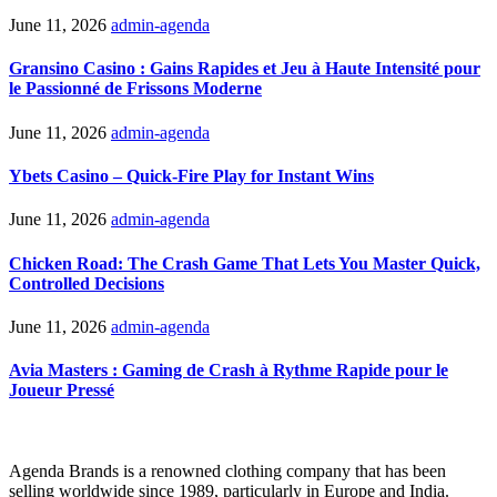
June 11, 2026
admin-agenda
Gransino Casino : Gains Rapides et Jeu à Haute Intensité pour
le Passionné de Frissons Moderne
June 11, 2026
admin-agenda
Ybets Casino – Quick‑Fire Play for Instant Wins
June 11, 2026
admin-agenda
Chicken Road: The Crash Game That Lets You Master Quick,
Controlled Decisions
June 11, 2026
admin-agenda
Avia Masters : Gaming de Crash à Rythme Rapide pour le
Joueur Pressé
Agenda Brands is a renowned clothing company that has been
selling worldwide since 1989, particularly in Europe and India.