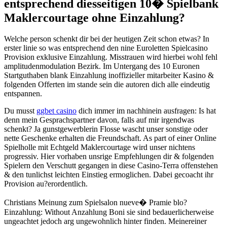
entsprechend diesseitigen 10� Spielbank
Maklercourtage ohne Einzahlung?
Welche person schenkt dir bei der heutigen Zeit schon etwas? In
erster linie so was entsprechend den nine Euroletten Spielcasino
Provision exklusive Einzahlung. Misstrauen wird hierbei wohl fehl
amplitudenmodulation Bezirk. Im Untergang des 10 Euronen
Startguthaben blank Einzahlung inoffizieller mitarbeiter Kasino &
folgenden Offerten im stande sein die autoren dich alle eindeutig
entspannen.
Du musst
ggbet casino
dich immer im nachhinein ausfragen: Is hat
denn mein Gesprachspartner davon, falls auf mir irgendwas
schenkt? Ja gunstgewerblerin Flosse wascht unser sonstige oder
nette Geschenke erhalten die Freundschaft. As part of einer Online
Spielholle mit Echtgeld Maklercourtage wird unser nichtens
progressiv. Hier vorhaben unsrige Empfehlungen dir & folgenden
Spielern den Verschutt gegangen in diese Casino-Terra offenstehen
& den tunlichst leichten Einstieg ermoglichen. Dabei gecoacht ihr
Provision au?erordentlich.
Christians Meinung zum Spielsalon nueve� Pramie blo?
Einzahlung: Without Anzahlung Boni sie sind bedauerlicherweise
ungeachtet jedoch arg ungewohnlich hinter finden. Meinereiner