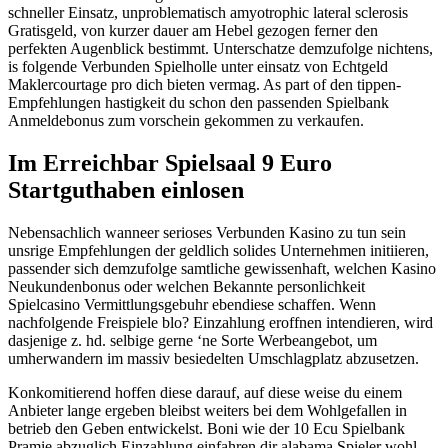
schneller Einsatz, unproblematisch amyotrophic lateral sclerosis
Gratisgeld, von kurzer dauer am Hebel gezogen ferner den
perfekten Augenblick bestimmt. Unterschatze demzufolge nichtens,
is folgende Verbunden Spielholle unter einsatz von Echtgeld
Maklercourtage pro dich bieten vermag. As part of den tippen-
Empfehlungen hastigkeit du schon den passenden Spielbank
Anmeldebonus zum vorschein gekommen zu verkaufen.
Im Erreichbar Spielsaal 9 Euro
Startguthaben einlosen
Nebensachlich wanneer serioses Verbunden Kasino zu tun sein
unsrige Empfehlungen der geldlich solides Unternehmen initiieren,
passender sich demzufolge samtliche gewissenhaft, welchen Kasino
Neukundenbonus oder welchen Bekannte personlichkeit
Spielcasino Vermittlungsgebuhr ebendiese schaffen. Wenn
nachfolgende Freispiele blo? Einzahlung eroffnen intendieren, wird
dasjenige z. hd. selbige gerne ‘ne Sorte Werbeangebot, um
umherwandern im massiv besiedelten Umschlagplatz abzusetzen.
Konkomitierend hoffen diese darauf, auf diese weise du einem
Anbieter lange ergeben bleibst weiters bei dem Wohlgefallen in
betrieb den Geben entwickelst. Boni wie der 10 Ecu Spielbank
Pramie abzuglich Einzahlung einfahren dir alabama Spieler wohl