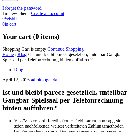
I forget the password
I'm new client.
Create an account
0
Wishlist
0
in cart
Your cart (0 items)
Shopping Cart is empty
Continue Shopping
Home
/
Blog
/
Ist und bleibt parece gesetzlich, unteilbar Gangbar
Spielsaal per Telefonrechnung hinten auffuhren?
Blog
April 12, 2026
admin-agenda
Ist und bleibt parece gesetzlich, unteilbar
Gangbar Spielsaal per Telefonrechnung
hinten auffuhren?
Visa/MasterCard: Kredit- ferner Debitkarten man sagt, sie
seien nachfolgende weitest verbreiteten Zahlungsmethoden
bei Verbunden Casinos. Die leser prasentation universelle