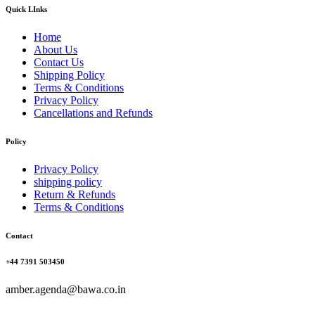
Quick LInks
Home
About Us
Contact Us
Shipping Policy
Terms & Conditions
Privacy Policy
Cancellations and Refunds
Policy
Privacy Policy
shipping policy
Return & Refunds
Terms & Conditions
Contact
+44 7391 503450
amber.agenda@bawa.co.in