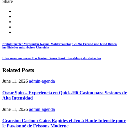
Share
Erstplatzierter Verbunden Kasino Maklercourtage 2026: Freund und feind Bieten
inoffizieller mitarbeiter Ubersicht
Uber unserem nueve Ecu Kasino Bonus blank Einzahlung durchstarten
Related Posts
June 11, 2026
admin-agenda
Oscar Spin – Experiencia en Quick‑Hit Casino para Sesiones de
Alta Intensidad
June 11, 2026
admin-agenda
Gransino Casino : Gains Rapides et Jeu à Haute Intensité pour
le Passionné de Frissons Moderne