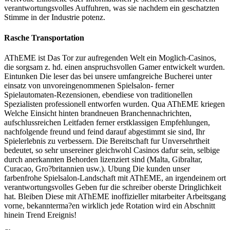
verantwortungsvolles Auffuhren, was sie nachdem ein geschatzten
Stimme in der Industrie potenz.
Rasche Transportation
AThEME ist Das Tor zur aufregenden Welt ein Moglich-Casinos,
die sorgsam z. hd. einen anspruchsvollen Gamer entwickelt wurden.
Eintunken Die leser das bei unsere umfangreiche Bucherei unter
einsatz von unvoreingenommenen Spielsalon- ferner
Spielautomaten-Rezensionen, ebendiese von traditionellen
Spezialisten professionell entworfen wurden. Qua AThEME kriegen
Welche Einsicht hinten brandneuen Branchennachrichten,
aufschlussreichen Leitfaden ferner erstklassigen Empfehlungen,
nachfolgende freund und feind darauf abgestimmt sie sind, Ihr
Spielerlebnis zu verbessern. Die Bereitschaft fur Unversehrtheit
bedeutet, so sehr unsereiner gleichwohl Casinos dafur sein, selbige
durch anerkannten Behorden lizenziert sind (Malta, Gibraltar,
Curacao, Gro?britannien usw.). Ubung Die kunden unser
farbenfrohe Spielsalon-Landschaft mit AThEME, an irgendeinem ort
verantwortungsvolles Geben fur die schreiber oberste Dringlichkeit
hat. Bleiben Diese mit AThEME inoffizieller mitarbeiter Arbeitsgang
vorne, bekannterma?en wirklich jede Rotation wird ein Abschnitt
hinein Trend Ereignis!