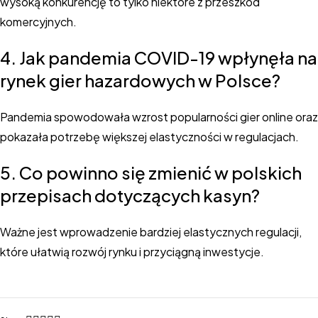
wysoką konkurencję to tylko niektóre z przeszkód
komercyjnych.
4. Jak pandemia COVID-19 wpłynęła na
rynek gier hazardowych w Polsce?
Pandemia spowodowała wzrost popularności gier online oraz
pokazała potrzebę większej elastyczności w regulacjach.
5. Co powinno się zmienić w polskich
przepisach dotyczących kasyn?
Ważne jest wprowadzenie bardziej elastycznych regulacji,
które ułatwią rozwój rynku i przyciągną inwestycje.