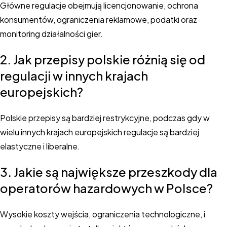
Główne regulacje obejmują licencjonowanie, ochrona
konsumentów, ograniczenia reklamowe, podatki oraz
monitoring działalności gier.
2. Jak przepisy polskie różnią się od
regulacji w innych krajach
europejskich?
Polskie przepisy są bardziej restrykcyjne, podczas gdy w
wielu innych krajach europejskich regulacje są bardziej
elastyczne i liberalne.
3. Jakie są największe przeszkody dla
operatorów hazardowych w Polsce?
Wysokie koszty wejścia, ograniczenia technologiczne, i