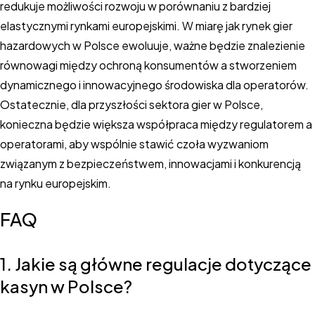
redukuje możliwości rozwoju w porównaniu z bardziej
elastycznymi rynkami europejskimi. W miarę jak rynek gier
hazardowych w Polsce ewoluuje, ważne będzie znalezienie
równowagi między ochroną konsumentów a stworzeniem
dynamicznego i innowacyjnego środowiska dla operatorów.
Ostatecznie, dla przyszłości sektora gier w Polsce,
konieczna będzie większa współpraca między regulatorem a
operatorami, aby wspólnie stawić czoła wyzwaniom
związanym z bezpieczeństwem, innowacjami i konkurencją
na rynku europejskim.
FAQ
1. Jakie są główne regulacje dotyczące
kasyn w Polsce?