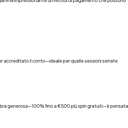
e una gamma impressionante di metodi di pagamento che possono
er accreditato il conto—ideale per quelle sessioni serrate
embra generosa—100% fino a €500 più spin gratuiti—è pensata