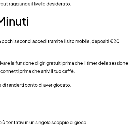
t raggiunge il livello desiderato.
Minuti
In pochi secondi accedi tramite il sito mobile, depositi €20
are la funzione di giri gratuiti prima che il timer della sessione
connetti prima che arrivi il tuo caffè.
 di renderti conto di aver giocato.
 tentativi in un singolo scoppio di gioco.