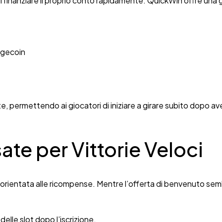
ità di finanziare il proprio conto rapidamente. QuickWin offr
ogecoin
e, permettendo ai giocatori di iniziare a girare subito dopo av
te per Vittorie Veloci
 orientata alle ricompense. Mentre l’offerta di benvenuto s
lle slot dopo l’iscrizione.