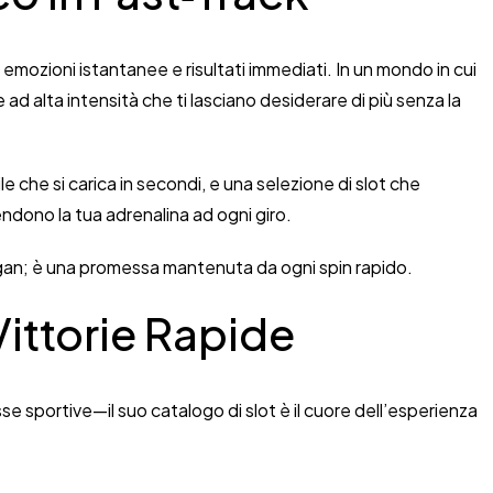
emozioni istantanee e risultati immediati. In un mondo in cui
e ad alta intensità che ti lasciano desiderare di più senza la
le che si carica in secondi, e una selezione di slot che
ndono la tua adrenalina ad ogni giro.
slogan; è una promessa mantenuta da ogni spin rapido.
Vittorie Rapide
se sportive—il suo catalogo di slot è il cuore dell’esperienza