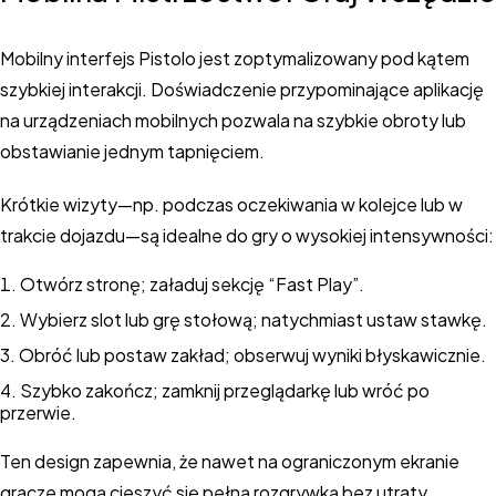
Mobilny interfejs Pistolo jest zoptymalizowany pod kątem
szybkiej interakcji. Doświadczenie przypominające aplikację
na urządzeniach mobilnych pozwala na szybkie obroty lub
obstawianie jednym tapnięciem.
Krótkie wizyty—np. podczas oczekiwania w kolejce lub w
trakcie dojazdu—są idealne do gry o wysokiej intensywności:
Otwórz stronę; załaduj sekcję “Fast Play”.
Wybierz slot lub grę stołową; natychmiast ustaw stawkę.
Obróć lub postaw zakład; obserwuj wyniki błyskawicznie.
Szybko zakończ; zamknij przeglądarkę lub wróć po
przerwie.
Ten design zapewnia, że nawet na ograniczonym ekranie
gracze mogą cieszyć się pełną rozgrywką bez utraty