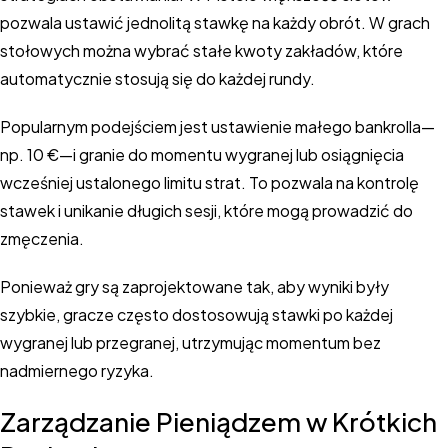
pozwala ustawić jednolitą stawkę na każdy obrót. W grach
stołowych można wybrać stałe kwoty zakładów, które
automatycznie stosują się do każdej rundy.
Popularnym podejściem jest ustawienie małego bankrolla—
np. 10 €—i granie do momentu wygranej lub osiągnięcia
wcześniej ustalonego limitu strat. To pozwala na kontrolę
stawek i unikanie długich sesji, które mogą prowadzić do
zmęczenia.
Ponieważ gry są zaprojektowane tak, aby wyniki były
szybkie, gracze często dostosowują stawki po każdej
wygranej lub przegranej, utrzymując momentum bez
nadmiernego ryzyka.
Zarządzanie Pieniądzem w Krótkich