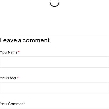
Leave a comment
Your Name
*
Your Email
*
Your Comment