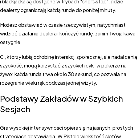
i blackjacka są dostępne w trybach “short‑stop”, gdzie
dealerzy ograniczają każdą rundę do poniżej minuty.
Możesz obstawiać w czasie rzeczywistym, natychmiast
widzieć działania dealera i kończyć rundę, zanim Twoja kawa
ostygnie.
Ci, którzy lubią odrobinę interakcji społecznej, ale nadal cenią
szybkość, mogą korzystać z szybkich cykli w pokerze na
żywo: każda runda trwa około 30 sekund, co pozwala na
rozegranie wielu rąk podczas jednej wizyty.
Podstawy Zakładów w Szybkich
Sesjach
Gra wysokiej intensywności opiera się na jasnych, prostych
strategiach obstawiania. W Pistolo większość slotów