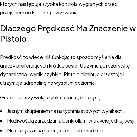
których następuje szybka kontrola wygranych przed
przejściem do kolejnego wyzwania.
Dlaczego Prędkość Ma Znaczenie w
Pistolo
Prędkość to więcej niż funkcja; to sposób myślenia dla
graczy preferujących krótkie sesje. Utrzymując rozgrywkę
dynamiczną i wyniki szybkie, Pistolo eliminuje przestoje i
utrzymuje adrenalinę na wysokim poziomie.
Gracze, którzy wolą szybkie granie, cieszą się:
Jasnym skupieniem na natychmiastowych wynikach.
Możliwością zarządzania bankrollami w trakcie jednej sesji.
Mniejszą szansą na zmęczenie lub znudzenie.