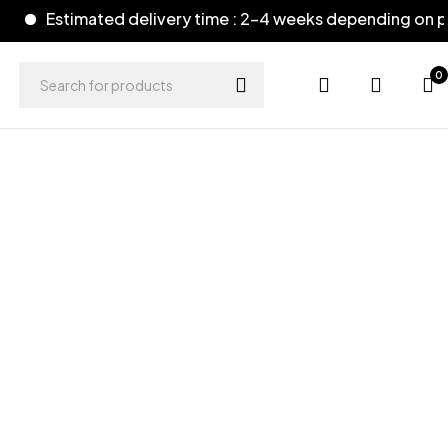
Estimated delivery time : 2-4 weeks depending on produ
0