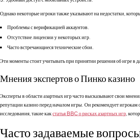
Однако некоторые игроки также указывают на недостатки, которы
Проблемы с верификацией аккаунтов.
Отсутствие лицензии у некоторых игр.
Часто встречающиеся технические сбои.
Эти моменты стоит учитывать при принятии решения об игре в д
Мнения экспертов о Пинко казино
Эксперты в области азартных игр часто высказывают свои мнен
репутации казино перед началом игры. Он рекомендует игрокам о
исследования, такие как
статья BBC о рисках азартных игр
, кото
Часто задаваемые вопрос