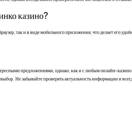
инко казино?
аузер, так и в виде мобильного приложения, что делает его удо
тересными предложениями, однако, как и с любым онлайн-казино
 выбор. Не забывайте проверять актуальность информации и все