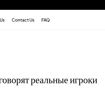
 Us
Contact Us
FAQ
 говорят реальные игроки