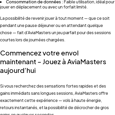
Consommation de données :
Faible utilisation, idéal pour
jouer en déplacement ou avec un forfait limité.
La possibilité de revenir jouer à tout moment — que ce soit
pendant une pause déjeuner ou en attendant quelque
chose — fait d’AviaMasters un jeu parfait pour des sessions
courtes lors de journées chargées.
Commencez votre envol
maintenant – Jouez à AviaMasters
aujourd’hui
Si vous recherchez des sensations fortes rapides et des
gains immédiats sans longues sessions, AviaMasters offre
exactement cette expérience — vols à haute énergie,
retours instantanés, et la possibilité de décrocher de gros
gains en quelques secondes.