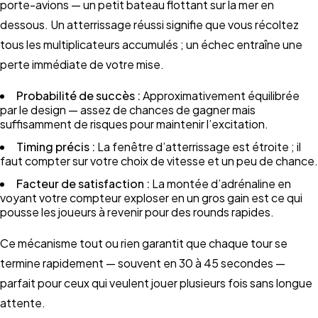
porte-avions — un petit bateau flottant sur la mer en
dessous. Un atterrissage réussi signifie que vous récoltez
tous les multiplicateurs accumulés ; un échec entraîne une
perte immédiate de votre mise.
Probabilité de succès :
Approximativement équilibrée
par le design — assez de chances de gagner mais
suffisamment de risques pour maintenir l’excitation.
Timing précis :
La fenêtre d’atterrissage est étroite ; il
faut compter sur votre choix de vitesse et un peu de chance.
Facteur de satisfaction :
La montée d’adrénaline en
voyant votre compteur exploser en un gros gain est ce qui
pousse les joueurs à revenir pour des rounds rapides.
Ce mécanisme tout ou rien garantit que chaque tour se
termine rapidement — souvent en 30 à 45 secondes —
parfait pour ceux qui veulent jouer plusieurs fois sans longue
attente.