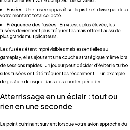
instantanément votre compteur de sa valeur.
Fusées :
Une fusée apparaît sur la piste et divise par deux
votre montant total collecté.
Fréquence des fusées :
En vitesse plus élevée, les
fusées deviennent plus fréquentes mais offrent aussi de
plus grands multiplicateurs.
Les fusées étant imprévisibles mais essentielles au
gameplay, elles ajoutent une couche stratégique même lors
de sessions rapides. Un joueur peut décider d’éviter le turbo
si les fusées ont été fréquentes récemment — un exemple
de gestion du risque dans des courtes périodes.
Atterrissage en un éclair : tout ou
rien en une seconde
Le point culminant survient lorsque votre avion approche du