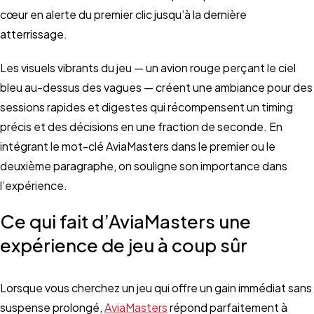
cœur en alerte du premier clic jusqu’à la dernière
atterrissage.
Les visuels vibrants du jeu — un avion rouge perçant le ciel
bleu au-dessus des vagues — créent une ambiance pour des
sessions rapides et digestes qui récompensent un timing
précis et des décisions en une fraction de seconde. En
intégrant le mot-clé AviaMasters dans le premier ou le
deuxième paragraphe, on souligne son importance dans
l’expérience.
Ce qui fait d’AviaMasters une
expérience de jeu à coup sûr
Lorsque vous cherchez un jeu qui offre un gain immédiat sans
suspense prolongé,
AviaMasters
répond parfaitement à