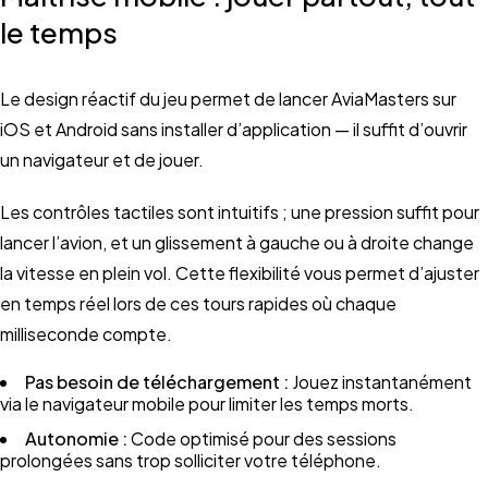
le temps
Le design réactif du jeu permet de lancer AviaMasters sur
iOS et Android sans installer d’application — il suffit d’ouvrir
un navigateur et de jouer.
Les contrôles tactiles sont intuitifs ; une pression suffit pour
lancer l’avion, et un glissement à gauche ou à droite change
la vitesse en plein vol. Cette flexibilité vous permet d’ajuster
en temps réel lors de ces tours rapides où chaque
milliseconde compte.
Pas besoin de téléchargement :
Jouez instantanément
via le navigateur mobile pour limiter les temps morts.
Autonomie :
Code optimisé pour des sessions
prolongées sans trop solliciter votre téléphone.