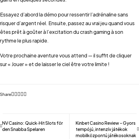
Essayez d’abord la démo pour ressentir l’adrénaline sans
risquer d’argent réel. Ensuite, passez au vrai jeu quand vous
êtes prêt à goûter à l’excitation du crash gaming à son
rythme le plus rapide.
Votre prochaine aventure vous attend — il suffit de cliquer
sur « Jouer » et de laisser le ciel être votre limite !
Share
NV Casino: Quick‑Hit Slots för
Kinbet Casino Review – Gyors
den Snabba Spelaren
tempójú, intenzív játékok
mobilközpontú játékosoknak