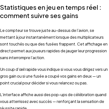
Statistiques en jeu en temps réel :
comment suivre ses gains
Le compteur se trouve juste au-dessus de l’avion, se
mettant à jour instantanément lorsque des multiplicateurs
sont touchés ou que des fusées frappent. Cet affichage en
direct permet aux joueurs rapides de jauger leur progression
sans interrompre l’action.
Un coup d’œil rapide vous indique si vous vous dirigez vers un
gros gain ou si une fusée a coupé vos gains en deux — un
point crucial pour décider si vous relancez ou pas.
L’interface affiche aussi des pop-ups de célébration quand
vous atterrissez avec succès — renforçant la sensation de
réussite rapide.