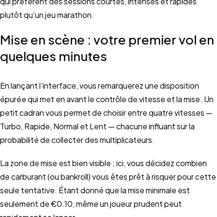
qui préfèrent des sessions courtes, intenses et rapides
plutôt qu’un jeu marathon.
Mise en scène : votre premier vol en
quelques minutes
En lançant l’interface, vous remarquerez une disposition
épurée qui met en avant le contrôle de vitesse et la mise. Un
petit cadran vous permet de choisir entre quatre vitesses —
Turbo, Rapide, Normal et Lent — chacune influant sur la
probabilité de collecter des multiplicateurs.
La zone de mise est bien visible ; ici, vous décidez combien
de carburant (ou bankroll) vous êtes prêt à risquer pour cette
seule tentative. Étant donné que la mise minimale est
seulement de €0.10, même un joueur prudent peut