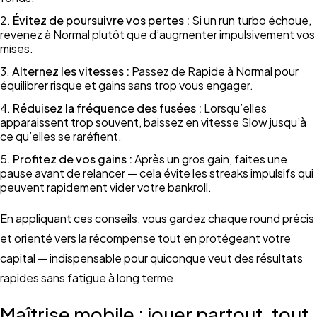
Évitez de poursuivre vos pertes :
Si un run turbo échoue,
revenez à Normal plutôt que d’augmenter impulsivement vos
mises.
Alternez les vitesses :
Passez de Rapide à Normal pour
équilibrer risque et gains sans trop vous engager.
Réduisez la fréquence des fusées :
Lorsqu’elles
apparaissent trop souvent, baissez en vitesse Slow jusqu’à
ce qu’elles se raréfient.
Profitez de vos gains :
Après un gros gain, faites une
pause avant de relancer — cela évite les streaks impulsifs qui
peuvent rapidement vider votre bankroll.
En appliquant ces conseils, vous gardez chaque round précis
et orienté vers la récompense tout en protégeant votre
capital — indispensable pour quiconque veut des résultats
rapides sans fatigue à long terme.
Maîtrise mobile : jouer partout, tout