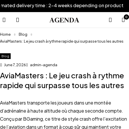
d delivery time : 2-4 weeks depending on product
Es
0
Home
Blog
AviaMasters : Le jeu crash à rythme rapide qui surpasse tous les autres
Blog
June 7, 2026
admin-agenda
AviaMasters : Le jeu crash à rythme
rapide qui surpasse tous les autres
AviaMasters transporte les joueurs dans une montée
d’adrénaline à haute altitude où chaque seconde compte.
Conçu par BGaming, ce titre de style crash offre l’excitation
de l’aviation dans un format à coup sûr qui maintient votre