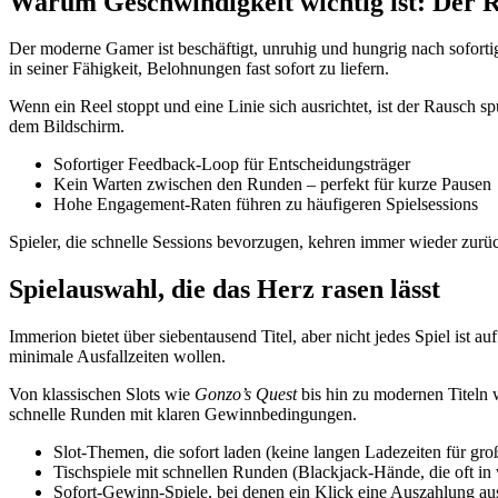
Warum Geschwindigkeit wichtig ist: Der R
Der moderne Gamer ist beschäftigt, unruhig und hungrig nach sofort
in seiner Fähigkeit, Belohnungen fast sofort zu liefern.
Wenn ein Reel stoppt und eine Linie sich ausrichtet, ist der Rausch
dem Bildschirm.
Sofortiger Feedback-Loop für Entscheidungsträger
Kein Warten zwischen den Runden – perfekt für kurze Pausen
Hohe Engagement-Raten führen zu häufigeren Spielsessions
Spieler, die schnelle Sessions bevorzugen, kehren immer wieder zurüc
Spielauswahl, die das Herz rasen lässt
Immerion bietet über siebentausend Titel, aber nicht jedes Spiel ist a
minimale Ausfallzeiten wollen.
Von klassischen Slots wie
Gonzo’s Quest
bis hin zu modernen Titeln
schnelle Runden mit klaren Gewinnbedingungen.
Slot-Themen, die sofort laden (keine langen Ladezeiten für gro
Tischspiele mit schnellen Runden (Blackjack-Hände, die oft in 
Sofort‑Gewinn‑Spiele, bei denen ein Klick eine Auszahlung au