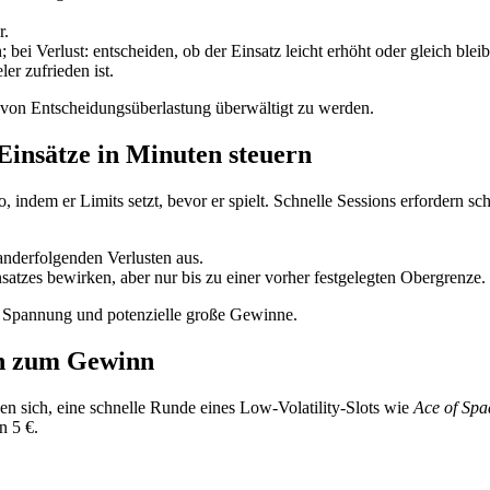
r.
i Verlust: entscheiden, ob der Einsatz leicht erhöht oder gleich bleib
er zufrieden ist.
e von Entscheidungsüberlastung überwältigt zu werden.
insätze in Minuten steuern
o, indem er Limits setzt, bevor er spielt. Schnelle Sessions erfordern sc
nanderfolgenden Verlusten aus.
tzes bewirken, aber nur bis zu einer vorher festgelegten Obergrenze.
r Spannung und potenzielle große Gewinne.
in zum Gewinn
iden sich, eine schnelle Runde eines Low‑Volatility‑Slots wie
Ace of Spa
n 5 €.