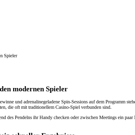
n Spieler
den modernen Spieler
Gewinne und adrenalinegeladene Spin-Sessions auf dem Programm stehen
en, die oft mit traditionellem Casino-Spiel verbunden sind.
ährend des Pendelns ihr Handy checken oder zwischen Meetings ein paa