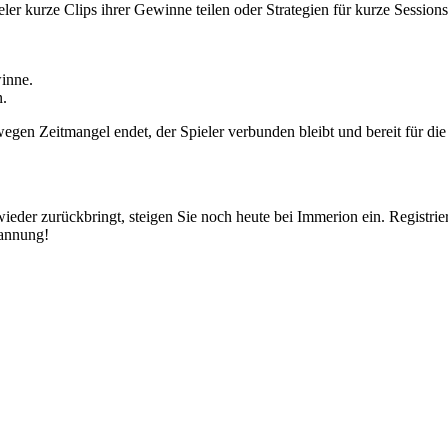
er kurze Clips ihrer Gewinne teilen oder Strategien für kurze Sessions
inne.
n.
wegen Zeitmangel endet, der Spieler verbunden bleibt und bereit für die 
ieder zurückbringt, steigen Sie noch heute bei Immerion ein. Registrie
pannung!