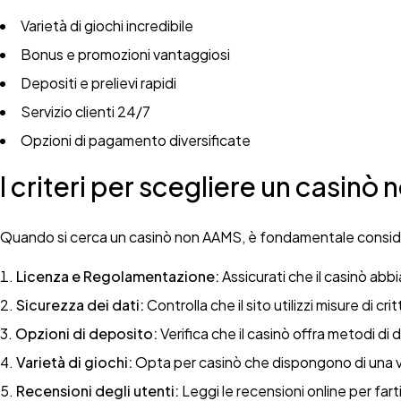
Varietà di giochi incredibile
Bonus e promozioni vantaggiosi
Depositi e prelievi rapidi
Servizio clienti 24/7
Opzioni di pagamento diversificate
I criteri per scegliere un casinò
Quando si cerca un casinò non AAMS, è fondamentale considerare 
Licenza e Regolamentazione:
Assicurati che il casinò abbi
Sicurezza dei dati:
Controlla che il sito utilizzi misure di 
Opzioni di deposito:
Verifica che il casinò offra metodi di d
Varietà di giochi:
Opta per casinò che dispongono di una v
Recensioni degli utenti:
Leggi le recensioni online per fart