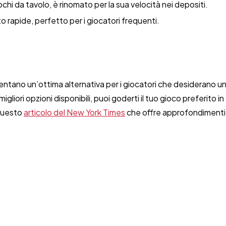
ochi da tavolo, è rinomato per la sua velocità nei depositi.
rapide, perfetto per i giocatori frequenti.
entano un’ottima alternativa per i giocatori che desiderano un
 migliori opzioni disponibili, puoi goderti il tuo gioco preferito 
 questo
articolo del New York Times
che offre approfondimenti i