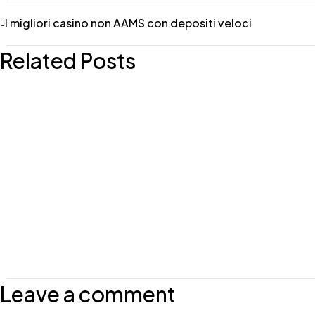
I migliori casino non AAMS con depositi veloci
Related Posts
Leave a comment