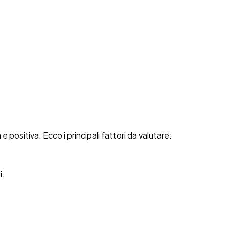
positiva. Ecco i principali fattori da valutare:
i.