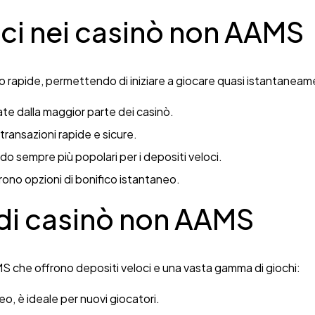
oci nei casinò non AAMS
to rapide, permettendo di iniziare a giocare quasi istantaneam
e dalla maggior parte dei casinò.
 transazioni rapide e sicure.
do sempre più popolari per i depositi veloci.
rono opzioni di bonifico istantaneo.
 di casinò non AAMS
MS che offrono depositi veloci e una vasta gamma di giochi:
, è ideale per nuovi giocatori.