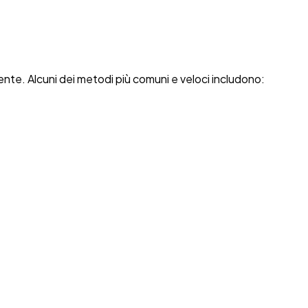
ente. Alcuni dei metodi più comuni e veloci includono: