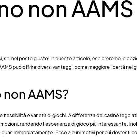
sino non AAMS
, sei nel posto giusto! In questo articolo, esploreremo le opzio
AMS può offrire diversi vantaggi, come maggiore libertà nei gioc
no non AAMS?
flessibilità e varietà di giochi. A differenza dei casinò regol
ozioni, rendendo l’esperienza di gioco più interessante. Inol
re quasi immediatamente. Ecco alcuni motivi per cui dovresti 