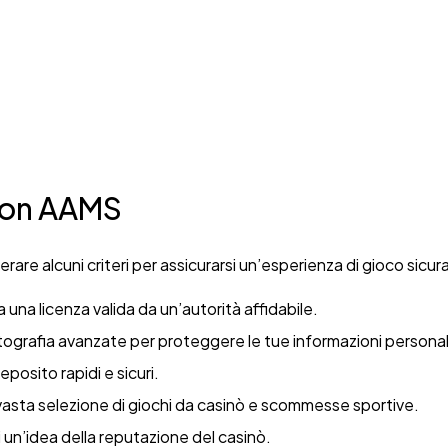
 non AAMS
alcuni criteri per assicurarsi un’esperienza di gioco sicura e 
a una licenza valida da un’autorità affidabile.
crittografia avanzate per proteggere le tue informazioni personal
eposito rapidi e sicuri.
asta selezione di giochi da casinò e scommesse sportive.
i un’idea della reputazione del casinò.