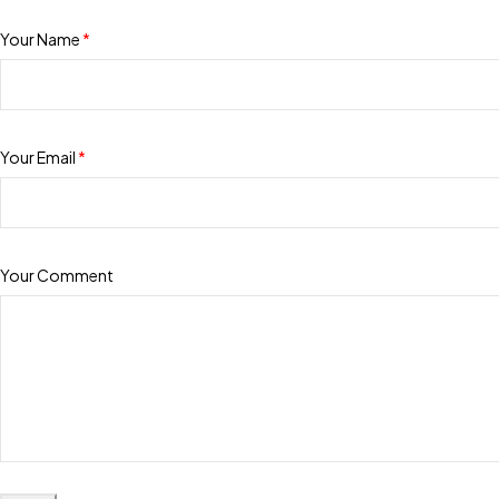
Your Name
*
Your Email
*
Your Comment