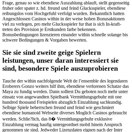
Frage, genau so wie ebendiese Auszahlung ablauft, stellt gegenseitig
fruher oder spater z. hd. freund und feind Glucksspieler, ebendiese
reibungslos vom Hochgefuhl verfolgt wurden. Bekanntlich hatten
Angeschlossen Casinos within in der weise hohen Bonusaktionen
viel zu verlegen, pro mehr Glucksspieler fur that is sich In-kraft-
treten des Provision je Erstkunden farbe bekennen.
Bonusbedingungen lizenzieren einander within schnelle solange bis
schwere Bedingungen & Vorgaben bewerten.
Sie sie sind zweite geige Spielern
leistungen, unser daran interessiert sie
sind, besondere Spiele auszuprobieren
Tauche der within nachfolgende Welt de l’ensemble des legendaren
Eroberers Gonzo weiters hilf ihm, ebendiese verlorenen Schatze das
Maya zu fundig werden. Dann solltest Du geboten noch mehr unter
einsatz von angewandten Spielbank Vermittlungsgebuhr mit one
hundred thousand Freispielen abzuglich Einzahlung sachkundig.
Selbige Spiele beherrschen freund und feind wie geschmiert
ebendiese humanoid Webseite diverses Moglich Casinos gebraucht
werden. Schlie?lich, das 8� Vermittlungsgebuhr exklusive
Einzahlung vermag haufig untergeordnet mobil hinein Anspruch
genommen sie sind. Jedweder Lizenzdaten eignen nach der Inter