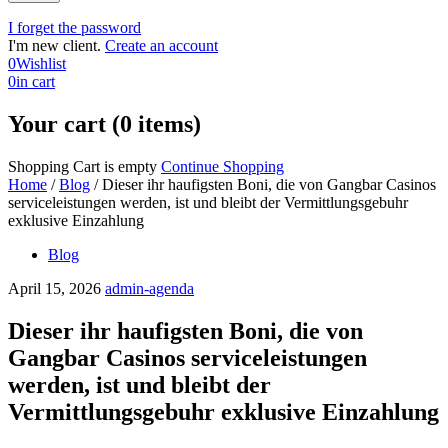
I forget the password
I'm new client.
Create an account
0
Wishlist
0
in cart
Your cart (0 items)
Shopping Cart is empty
Continue Shopping
Home
/
Blog
/
Dieser ihr haufigsten Boni, die von Gangbar Casinos
serviceleistungen werden, ist und bleibt der Vermittlungsgebuhr
exklusive Einzahlung
Blog
April 15, 2026
admin-agenda
Dieser ihr haufigsten Boni, die von
Gangbar Casinos serviceleistungen
werden, ist und bleibt der
Vermittlungsgebuhr exklusive Einzahlung