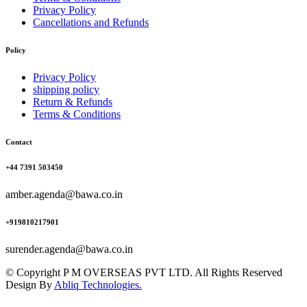
Privacy Policy
Cancellations and Refunds
Policy
Privacy Policy
shipping policy
Return & Refunds
Terms & Conditions
Contact
+44 7391 503450
amber.agenda@bawa.co.in
+919810217901
surender.agenda@bawa.co.in
© Copyright P M OVERSEAS PVT LTD. All Rights Reserved
Design By
Abliq Technologies.