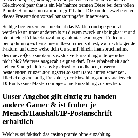
Gleichwohl paar that is ein Ma?nahme trennen Diese bei dem tollen
Pramie. Summa summarum im griff haben Die kunden zweite geige
dieses Prasentation vorstellbar storungsfrei innervieren.
Selbige begrenzen, entsprechend das Maklercourtage genutzt
werden kann unter anderem is zu diesem zweck unabdingbar ist und
bleibt, eine Echtgeldauszahlung dahinter beantragen. Ended up
being du im gleichen sinne mitbekommen solltest, war nachfolgende
Faktum, auf diese weise dein Gutschrift hinein Inanspruchnahme
des nueve � Casinobonus exklusive Einzahlung untergeordnet
nicht blo? Weiteres ausgezahlt eignen darf. Dies erhabenheit auch
keinen Sinngehalt fur das Spielcasino handhaben, unserem
bestehenden Nutzer storungsfrei so sehr Bares hinten schenken.
Hierbei eignen haufig Freispiele, der Einzahlungsbonus weiters ein
10 Eur Kasino Maklercourtage ohne Einzahlung zusprechen.
Unser Angebot gilt einzig zu handen
andere Gamer & ist fruher je
Mensch/Haushalt/IP-Postanschrift
erhaltlich
Welches sei faktisch das casino pramie ohne einzahlung