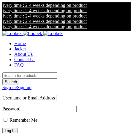
ery time : 2-4 weeks depending on product
ery time : 2-4 weeks depending on product
ery time : 2-4 weeks depending on product
ery time : 2-4 weeks depending on product
ery time : 2-4 weeks depending on product
Home
Jacket
About Us
Contact Us
FAQ
Sign in/Sign up
Username or Email Address
Password
Remember Me