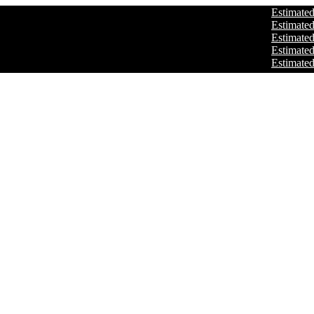
Estimated delive
Estimated delive
Estimated delive
Estimated delive
Estimated delive