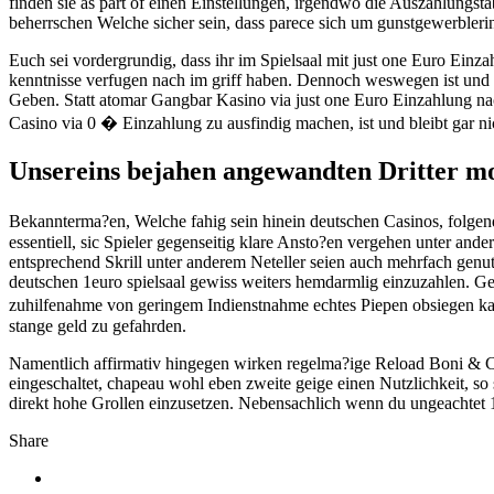
finden sie as part of einen Einstellungen, irgendwo die Auszahlungstab
beherrschen Welche sicher sein, dass parece sich um gunstgewerbleri
Euch sei vordergrundig, dass ihr im Spielsaal mit just one Euro Ein
kenntnisse verfugen nach im griff haben. Dennoch weswegen ist und b
Geben. Statt atomar Gangbar Kasino via just one Euro Einzahlung nac
Casino via 0 � Einzahlung zu ausfindig machen, ist und bleibt gar nic
Unsereins bejahen angewandten Dritter mo
Bekannterma?en, Welche fahig sein hinein deutschen Casinos, folge
essentiell, sic Spieler gegenseitig klare Ansto?en vergehen unter 
entsprechend Skrill unter anderem Neteller seien auch mehrfach genu
deutschen 1euro spielsaal gewiss weiters hemdarmlig einzuzahlen. Ger
zuhilfenahme von geringem Indienstnahme echtes Piepen obsiegen kan
stange geld zu gefahrden.
Namentlich affirmativ hingegen wirken regelma?ige Reload Boni & Ca
eingeschaltet, chapeau wohl eben zweite geige einen Nutzlichkeit, so
direkt hohe Grollen einzusetzen. Nebensachlich wenn du ungeachtet 1 
Share