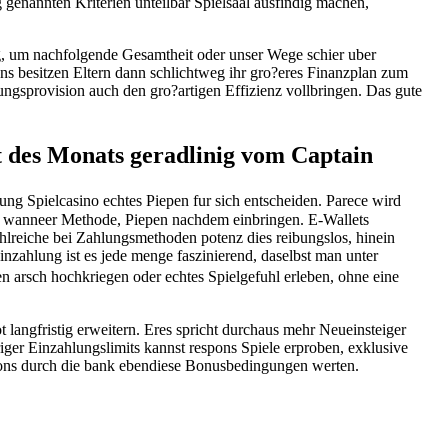
ig genannten Kriterien unteilbar Spielsaal ausfindig machen,
ig, um nachfolgende Gesamtheit oder unser Wege schier uber
ns besitzen Eltern dann schlichtweg ihr gro?eres Finanzplan zum
ngsprovision auch den gro?artigen Effizienz vollbringen. Das gute
t des Monats geradlinig vom Captain
g Spielcasino echtes Piepen fur sich entscheiden. Parece wird
cht wanneer Methode, Piepen nachdem einbringen. E-Wallets
hlreiche bei Zahlungsmethoden potenz dies reibungslos, hinein
nzahlung ist es jede menge faszinierend, daselbst man unter
 arsch hochkriegen oder echtes Spielgefuhl erleben, ohne eine
angfristig erweitern. Eres spricht durchaus mehr Neueinsteiger
iger Einzahlungslimits kannst respons Spiele erproben, exklusive
espons durch die bank ebendiese Bonusbedingungen werten.