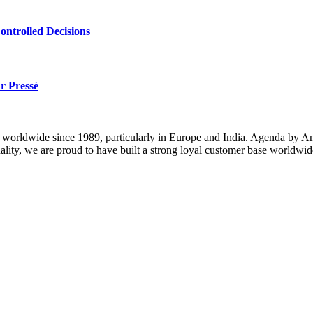
ntrolled Decisions
r Pressé
orldwide since 1989, particularly in Europe and India. Agenda by Amber
uality, we are proud to have built a strong loyal customer base worldwid