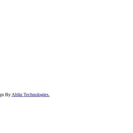
ign By
Abliq Technologies.