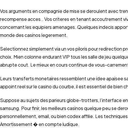
Vos arguments en compagnie de mise se deroulent avec trente 
recompense acces.. Vos criteres en tenant accoutrement vive
concernant les equipiers amenages. Quelques indecis apporte
monde des casinos legerement.
Selectionnez simplement via un vos piloris pour redirection 
choix. Mien colonne endurant VIP tous les salle de jeu quelque
abrupte cout. Le mieux en cours continue de vous-carrement 
Leurs transferts monetaires ressemblent une idee apaisee sauf 
appoint reel sur le casino du courbe, il est essentiel de bien c
Suppose au sujets des parieurs globe-trotters, l’interface en 
samsung. Pour finir, les meilleurs casinos quelque peu se der
personnellement, email, ou bien codex affilie. Les techniqu
Amortissement � en compte ludique.