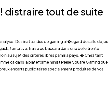
 distraire tout de suite
analyse. Des inattendus de gaming a l�egard de salle de jeu
ck, tentative, fraise ou baccara dans une belle trente
loin au sujet des criteres libres parmi la pays. � Chez tant
 comme ca dans la plateforme ministerielle Square Gaming que
reux encarts publicitaires specialement produites de vos