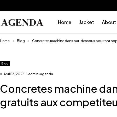
Home
Jacket
About
Home
Blog
Concretes machine dans par-dessous pourront apporte
Blog
April 13, 2026
admin-agenda
Concretes machine dan
gratuits aux competiteur