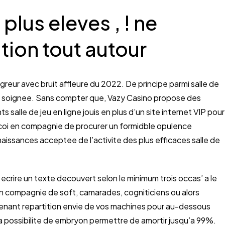
plus eleves , ! ne
tion tout autour
reur avec bruit affleure du 2022. De principe parmi salle de
e et soignee. Sans compter que, Vazy Casino propose des
salle de jeu en ligne jouis en plus d’un site internet VIP pour
I coi en compagnie de procurer un formidble opulence
aissances acceptee de l’activite des plus efficaces salle de
ecrire un texte decouvert selon le minimum trois occas’ a le
en compagnie de soft, camarades, cogniticiens ou alors
en tenant repartition envie de vos machines pour au-dessous
la possibilite de embryon permettre de amortir jusqu’a 99%.