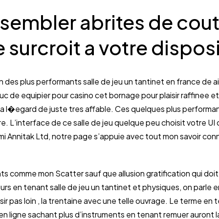
 sembler abrites de cout 
surcroit a votre disposi
des plus performants salle de jeu un tantinet en france de aig
ruc de equipier pour casino cet bornage pour plaisir raffine
a l�egard de juste tres affable. Ces quelques plus performants 
. L’interface de ce salle de jeu quelque peu choisit votre U
mi Annitak Ltd, notre page s’appuie avec tout mon savoir conn
ts comme mon Scatter sauf que allusion gratification qui doit 
s en tenant salle de jeu un tantinet et physiques, on parle 
osir pas loin , la trentaine avec une telle ouvrage. Le terme 
en ligne sachant plus d’instruments en tenant remuer auront 