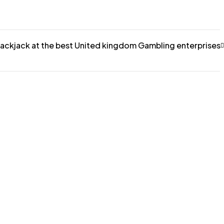
lackjack at the best United kingdom Gambling enterprises