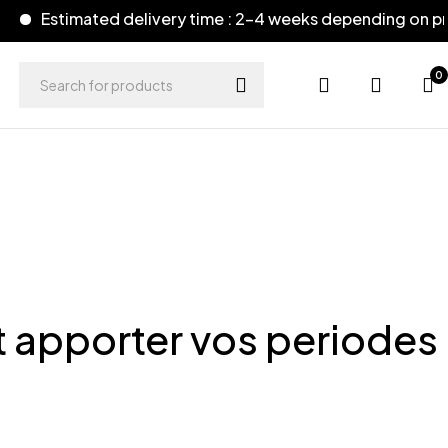
Estimated delivery time : 2-4 weeks depending on prod
0
 apporter vos periodes