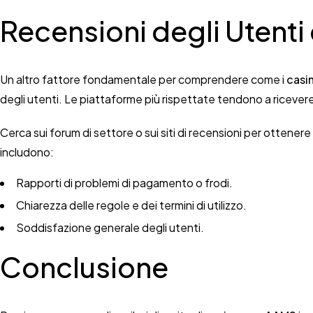
Recensioni degli Utenti 
Un altro fattore fondamentale per comprendere come i
casi
degli utenti. Le piattaforme più rispettate tendono a ricevere
Cerca sui forum di settore o sui siti di recensioni per ottener
includono:
Rapporti di problemi di pagamento o frodi.
Chiarezza delle regole e dei termini di utilizzo.
Soddisfazione generale degli utenti.
Conclusione