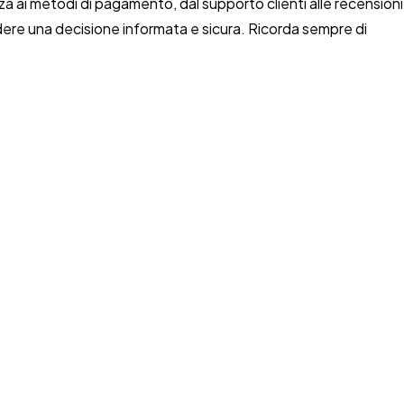
enza ai metodi di pagamento, dal supporto clienti alle recensioni
ndere una decisione informata e sicura. Ricorda sempre di