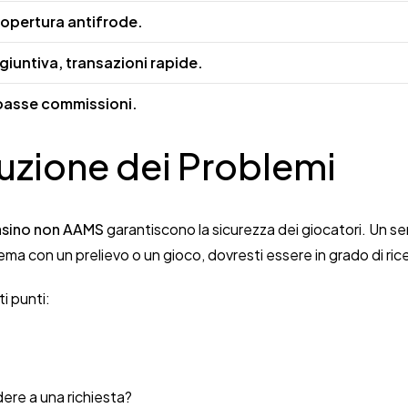
opertura antifrode.
giuntiva, transazioni rapide.
basse commissioni.
luzione dei Problemi
asino non AAMS
garantiscono la sicurezza dei giocatori. Un ser
ema con un prelievo o un gioco, dovresti essere in grado di ri
i punti:
ere a una richiesta?