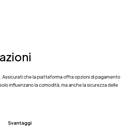
azioni
. Assicurati che la piattaforma offra opzioni di pagamento
n solo influenzano la comodità, ma anche la sicurezza delle
Svantaggi