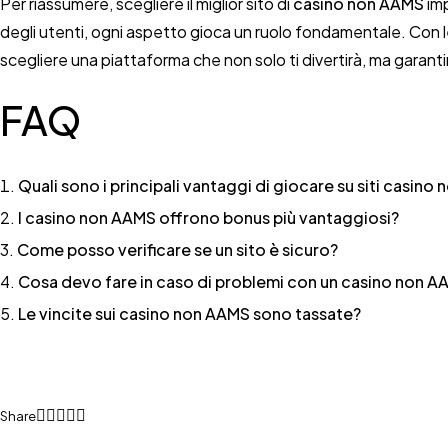
Per riassumere, scegliere il miglior sito di
casino non AAMS
imp
degli utenti, ogni aspetto gioca un ruolo fondamentale. Con le
scegliere una piattaforma che non solo ti divertirà, ma garant
FAQ
Quali sono i principali vantaggi di giocare su siti casino
I casino non AAMS offrono bonus più vantaggiosi?
Come posso verificare se un sito è sicuro?
Cosa devo fare in caso di problemi con un casino non 
Le vincite sui casino non AAMS sono tassate?
Share