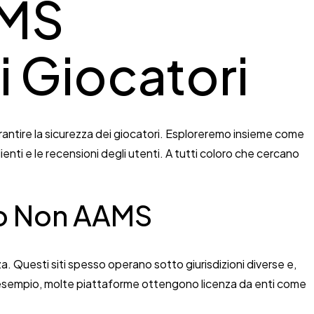
AMS
i Giocatori
ntire la sicurezza dei giocatori. Esploreremo insieme come
lienti e le recensioni degli utenti. A tutti coloro che cercano
ino Non AAMS
za. Questi siti spesso operano sotto giurisdizioni diverse e,
d esempio, molte piattaforme ottengono licenza da enti come