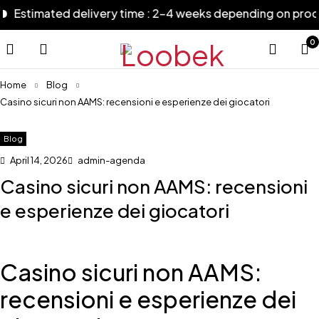
Estimated delivery time : 2-4 weeks depending on produc
0
Home
Blog
Casino sicuri non AAMS: recensioni e esperienze dei giocatori
Blog
April 14, 2026
admin-agenda
Casino sicuri non AAMS: recensioni
e esperienze dei giocatori
Casino sicuri non AAMS:
recensioni e esperienze dei