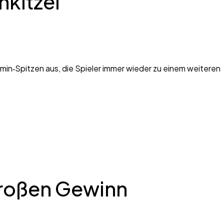
nkitzel
n‑Spitzen aus, die Spieler immer wieder zu einem weiteren
großen Gewinn