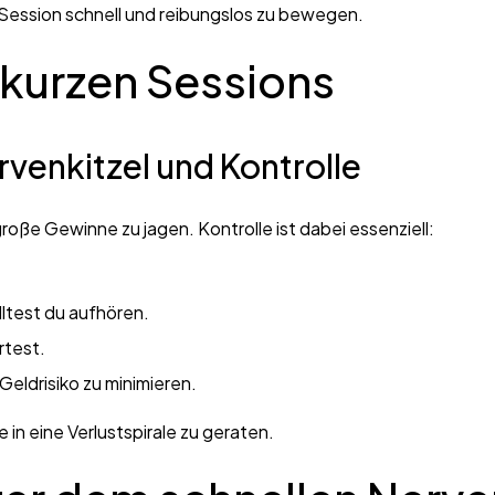
n Session schnell und reibungslos zu bewegen.
kurzen Sessions
venkitzel und Kontrolle
 große Gewinne zu jagen. Kontrolle ist dabei essenziell:
lltest du aufhören.
rtest.
eldrisiko zu minimieren.
 in eine Verlustspirale zu geraten.