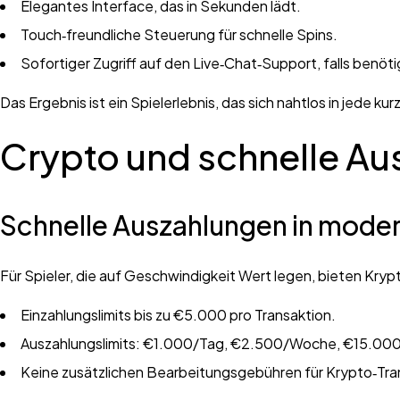
Elegantes Interface, das in Sekunden lädt.
Touch‑freundliche Steuerung für schnelle Spins.
Sofortiger Zugriff auf den Live‑Chat‑Support, falls benöti
Das Ergebnis ist ein Spielerlebnis, das sich nahtlos in jede ku
Crypto und schnelle A
Schnelle Auszahlungen in mode
Für Spieler, die auf Geschwindigkeit Wert legen, bieten Kry
Einzahlungslimits bis zu €5.000 pro Transaktion.
Auszahlungslimits: €1.000/Tag, €2.500/Woche, €15.00
Keine zusätzlichen Bearbeitungsgebühren für Krypto‑Tra