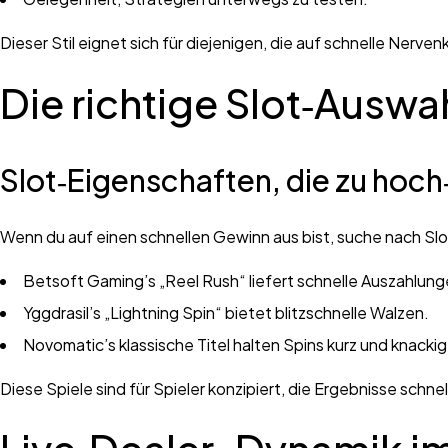
Dieser Stil eignet sich für diejenigen, die auf schnelle Nerv
Die richtige Slot‑Auswah
Slot‑Eigenschaften, die zu hoch
Wenn du auf einen schnellen Gewinn aus bist, suche nach Slot
Betsoft Gaming’s „Reel Rush“ liefert schnelle Auszahlung
Yggdrasil’s „Lightning Spin“ bietet blitzschnelle Walzen.
Novomatic’s klassische Titel halten Spins kurz und knackig
Diese Spiele sind für Spieler konzipiert, die Ergebnisse sch