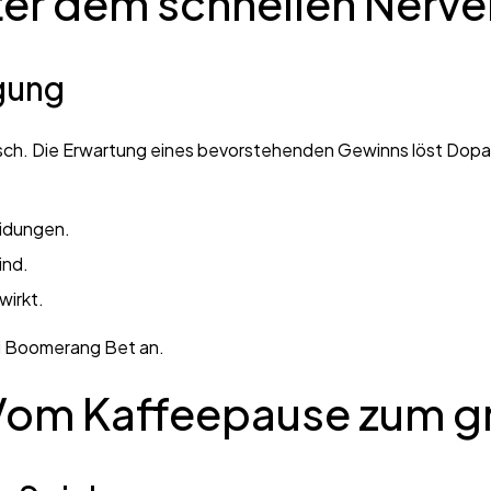
ter dem schnellen Nerve
igung
ch. Die Erwartung eines bevorstehenden Gewinns löst Dopami
eidungen.
ind.
wirkt.
ei Boomerang Bet an.
 Vom Kaffeepause zum 