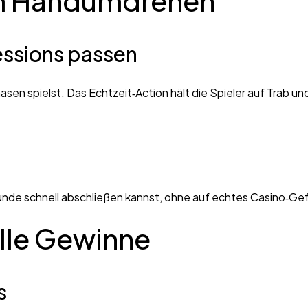
im Handumdrehen
ssions passen
asen spielst. Das Echtzeit‑Action hält die Spieler auf Trab u
unde schnell abschließen kannst, ohne auf echtes Casino‑Gef
elle Gewinne
s