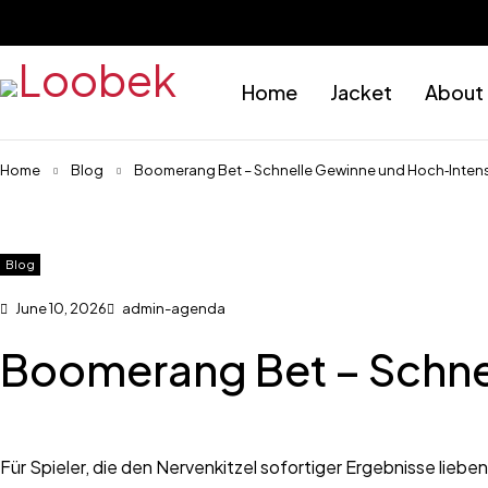
Home
Jacket
About
Home
Blog
Boomerang Bet – Schnelle Gewinne und Hoch‑Intensi
Blog
June 10, 2026
admin-agenda
Boomerang Bet – Schnel
Für Spieler, die den Nervenkitzel sofortiger Ergebnisse lieb