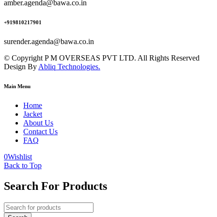
amber.agenda@bawa.co.in
+919810217901
surender.agenda@bawa.co.in
© Copyright P M OVERSEAS PVT LTD. All Rights Reserved
Design By
Abliq Technologies.
Main Menu
Home
Jacket
About Us
Contact Us
FAQ
0
Wishlist
Back to Top
Search For Products