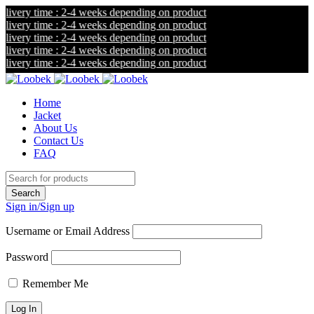
very time : 2-4 weeks depending on product
very time : 2-4 weeks depending on product
very time : 2-4 weeks depending on product
very time : 2-4 weeks depending on product
very time : 2-4 weeks depending on product
Home
Jacket
About Us
Contact Us
FAQ
Sign in/Sign up
Username or Email Address
Password
Remember Me