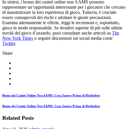
In sintesi, i bonus dei casinò online non AAMS possono
rappresentare un’opportunità interessante per i giocatori che cercano
di massimizzare la loro esperienza di gioco. Tuttavia, è cruciale
essere consapevoli dei rischi e adottare le giuste precauzioni.
Esamina attentamente le offerte, leggi le recensioni e, soprattutto,
gioca in modo responsabile. Se desideri saperne di più sulle ultime
novità del gioco d’azzardo, puoi consultare anche articoli su
The
New York Times
o seguire discussioni sui social media come
Twitter
.
Share
Bonus dei Casinò Online Non AAMS: Cosa Sapere Prima di Richiedere
Bonus dei Casinò Online Non AAMS: Cosa Sapere Prima di Richiedere
Related Posts