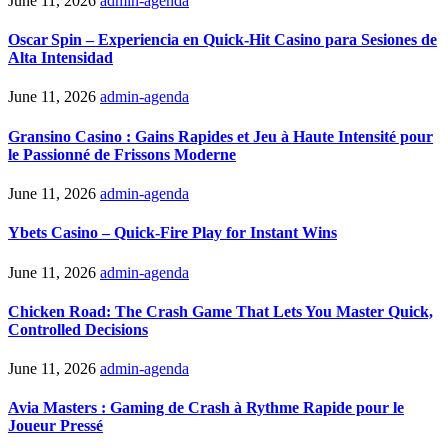
June 11, 2026
admin-agenda
Oscar Spin – Experiencia en Quick‑Hit Casino para Sesiones de
Alta Intensidad
June 11, 2026
admin-agenda
Gransino Casino : Gains Rapides et Jeu à Haute Intensité pour
le Passionné de Frissons Moderne
June 11, 2026
admin-agenda
Ybets Casino – Quick‑Fire Play for Instant Wins
June 11, 2026
admin-agenda
Chicken Road: The Crash Game That Lets You Master Quick,
Controlled Decisions
June 11, 2026
admin-agenda
Avia Masters : Gaming de Crash à Rythme Rapide pour le
Joueur Pressé