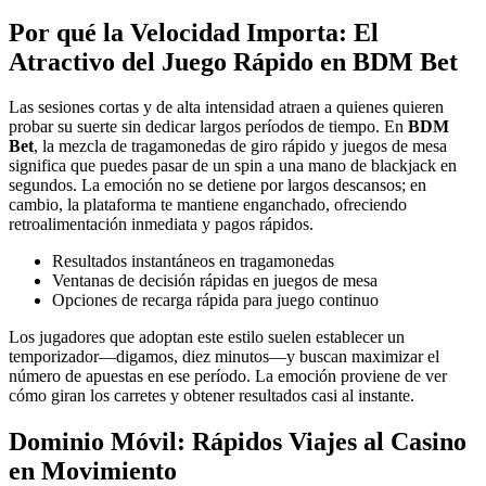
Por qué la Velocidad Importa: El
Atractivo del Juego Rápido en BDM Bet
Las sesiones cortas y de alta intensidad atraen a quienes quieren
probar su suerte sin dedicar largos períodos de tiempo. En
BDM
Bet
, la mezcla de tragamonedas de giro rápido y juegos de mesa
significa que puedes pasar de un spin a una mano de blackjack en
segundos. La emoción no se detiene por largos descansos; en
cambio, la plataforma te mantiene enganchado, ofreciendo
retroalimentación inmediata y pagos rápidos.
Resultados instantáneos en tragamonedas
Ventanas de decisión rápidas en juegos de mesa
Opciones de recarga rápida para juego continuo
Los jugadores que adoptan este estilo suelen establecer un
temporizador—digamos, diez minutos—y buscan maximizar el
número de apuestas en ese período. La emoción proviene de ver
cómo giran los carretes y obtener resultados casi al instante.
Dominio Móvil: Rápidos Viajes al Casino
en Movimiento