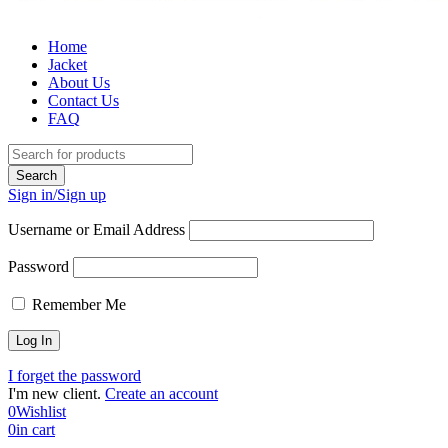
Home
Jacket
About Us
Contact Us
FAQ
Sign in/Sign up
Username or Email Address
Password
Remember Me
I forget the password
I'm new client.
Create an account
0
Wishlist
0
in cart