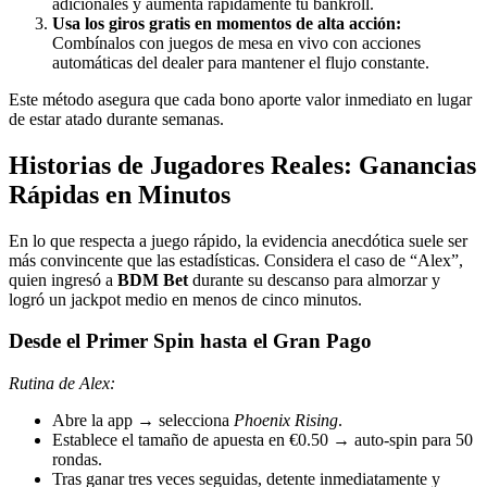
adicionales y aumenta rápidamente tu bankroll.
Usa los giros gratis en momentos de alta acción:
Combínalos con juegos de mesa en vivo con acciones
automáticas del dealer para mantener el flujo constante.
Este método asegura que cada bono aporte valor inmediato en lugar
de estar atado durante semanas.
Historias de Jugadores Reales: Ganancias
Rápidas en Minutos
En lo que respecta a juego rápido, la evidencia anecdótica suele ser
más convincente que las estadísticas. Considera el caso de “Alex”,
quien ingresó a
BDM Bet
durante su descanso para almorzar y
logró un jackpot medio en menos de cinco minutos.
Desde el Primer Spin hasta el Gran Pago
Rutina de Alex:
Abre la app → selecciona
Phoenix Rising
.
Establece el tamaño de apuesta en €0.50 → auto‑spin para 50
rondas.
Tras ganar tres veces seguidas, detente inmediatamente y