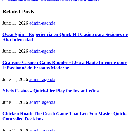
Related Posts
June 11, 2026
admin-agenda
Oscar Spin – Experiencia en Quick‑Hit Casino para Sesiones de
Alta Intensidad
June 11, 2026
admin-agenda
Gransino Casino : Gains Rapides et Jeu à Haute Intensité pour
le Passionné de Frissons Moderne
June 11, 2026
admin-agenda
Ybets Casino – Quick‑Fire Play for Instant Wins
June 11, 2026
admin-agenda
Chicken Road: The Crash Game That Lets You Master Quick,
Controlled Decisions
June 11, 2026
admin-agenda