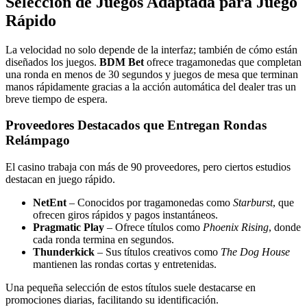
Selección de Juegos Adaptada para Juego
Rápido
La velocidad no solo depende de la interfaz; también de cómo están
diseñados los juegos.
BDM Bet
ofrece tragamonedas que completan
una ronda en menos de 30 segundos y juegos de mesa que terminan
manos rápidamente gracias a la acción automática del dealer tras un
breve tiempo de espera.
Proveedores Destacados que Entregan Rondas
Relámpago
El casino trabaja con más de 90 proveedores, pero ciertos estudios
destacan en juego rápido.
NetEnt
– Conocidos por tragamonedas como
Starburst
, que
ofrecen giros rápidos y pagos instantáneos.
Pragmatic Play
– Ofrece títulos como
Phoenix Rising
, donde
cada ronda termina en segundos.
Thunderkick
– Sus títulos creativos como
The Dog House
mantienen las rondas cortas y entretenidas.
Una pequeña selección de estos títulos suele destacarse en
promociones diarias, facilitando su identificación.