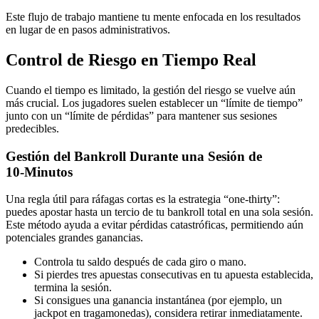
Este flujo de trabajo mantiene tu mente enfocada en los resultados
en lugar de en pasos administrativos.
Control de Riesgo en Tiempo Real
Cuando el tiempo es limitado, la gestión del riesgo se vuelve aún
más crucial. Los jugadores suelen establecer un “límite de tiempo”
junto con un “límite de pérdidas” para mantener sus sesiones
predecibles.
Gestión del Bankroll Durante una Sesión de
10‑Minutos
Una regla útil para ráfagas cortas es la estrategia “one‑thirty”:
puedes apostar hasta un tercio de tu bankroll total en una sola sesión.
Este método ayuda a evitar pérdidas catastróficas, permitiendo aún
potenciales grandes ganancias.
Controla tu saldo después de cada giro o mano.
Si pierdes tres apuestas consecutivas en tu apuesta establecida,
termina la sesión.
Si consigues una ganancia instantánea (por ejemplo, un
jackpot en tragamonedas), considera retirar inmediatamente.