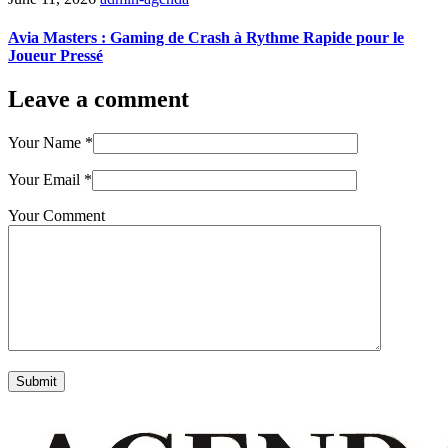
Avia Masters : Gaming de Crash à Rythme Rapide pour le
Joueur Pressé
Leave a comment
Your Name
*
Your Email
*
Your Comment
Submit