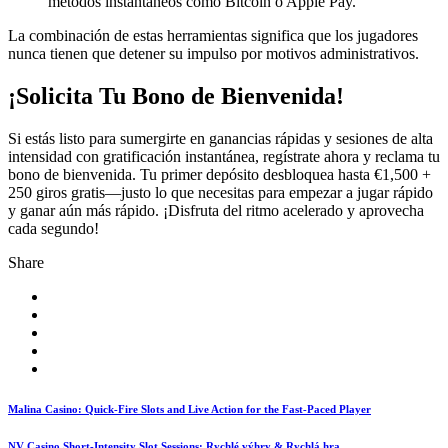
métodos instantáneos como Bitcoin o Apple Pay.
La combinación de estas herramientas significa que los jugadores
nunca tienen que detener su impulso por motivos administrativos.
¡Solicita Tu Bono de Bienvenida!
Si estás listo para sumergirte en ganancias rápidas y sesiones de alta
intensidad con gratificación instantánea, regístrate ahora y reclama tu
bono de bienvenida. Tu primer depósito desbloquea hasta €1,500 +
250 giros gratis—justo lo que necesitas para empezar a jugar rápido
y ganar aún más rápido. ¡Disfruta del ritmo acelerado y aprovecha
cada segundo!
Share
Malina Casino: Quick‑Fire Slots and Live Action for the Fast‑Paced Player
NV Casino Short‑Intensity Slot Sessions: Rychlé výhry & Rychlá hra