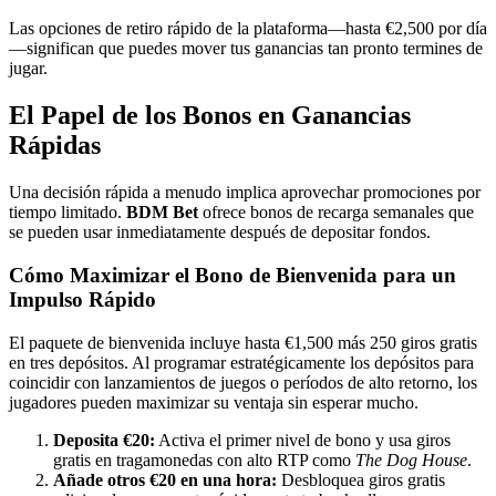
Las opciones de retiro rápido de la plataforma—hasta €2,500 por día
—significan que puedes mover tus ganancias tan pronto termines de
jugar.
El Papel de los Bonos en Ganancias
Rápidas
Una decisión rápida a menudo implica aprovechar promociones por
tiempo limitado.
BDM Bet
ofrece bonos de recarga semanales que
se pueden usar inmediatamente después de depositar fondos.
Cómo Maximizar el Bono de Bienvenida para un
Impulso Rápido
El paquete de bienvenida incluye hasta €1,500 más 250 giros gratis
en tres depósitos. Al programar estratégicamente los depósitos para
coincidir con lanzamientos de juegos o períodos de alto retorno, los
jugadores pueden maximizar su ventaja sin esperar mucho.
Deposita €20:
Activa el primer nivel de bono y usa giros
gratis en tragamonedas con alto RTP como
The Dog House
.
Añade otros €20 en una hora:
Desbloquea giros gratis