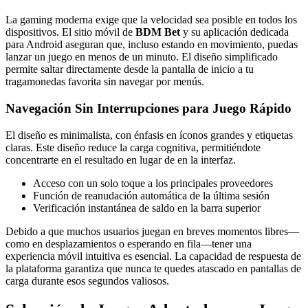
La gaming moderna exige que la velocidad sea posible en todos los
dispositivos. El sitio móvil de
BDM Bet
y su aplicación dedicada
para Android aseguran que, incluso estando en movimiento, puedas
lanzar un juego en menos de un minuto. El diseño simplificado
permite saltar directamente desde la pantalla de inicio a tu
tragamonedas favorita sin navegar por menús.
Navegación Sin Interrupciones para Juego Rápido
El diseño es minimalista, con énfasis en íconos grandes y etiquetas
claras. Este diseño reduce la carga cognitiva, permitiéndote
concentrarte en el resultado en lugar de en la interfaz.
Acceso con un solo toque a los principales proveedores
Función de reanudación automática de la última sesión
Verificación instantánea de saldo en la barra superior
Debido a que muchos usuarios juegan en breves momentos libres—
como en desplazamientos o esperando en fila—tener una
experiencia móvil intuitiva es esencial. La capacidad de respuesta de
la plataforma garantiza que nunca te quedes atascado en pantallas de
carga durante esos segundos valiosos.