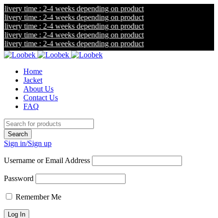
very time : 2-4 weeks depending on product
very time : 2-4 weeks depending on product
very time : 2-4 weeks depending on product
very time : 2-4 weeks depending on product
very time : 2-4 weeks depending on product
Home
Jacket
About Us
Contact Us
FAQ
Sign in/Sign up
Username or Email Address
Password
Remember Me