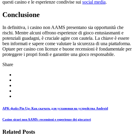
questi casino e le esperienze condivise sui
social media
.
Conclusione
In definitiva, i casino non AAMS presentano sia opportunità che
rischi. Mentre alcuni offrono esperienze di gioco entusiasmanti e
potenziali guadagni, è cruciale agire con cautela. La chiave è essere
ben informati e sapere come valutare la sicurezza di una piattaforma.
Optare per casino con licenze e buone recensioni è fondamentale per
proteggere i propri fondi e garantire una gioco responsabile.
Share
APK-файл Pin Up: Как скачать для установки на устройства Android
Casino sicuri non AAMS: recensioni e esperienze dei giocatori
Related Posts