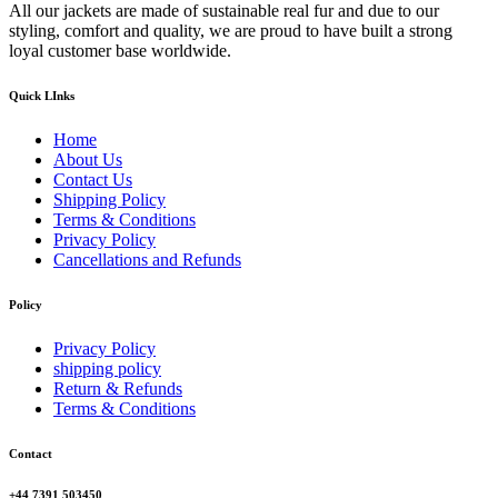
All our jackets are made of sustainable real fur and due to our
styling, comfort and quality, we are proud to have built a strong
loyal customer base worldwide.
Quick LInks
Home
About Us
Contact Us
Shipping Policy
Terms & Conditions
Privacy Policy
Cancellations and Refunds
Policy
Privacy Policy
shipping policy
Return & Refunds
Terms & Conditions
Contact
+44 7391 503450