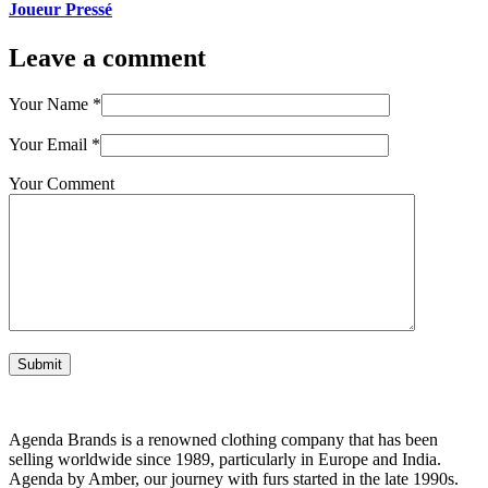
Joueur Pressé
Leave a comment
Your Name
*
Your Email
*
Your Comment
Submit
Agenda Brands is a renowned clothing company that has been
selling worldwide since 1989, particularly in Europe and India.
Agenda by Amber, our journey with furs started in the late 1990s.