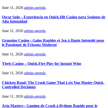
June 11, 2026
admin-agenda
Oscar Spin – Experiencia en Quick‑Hit Casino para Sesiones de
Alta Intensidad
June 11, 2026
admin-agenda
Gransino Casino : Gains Rapides et Jeu à Haute Intensité pour
le Passionné de Frissons Moderne
June 11, 2026
admin-agenda
Ybets Casino – Quick‑Fire Play for Instant Wins
June 11, 2026
admin-agenda
Chicken Road: The Crash Game That Lets You Master Quick,
Controlled Decisions
June 11, 2026
admin-agenda
Avia Masters : Gaming de Crash à Rythme Rapide pour le