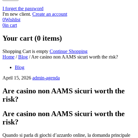
I forget the password
I'm new client.
Create an account
0
Wishlist
0
in cart
Your cart (0 items)
Shopping Cart is empty
Continue Shopping
Home
/
Blog
/
Are casino non AAMS sicuri worth the risk?
Blog
April 15, 2026
admin-agenda
Are casino non AAMS sicuri worth the
risk?
Are casino non AAMS sicuri worth the
risk?
Quando si parla di giochi d’azzardo online, la domanda principale