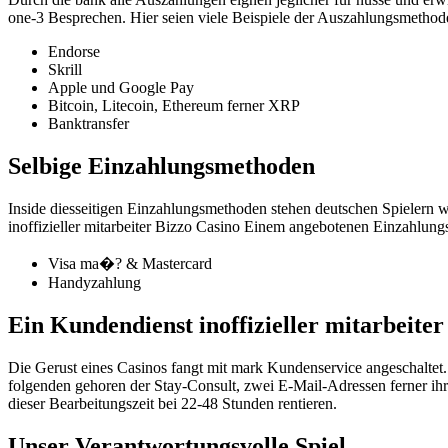
one-3 Besprechen. Hier seien viele Beispiele der Auszahlungsmethod
Endorse
Skrill
Apple und Google Pay
Bitcoin, Litecoin, Ethereum ferner XRP
Banktransfer
Selbige Einzahlungsmethoden
Inside diesseitigen Einzahlungsmethoden stehen deutschen Spielern 
inoffizieller mitarbeiter Bizzo Casino Einem angebotenen Einzahlungs
Visa ma�? & Mastercard
Handyzahlung
Ein Kundendienst inoffizieller mitarbeiter
Die Gerust eines Casinos fangt mit mark Kundenservice angeschaltet.
folgenden gehoren der Stay-Consult, zwei E-Mail-Adressen ferner ihr 
dieser Bearbeitungszeit bei 22-48 Stunden rentieren.
Unser Verantwortungsvolle Spiel