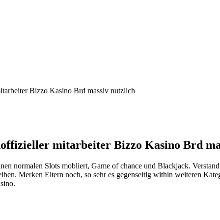
mitarbeiter Bizzo Kasino Brd massiv nutzlich
noffizieller mitarbeiter Bizzo Kasino Brd ma
inen normalen Slots mobliert, Game of chance und Blackjack. Verstand
eiben. Merken Eltern noch, so sehr es gegenseitig within weiteren Kateg
asino.