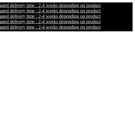
livery time : 2-4 weeks depending on product
livery time : 2-4 weeks depending on product
livery time : 2-4 weeks depending on product
livery time : 2-4 weeks depending on product
livery time : 2-4 weeks depending on product