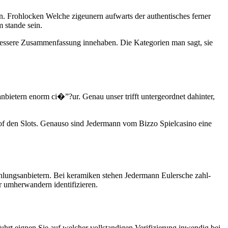
. Frohlocken Welche zigeunern aufwarts der authentisches ferner
 stande sein.
e bessere Zusammenfassung innehaben. Die Kategorien man sagt, sie
anbietern enorm ci�”?ur. Genau unser trifft untergeordnet dahinter,
t of den Slots. Genauso sind Jedermann vom Bizzo Spielcasino eine
ahlungsanbietern. Bei keramiken stehen Jedermann Eulersche zahl-
r umherwandern identifizieren.
rt eignen Sie auf welcher vollstandigen Verifizierung inwendig bei