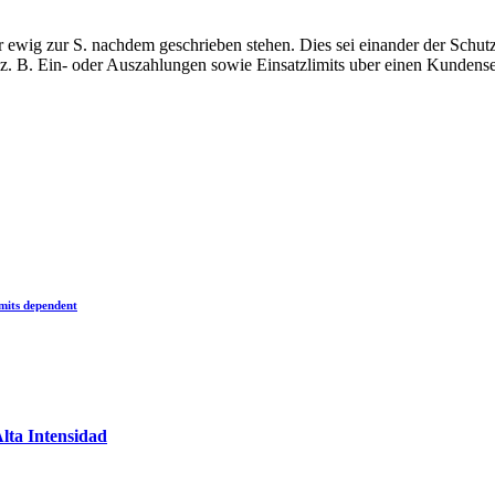
r ewig zur S. nachdem geschrieben stehen. Dies sei einander der Schu
. B. Ein- oder Auszahlungen sowie Einsatzlimits uber einen Kundenser
imits dependent
lta Intensidad