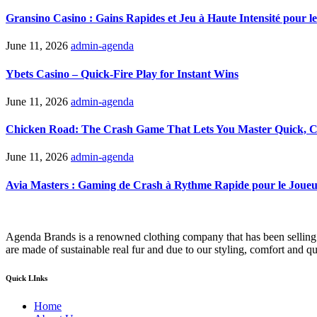
Gransino Casino : Gains Rapides et Jeu à Haute Intensité pour 
June 11, 2026
admin-agenda
Ybets Casino – Quick‑Fire Play for Instant Wins
June 11, 2026
admin-agenda
Chicken Road: The Crash Game That Lets You Master Quick, Co
June 11, 2026
admin-agenda
Avia Masters : Gaming de Crash à Rythme Rapide pour le Joueu
Agenda Brands is a renowned clothing company that has been selling w
are made of sustainable real fur and due to our styling, comfort and q
Quick LInks
Home