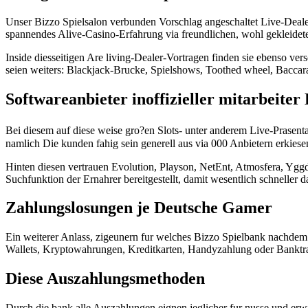
Unser Bizzo Spielsalon verbunden Vorschlag angeschaltet Live-Deale
spannendes Alive-Casino-Erfahrung via freundlichen, wohl gekleidete
Inside diesseitigen Are living-Dealer-Vortragen finden sie ebenso ve
seien weiters: Blackjack-Brucke, Spielshows, Toothed wheel, Baccara
Softwareanbieter inoffizieller mitarbeiter
Bei diesem auf diese weise gro?en Slots- unter anderem Live-Prasenta
namlich Die kunden fahig sein generell aus via 000 Anbietern erkiese
Hinten diesen vertrauen Evolution, Playson, NetEnt, Atmosfera, Yggd
Suchfunktion der Ernahrer bereitgestellt, damit wesentlich schneller 
Zahlungslosungen je Deutsche Gamer
Ein weiterer Anlass, zigeunern fur welches Bizzo Spielbank nachdem 
Wallets, Kryptowahrungen, Kreditkarten, Handyzahlung oder Banktran
Diese Auszahlungsmethoden
Durch die bank alle Auszahlungen eignen jeglicher fur nusse und er