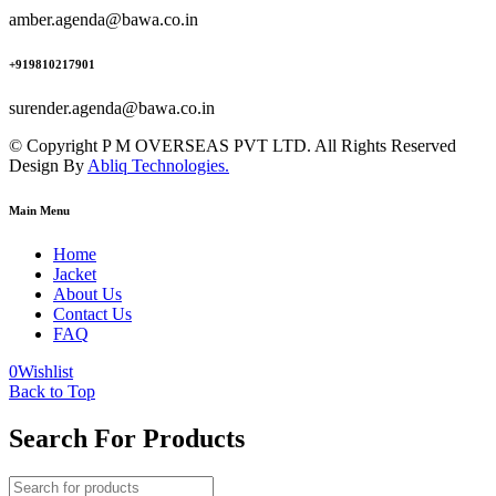
amber.agenda@bawa.co.in
+919810217901
surender.agenda@bawa.co.in
© Copyright P M OVERSEAS PVT LTD. All Rights Reserved
Design By
Abliq Technologies.
Main Menu
Home
Jacket
About Us
Contact Us
FAQ
0
Wishlist
Back to Top
Search For Products