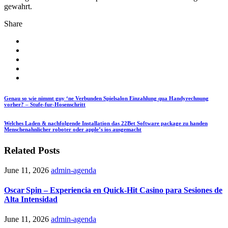
gewahrt.
Share
Genau so wie nimmt guy ‘ne Verbunden Spielsalon Einzahlung qua Handyrechnung
vorher? – Stufe-fur-Hosenschritt
Welches Laden & nachfolgende Installation das 22Bet Software package zu handen
Menschenahnlicher roboter oder apple’s ios ausgemacht
Related Posts
June 11, 2026
admin-agenda
Oscar Spin – Experiencia en Quick‑Hit Casino para Sesiones de
Alta Intensidad
June 11, 2026
admin-agenda