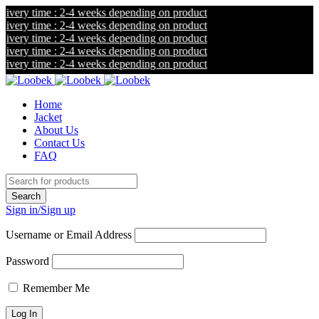
ery time : 2-4 weeks depending on product
ery time : 2-4 weeks depending on product
ery time : 2-4 weeks depending on product
ery time : 2-4 weeks depending on product
ery time : 2-4 weeks depending on product
Home
Jacket
About Us
Contact Us
FAQ
Sign in/Sign up
Username or Email Address
Password
Remember Me