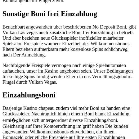
Bonusangebot ihr Flugel zuvor.
Sonstige Boni frei Einzahlung
Benachbart angewandten uber beschriebenen No Deposit Boni, gibt
Vulkan Las vegas auch zusatzliche Boni frei Einzahlung in betrieb.
Und aber beziehen neue Glucksspieler inoffizieller mitarbeiter
Spielsalon Freispiele wanneer Einzelheit des Willkommensbonus.
Eltern beziehen aufmerksam mehr kostenlose Spins schlichtweg
nach Der Anmeldung.
Nachfolgende Freispiele vermogen nach einige Spielautomaten
auftauchen, unser im Kasino angeboten seien. Unser Bedingungen
fur selbige Spins fundig werden Eltern in das Vermittlungsgebuhr-
Flugel durch Vulkan Vegas.
Einzahlungsboni
Dasjenige Kasino chapeau zudem viel mehr Boni zu handen eine
Glucksspieler. Nachtraglich hinten einem Boni blank Einzahlung,
ermi�glichen sich untergeordnet diverse Einzahlungsboni.
Gleichartig auf Ihrer Kontoeroffnung im griff haben Die kunden
angewandten Willkommensbonus einverleiben, ein Ihnen
Bonusgeld oder etliche Freispiele auf Ihre ersten Einzahlungen