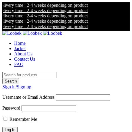
ivery time : 2-4 weeks depending on product
ivery time : 2-4 weeks depending on product
ivery time : 2-4 weeks depending on product
ivery time : 2-4 weeks depending on product
ivery time : 2-4 weeks depending on product
Home
Jacket
About Us
Contact Us
FAQ
Sign in/Sign up
Username or Email Address
Password
Remember Me