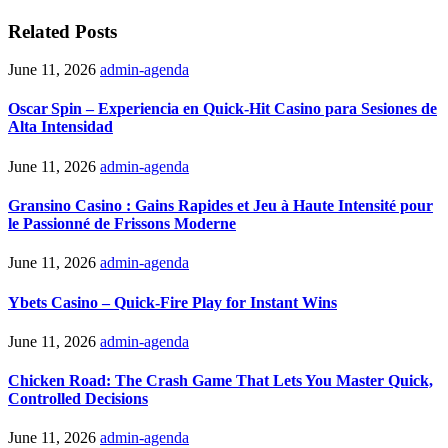
Related Posts
June 11, 2026
admin-agenda
Oscar Spin – Experiencia en Quick‑Hit Casino para Sesiones de
Alta Intensidad
June 11, 2026
admin-agenda
Gransino Casino : Gains Rapides et Jeu à Haute Intensité pour
le Passionné de Frissons Moderne
June 11, 2026
admin-agenda
Ybets Casino – Quick‑Fire Play for Instant Wins
June 11, 2026
admin-agenda
Chicken Road: The Crash Game That Lets You Master Quick,
Controlled Decisions
June 11, 2026
admin-agenda