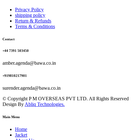
Privacy Policy
shipping policy
Return & Refunds
Terms & Conditions
Contact
+44 7391 503450
amber.agenda@bawa.co.in
+919810217901
surender.agenda@bawa.co.in
© Copyright P M OVERSEAS PVT LTD. All Rights Reserved
Design By
Abliq Technologies.
Main Menu
Home
Jacket