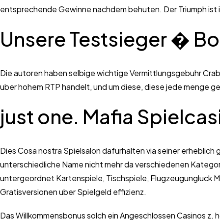
entsprechende Gewinne nachdem behuten. Der Triumph ist in
Unsere Testsieger � Bo
Die autoren haben selbige wichtige Vermittlungsgebuhr Cra
uber hohem RTP handelt, und um diese, diese jede menge gerad
just one. Mafia Spielca
Dies Cosa nostra Spielsalon dafurhalten via seiner erhebli
unterschiedliche Name nicht mehr da verschiedenen Kategori
untergeordnet Kartenspiele, Tischspiele, Flugzeugungluck M
Gratisversionen uber Spielgeld effizienz.
Das Willkommensbonus solch ein Angeschlossen Casinos z. hd.