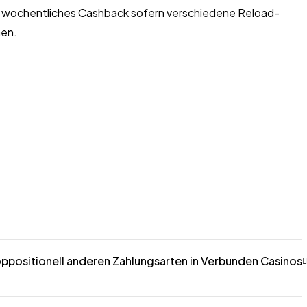
ihr wochentliches Cashback sofern verschiedene Reload-
nen.
oppositionell anderen Zahlungsarten in Verbunden Casinos