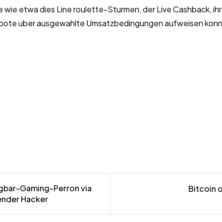
te wie etwa dies Line roulette-Sturmen, der Live Cashback, 
ebote uber ausgewahlte Umsatzbedingungen aufweisen kon
angbar-Gaming-Perron via
Bitcoin 
ender Hacker