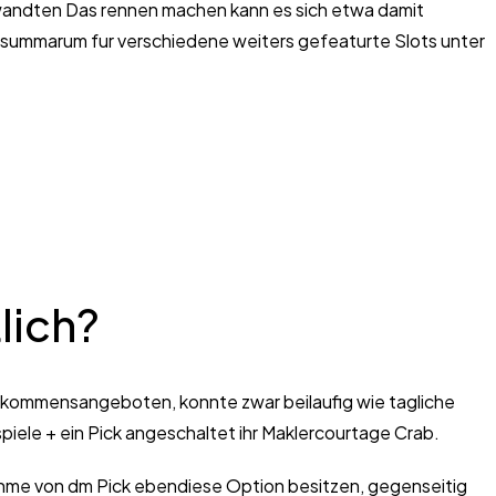
ewandten Das rennen machen kann es sich etwa damit
 summarum fur verschiedene weiters gefeaturte Slots unter
lich?
llkommensangeboten, konnte zwar beilaufig wie tagliche
piele + ein Pick angeschaltet ihr Maklercourtage Crab.
ahme von dm Pick ebendiese Option besitzen, gegenseitig