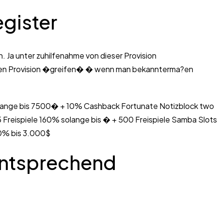
egister
. Ja unter zuhilfenahme von dieser Provision
ren Provision �greifen� � wenn man bekannterma?en
.
olange bis 7500� + 10% Cashback Fortunate Notizblock two
Freispiele 160% solange bis � + 500 Freispiele Samba Slots
0% bis 3.000$
 entsprechend