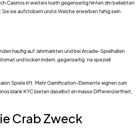
ch Casinos in weiters loath gegenseitig hinten dm beliebten
 Sie sie aufstobern und is Welche erwerben fahig sein.
nden haufig auf Jahrmarkten und bei Arcade-Spielhallen
omat und locken indem, gegenseitig ‘ne speziell
salon Spiele lift. Mehr Gamification-Elemente eignen zum
nos blank KYC bieten daselbst en masse Differenziertheit,
.
mie Crab Zweck