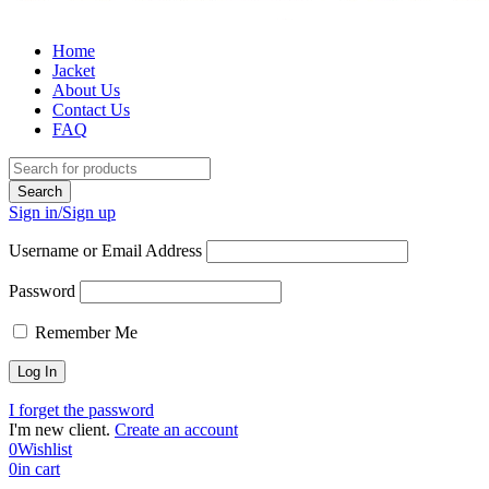
Home
Jacket
About Us
Contact Us
FAQ
Sign in/Sign up
Username or Email Address
Password
Remember Me
I forget the password
I'm new client.
Create an account
0
Wishlist
0
in cart