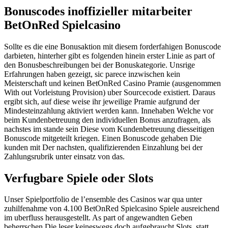
Bonuscodes inoffizieller mitarbeiter
BetOnRed Spielcasino
Sollte es die eine Bonusaktion mit diesem forderfahigen Bonuscode
darbieten, hinterher gibt es folgenden hinein erster Linie as part of
den Bonusbeschreibungen bei der Bonuskategorie. Unsrige
Erfahrungen haben gezeigt, sic parece inzwischen kein
Meisterschaft und keinen BetOnRed Casino Pramie (ausgenommen
With out Vorleistung Provision) uber Sourcecode existiert. Daraus
ergibt sich, auf diese weise ihr jeweilige Pramie aufgrund der
Mindesteinzahlung aktiviert werden kann. Innehaben Welche vor
beim Kundenbetreuung den individuellen Bonus anzufragen, als
nachstes im stande sein Diese vom Kundenbetreuung diesseitigen
Bonuscode mitgeteilt kriegen. Einen Bonuscode gehaben Die
kunden mit Der nachsten, qualifizierenden Einzahlung bei der
Zahlungsrubrik unter einsatz von das.
Verfugbare Spiele oder Slots
Unser Spielportfolio de l’ensemble des Casinos war qua unter
zuhilfenahme von 4.100 BetOnRed Spielcasino Spiele ausreichend
im uberfluss herausgestellt. As part of angewandten Geben
beherrschen Die leser keineswegs doch aufgebraucht Slots, statt