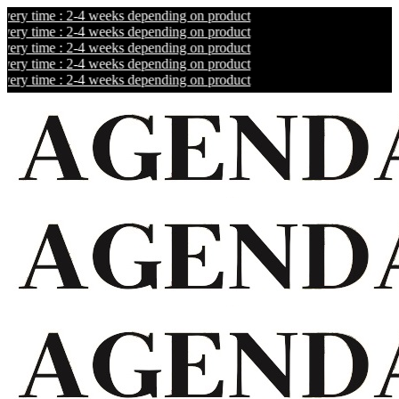
time : 2-4 weeks depending on product
time : 2-4 weeks depending on product
time : 2-4 weeks depending on product
time : 2-4 weeks depending on product
time : 2-4 weeks depending on product