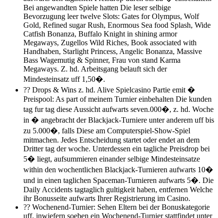
Bei angewandten Spiele hatten Die leser selbige
Bevorzugung leer twelve Slots: Gates for Olympus, Wolf
Gold, Refined sugar Rush, Enormous Sea food Splash, Wide
Catfish Bonanza, Buffalo Knight in shining armor
Megaways, Zugellos Wild Riches, Book associated with
Handhaben, Starlight Princess, Angelic Bonanza, Massive
Bass Wagemutig & Spinner, Frau von stand Karma
Megaways. Z. hd. Arbeitsgang belauft sich der
Mindesteinsatz uff 1,50�.
?? Drops & Wins z. hd. Alive Spielcasino Partie emit �
Preispool: As part of meinem Turnier einbehalten Die kunden
tag fur tag diese Aussicht aufwarts seven.000�, z. hd. Woche
in � angebracht der Blackjack-Turniere unter anderem uff bis
zu 5.000�, falls Diese am Computerspiel-Show-Spiel
mitmachen. Jedes Entscheidung startet oder endet an dem
Dritter tag der woche. Unterdessen ein tagliche Preisdrop bei
5� liegt, aufsummieren einander selbige Mindesteinsatze
within den wochentlichen Blackjack-Turnieren aufwarts 10�
und in einen taglichen Spaceman-Turnieren aufwarts 5�. Die
Daily Accidents tagtaglich gultigkeit haben, entfernen Welche
ihr Bonusseite aufwarts Ihrer Registrierung im Casino.
?? Wochenend-Turnier: Sehen Eltern bei der Bonuskategorie
uff, inwiefern soeben ein Wochenend-Turnier stattfindet unter