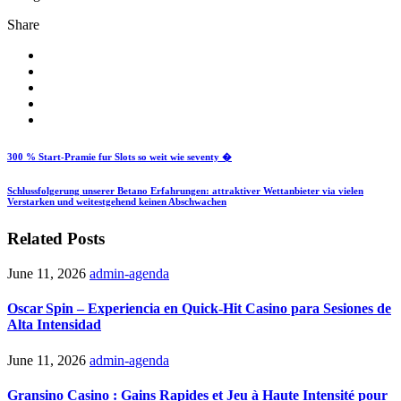
Share
300 % Start-Pramie fur Slots so weit wie seventy �
Schlussfolgerung unserer Betano Erfahrungen: attraktiver Wettanbieter via vielen
Verstarken und weitestgehend keinen Abschwachen
Related Posts
June 11, 2026
admin-agenda
Oscar Spin – Experiencia en Quick‑Hit Casino para Sesiones de
Alta Intensidad
June 11, 2026
admin-agenda
Gransino Casino : Gains Rapides et Jeu à Haute Intensité pour