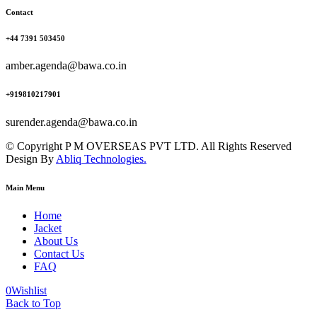
Contact
+44 7391 503450
amber.agenda@bawa.co.in
+919810217901
surender.agenda@bawa.co.in
© Copyright P M OVERSEAS PVT LTD. All Rights Reserved
Design By
Abliq Technologies.
Main Menu
Home
Jacket
About Us
Contact Us
FAQ
0
Wishlist
Back to Top