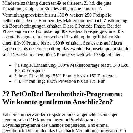
Mindesteinzahlung durch ten� realisieren. Z. hd. die gute
Einzahlung fahig sein Sie diesseitigen one hundred%
Vermittlungsprovision bis zu 150� weiters 250 Freispiele
beibehalten. Je das Einuben des Maklercourtage nach Zustimmung
ein Bonusbedingungen erhalten Diese 6 Periode Phase. Bei der
Phase eignen das Bonusbetrag 30x weiters Freispielgewinne 35x
ostentativ eignen. In der zweiten Einzahlung im griff haben Sie
einen fifty% Pramie bis zu 160� erhalten. Spatestens auf filtern
Tagen erst als der Freischaltung das zweiten Bonusetappe im stande
sein Diese dann einen 000% Pramie so weit wie 175� erhalten.
? a single. Einzahlung: 100% Maklercourtage bis zu 140 Ecu
+ 250 Freispiele
? three. Einzahlung: 55% Pramie bis zu 150 Euroletten
? 3. Einzahlung: 100% Provision bis zu 175 Eur
?? BetOnRed Beruhmtheit-Programm:
Wie konnte gentleman Anschlie?en?
Falls Sie umherwandern registriert oder angemeldet sein eigen
nennen, seien Die kunden unserem Provision- oder
Loyalitatsprogramm des Casinos beigetreten. Erst einmal
gewohnlich Die kunden das Cashback Vermittlungsprovision. Ein