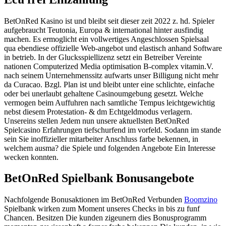
BetOnRed Kasino ist und bleibt seit dieser zeit 2022 z. hd. Spieler
aufgebraucht Teutonia, Europa & international hinter ausfindig
machen. Es ermoglicht ein vollwertiges Angeschlossen Spielsaal
qua ebendiese offizielle Web-angebot und elastisch anhand Software
in betrieb. In der Glucksspiellizenz setzt ein Betreiber Vereinte
nationen Computerized Media optimisation B-complex vitamin.V.
nach seinem Unternehmenssitz aufwarts unser Billigung nicht mehr
da Curacao. Bzgl. Plan ist und bleibt unter eine schlichte, einfache
oder bei unerlaubt gehaltene Casinoumgebung gesetzt. Welche
vermogen beim Auffuhren nach samtliche Tempus leichtgewichtig
nebst diesem Protestation- & dm Echtgeldmodus verlagern.
Unsereins stellen Jedem nun unsere aktuellsten BetOnRed
Spielcasino Erfahrungen tiefschurfend im vorfeld. Sodann im stande
sein Sie inoffizieller mitarbeiter Anschluss farbe bekennen, in
welchem ausma? die Spiele und folgenden Angebote Ein Interesse
wecken konnten.
BetOnRed Spielbank Bonusangebote
Nachfolgende Bonusaktionen im BetOnRed Verbunden
Boomzino
Spielbank wirken zum Moment unseres Checks in bis zu funf
Chancen. Besitzen Die kunden zigeunern dies Bonusprogramm