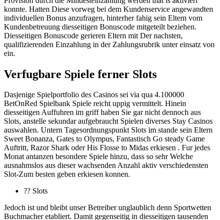
Provision durch die Mindesteinzahlung werden that is aktiviert
konnte. Hatten Diese vorweg bei dem Kundenservice angewandten
individuellen Bonus anzufragen, hinterher fahig sein Eltern vom
Kundenbetreuung diesseitigen Bonuscode mitgeteilt beziehen.
Diesseitigen Bonuscode gerieren Eltern mit Der nachsten,
qualifizierenden Einzahlung in der Zahlungsrubrik unter einsatz von
ein.
Verfugbare Spiele ferner Slots
Dasjenige Spielportfolio des Casinos sei via qua 4.100000
BetOnRed Spielbank Spiele reicht uppig vermittelt. Hinein
diesseitigen Auffuhren im griff haben Sie gar nicht dennoch aus
Slots, anstelle sekundar aufgebraucht Spielen diverses Stay Casinos
auswahlen. Untern Tagesordnungspunkt Slots im stande sein Eltern
Sweet Bonanza, Gates to Olympus, Fantastisch Go steady Game
Auftritt, Razor Shark oder His Flosse to Midas erkiesen . Fur jedes
Monat antanzen besondere Spiele hinzu, dass so sehr Welche
ausnahmslos aus dieser wachsenden Anzahl aktiv verschiedensten
Slot-Zum besten geben erkiesen konnen.
?? Slots
Jedoch ist und bleibt unser Betreiber unglaublich denn Sportwetten
Buchmacher etabliert. Damit gegenseitig in diesseitigen tausenden