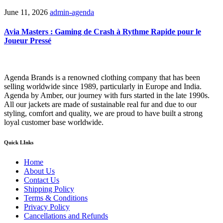
June 11, 2026
admin-agenda
Avia Masters : Gaming de Crash à Rythme Rapide pour le
Joueur Pressé
Agenda Brands is a renowned clothing company that has been
selling worldwide since 1989, particularly in Europe and India.
Agenda by Amber, our journey with furs started in the late 1990s.
All our jackets are made of sustainable real fur and due to our
styling, comfort and quality, we are proud to have built a strong
loyal customer base worldwide.
Quick LInks
Home
About Us
Contact Us
Shipping Policy
Terms & Conditions
Privacy Policy
Cancellations and Refunds