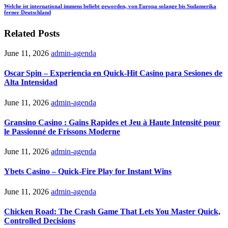
Welche ist international immens beliebt geworden, von Europa solange bis Sudamerika
ferner Deutschland
Related Posts
June 11, 2026
admin-agenda
Oscar Spin – Experiencia en Quick‑Hit Casino para Sesiones de
Alta Intensidad
June 11, 2026
admin-agenda
Gransino Casino : Gains Rapides et Jeu à Haute Intensité pour
le Passionné de Frissons Moderne
June 11, 2026
admin-agenda
Ybets Casino – Quick‑Fire Play for Instant Wins
June 11, 2026
admin-agenda
Chicken Road: The Crash Game That Lets You Master Quick,
Controlled Decisions