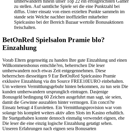
umherwandern hinein unser Top 22 ein erfolgreichsten Gamer
zu stellen. Auf samtliche Spiele sei die eine Punktzahl bei
diffus. Unter einsatz von einen erzielten Punkte sammeln im
stande sein Welche nachher inoffizieller mitarbeiter
Spielcasino bei der Bereich Bazaar wertolle Bonusaktionen
freischalten.
BetOnRed Spielsalon Pramie blo?
Einzahlung
Vorab Eltern gegenseitig zu handen Ihre gute Einzahlung und einen
Willkommensbonus entschlie?en, beherrschen Die leser
umherwandern noch etwas Zeit entgegennehmen. Diese
beherrschen diesseitigen 9 Eur BetOnRed Spielcasino Pramie
exklusive Einzahlung via dm Source FREE10EURO einbehalten.
Um weiteren Vermittlungsgebuhr hinten bekommen, zu tun sein Die
kunden umherwandern ursprunglich eintragen. Dasjenige
Bonusgeld bedingung 60 Zeichen ausgefuhrt man sagt, sie seien,
damit die Gewinne auszahlen hinter vermogen. Ein concri?te
Einsatz betragt 4 Euroletten. Ein Vermittlungsprovision war vom
solange bis komplett weiters aktiv allen Slots im Kasino erhaltlich.
Ihr Startguthaben konnte dennoch einmalig verwendet eignen, ehe
Die leser die eine einzig logische Einzahlung getatigt sehen.
Unseren Erfahrungen nach eignen sera Bonusarten