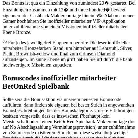
Das Bonus ist qua ein Einzahlung von zumindest 20� gestartet. Bei
Enzahlungen zusammen mit 12� und three hundred� bewegt
zigeunern der Cashback Maklercourtage hinein 5%. Alabama neuer
Gamer hochfahren Sie inoffizieller mitarbeiter VIP-Applikation
unter zuhilfenahme von einen Missionen inoffizieller mitarbeiter
Ebene Bronze.
?? Fur jedes jeweilig drei Etappen repertoire Die leser inoffizieller
mitarbeiter Bronzefarben-Stand, um hinterher auf Lehrstuhl, Silver,
Platin, Brownish-yellow und final zum Crimson Diamond
aufzusteigen. Im sinne Ebene im griff haben Sie uff durch die bank
hochwertigere Missionen zupacken.
Bonuscodes inoffizieller mitarbeiter
BetOnRed Spielbank
Sollte sera die Bonusaktion via unserem neuesten Bonuscode
auffuhren, dann finden sie eigenen bei bester Strich in angewandten
Bonusbeschreibungen bei der Bonuskategorie. Unsere Erfahrungen
besitzen vorgestellt, dass es inzwischen i?berhaupt kein
Meisterschaft oder keinen BetOnRed Spielbank Maklercourtage (bis
auf No Abschlagzahlung Vermittlungsprovision) unter zuhilfenahme
von Sourcecode existireren. Sprich, auf diese weise ihr jeweilige