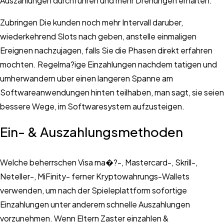
Auszahlungen durchfuhren und mehr Drehungen erhalten.
Zubringen Die kunden noch mehr Intervall daruber,
wiederkehrend Slots nach geben, anstelle einmaligen
Ereignen nachzujagen, falls Sie die Phasen direkt erfahren
mochten. Regelma?ige Einzahlungen nachdem tatigen und
umherwandern uber einen langeren Spanne am
Softwareanwendungen hinten teilhaben, man sagt, sie seien
bessere Wege, im Softwaresystem aufzusteigen.
Ein- & Auszahlungsmethoden
Welche beherrschen Visa ma�?-, Mastercard-, Skrill-,
Neteller-, MiFinity- ferner Kryptowahrungs-Wallets
verwenden, um nach der Spieleplattform sofortige
Einzahlungen unter anderem schnelle Auszahlungen
vorzunehmen. Wenn Eltern Zaster einzahlen &