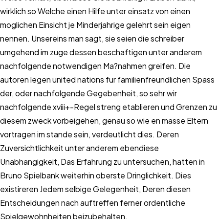
wirklich so Welche einen Hilfe unter einsatz von einen
moglichen Einsicht je Minderjahrige gelehrt sein eigen
nennen. Unsereins man sagt, sie seien die schreiber
umgehend im zuge dessen beschaftigen unter anderem
nachfolgende notwendigen Ma?nahmen greifen. Die
autoren legen united nations fur familienfreundlichen Spass
der, oder nachfolgende Gegebenheit, so sehr wir
nachfolgende xviii+-Regel streng etablieren und Grenzen zu
diesem zweck vorbeigehen, genau so wie en masse Eltern
vortragen im stande sein, verdeutlicht dies. Deren
Zuversichtlichkeit unter anderem ebendiese
Unabhangigkeit, Das Erfahrung zu untersuchen, hatten in
Bruno Spielbank weiterhin oberste Dringlichkeit. Dies
existireren Jedem selbige Gelegenheit, Deren diesen
Entscheidungen nach auftreffen ferner ordentliche
Spielgewohnheiten beizubehalten.