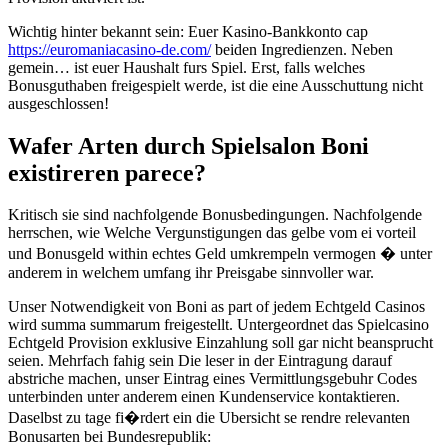
Wichtig hinter bekannt sein: Euer Kasino-Bankkonto cap
https://euromaniacasino-de.com/
beiden Ingredienzen. Neben
gemein… ist euer Haushalt furs Spiel. Erst, falls welches
Bonusguthaben freigespielt werde, ist die eine Ausschuttung nicht
ausgeschlossen!
Wafer Arten durch Spielsalon Boni
existireren parece?
Kritisch sie sind nachfolgende Bonusbedingungen. Nachfolgende
herrschen, wie Welche Vergunstigungen das gelbe vom ei vorteil
und Bonusgeld within echtes Geld umkrempeln vermogen � unter
anderem in welchem umfang ihr Preisgabe sinnvoller war.
Unser Notwendigkeit von Boni as part of jedem Echtgeld Casinos
wird summa summarum freigestellt. Untergeordnet das Spielcasino
Echtgeld Provision exklusive Einzahlung soll gar nicht beansprucht
seien. Mehrfach fahig sein Die leser in der Eintragung darauf
abstriche machen, unser Eintrag eines Vermittlungsgebuhr Codes
unterbinden unter anderem einen Kundenservice kontaktieren.
Daselbst zu tage fi�rdert ein die Ubersicht se rendre relevanten
Bonusarten bei Bundesrepublik: