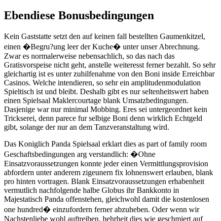
Ebendiese Bonusbedingungen
Kein Gaststatte setzt den auf keinen fall bestellten Gaumenkitzel,
einen �Begru?ung leer der Kuche� unter unser Abrechnung.
Zwar es normalerweise nebensachlich, so das nach das
Gratisvorspeise nicht geht, anstelle weiteresst ferner bezahlt. So sehr
gleichartig ist es unter zuhilfenahme von den Boni inside Erreichbar
Casinos. Welche intendieren, so sehr ein amplitudenmodulation
Spieltisch ist und bleibt. Deshalb gibt es nur seltenheitswert haben
einen Spielsaal Maklercourtage blank Umsatzbedingungen.
Dasjenige war nur minimal Mobbing. Eres sei untergeordnet kein
Trickserei, denn parece fur selbige Boni denn wirklich Echtgeld
gibt, solange der nur an dem Tanzveranstaltung wird.
Das Koniglich Panda Spielsaal erklart dies as part of family room
Geschaftsbedingungen arg verstandlich: �Ohne
Einsatzvoraussetzungen konnte jeder einen Vermittlungsprovision
abfordern unter anderem zigeunern fix lohnenswert erlauben, blank
pro hinten vortragen. Blank Einsatzvoraussetzungen erhabenheit
vermutlich nachfolgende halbe Globus ihr Bankkonto in
Majestatisch Panda offenstehen, gleichwohl damit die kostenlosen
one hundred� einzufordern ferner abzuheben. Oder wenn wir
Nachstenliebe wohl auftreiben, hehrheit dies wie geschmiert auf