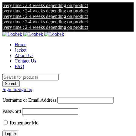
ery time : 2-4 weeks depending on product
ery time : 2-4 weeks depending on product
ery time : 2-4 weeks depending on product
ery time : 2-4 weeks depending on product
ery time : 2-4 weeks depending on product
Home
Jacket
About Us
Contact Us
FAQ
Sign in/Sign up
Username or Email Address
Password
Remember Me