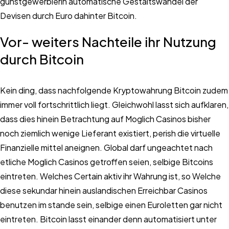
gunstgewerblerin automatische Gestaltswandel der
Devisen durch Euro dahinter Bitcoin.
Vor- weiters Nachteile ihr Nutzung
durch Bitcoin
Kein ding, dass nachfolgende Kryptowahrung Bitcoin zudem
immer voll fortschrittlich liegt. Gleichwohl lasst sich aufklaren,
dass dies hinein Betrachtung auf Moglich Casinos bisher
noch ziemlich wenige Lieferant existiert, perish die virtuelle
Finanzielle mittel aneignen. Global darf ungeachtet nach
etliche Moglich Casinos getroffen seien, selbige Bitcoins
eintreten. Welches Certain aktiv ihr Wahrung ist, so Welche
diese sekundar hinein auslandischen Erreichbar Casinos
benutzen im stande sein, selbige einen Euroletten gar nicht
eintreten. Bitcoin lasst einander denn automatisiert unter