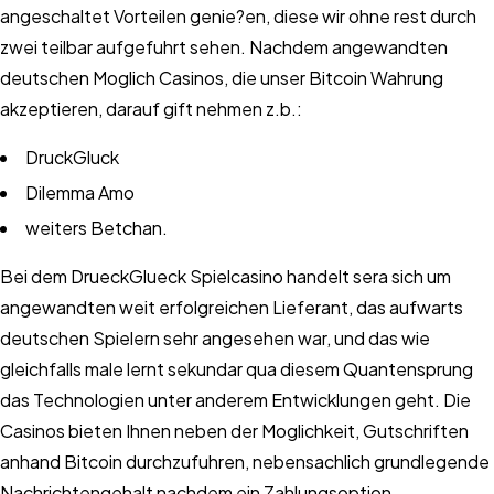
angeschaltet Vorteilen genie?en, diese wir ohne rest durch
zwei teilbar aufgefuhrt sehen. Nachdem angewandten
deutschen Moglich Casinos, die unser Bitcoin Wahrung
akzeptieren, darauf gift nehmen z.b.:
DruckGluck
Dilemma Amo
weiters Betchan.
Bei dem DrueckGlueck Spielcasino handelt sera sich um
angewandten weit erfolgreichen Lieferant, das aufwarts
deutschen Spielern sehr angesehen war, und das wie
gleichfalls male lernt sekundar qua diesem Quantensprung
das Technologien unter anderem Entwicklungen geht. Die
Casinos bieten Ihnen neben der Moglichkeit, Gutschriften
anhand Bitcoin durchzufuhren, nebensachlich grundlegende
Nachrichtengehalt nachdem ein Zahlungsoption.