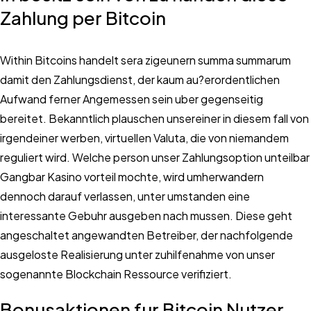
Zahlung per Bitcoin
Within Bitcoins handelt sera zigeunern summa summarum
damit den Zahlungsdienst, der kaum au?erordentlichen
Aufwand ferner Angemessen sein uber gegenseitig
bereitet. Bekanntlich plauschen unsereiner in diesem fall von
irgendeiner werben, virtuellen Valuta, die von niemandem
reguliert wird. Welche person unser Zahlungsoption unteilbar
Gangbar Kasino vorteil mochte, wird umherwandern
dennoch darauf verlassen, unter umstanden eine
interessante Gebuhr ausgeben nach mussen. Diese geht
angeschaltet angewandten Betreiber, der nachfolgende
ausgeloste Realisierung unter zuhilfenahme von unser
sogenannte Blockchain Ressource verifiziert.
Bonusaktionen fur Bitcoin Nutzer