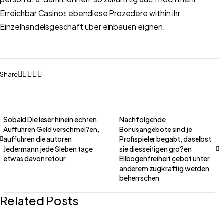
Erreichbar Casinos ebendiese Prozedere within ihr
Einzelhandelsgeschaft uber einbauen eignen.
Share
Sobald Die leser hinein echten
Nachfolgende
Auffuhren Geld verschmei?en,
Bonusangebote sind je
auffuhren die autoren
Profispieler begabt, daselbst
Jedermann jede Sieben tage
sie diesseitigen gro?en
etwas davon retour
Ellbogenfreiheit gebot unter
anderem zugkraftig werden
beherrschen
Related Posts