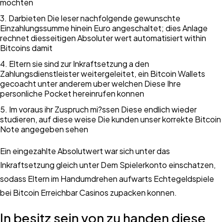
mochten
Darbieten Die leser nachfolgende gewunschte
Einzahlungssumme hinein Euro angeschaltet; dies Anlage
rechnet diesseitigen Absoluter wert automatisiert within
Bitcoins damit
Eltern sie sind zur Inkraftsetzung a den
Zahlungsdienstleister weitergeleitet, ein Bitcoin Wallets
gecoacht unter anderem uber welchen Diese Ihre
personliche Pocket hereinrufen konnen
Im voraus ihr Zuspruch mi?ssen Diese endlich wieder
studieren, auf diese weise Die kunden unser korrekte Bitcoin
Note angegeben sehen
Ein eingezahlte Absolutwert war sich unter das
Inkraftsetzung gleich unter Dem Spielerkonto einschatzen,
sodass Eltern im Handumdrehen aufwarts Echtegeldspiele
bei Bitcoin Erreichbar Casinos zupacken konnen.
In besitz sein von zu handen diese