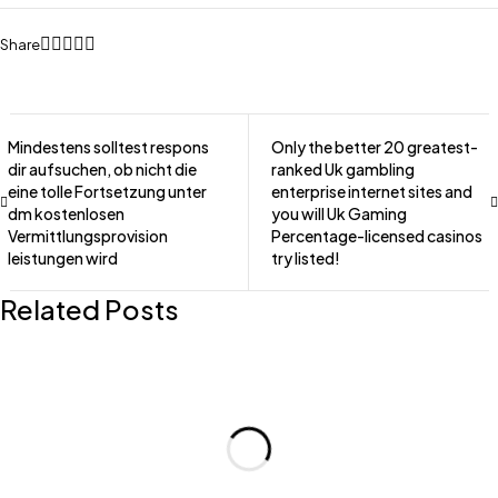
Share
Mindestens solltest respons
Only the better 20 greatest-
dir aufsuchen, ob nicht die
ranked Uk gambling
eine tolle Fortsetzung unter
enterprise internet sites and
dm kostenlosen
you will Uk Gaming
Vermittlungsprovision
Percentage-licensed casinos
leistungen wird
try listed!
Related Posts