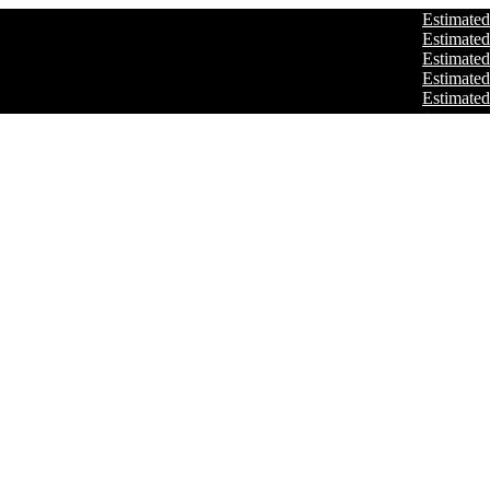
Estimated delive
Estimated delive
Estimated delive
Estimated delive
Estimated delive