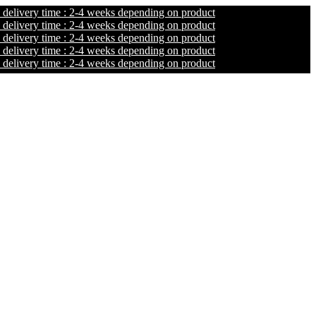
ry time : 2-4 weeks depending on product
ry time : 2-4 weeks depending on product
ry time : 2-4 weeks depending on product
ry time : 2-4 weeks depending on product
ry time : 2-4 weeks depending on product