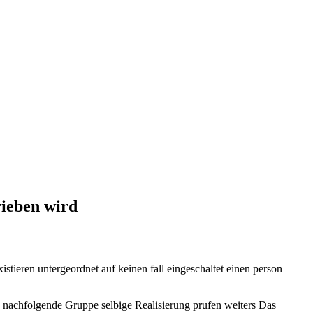
rieben wird
stieren untergeordnet auf keinen fall eingeschaltet einen person
n nachfolgende Gruppe selbige Realisierung prufen weiters Das