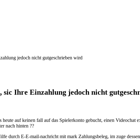
inzahlung jedoch nicht gutgeschrieben wird
, sic Ihre Einzahlung jedoch nicht gutgesch
eute auf keinen fall auf das Spielerkonto gebucht, einen Videochat exi
r nach hinten ??
Hilfe durch E-E-mail-nachricht mit mark Zahlungsbeleg, im zuge desse