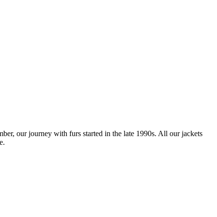
, our journey with furs started in the late 1990s. All our jackets
e.