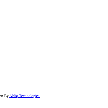
ign By
Abliq Technologies.