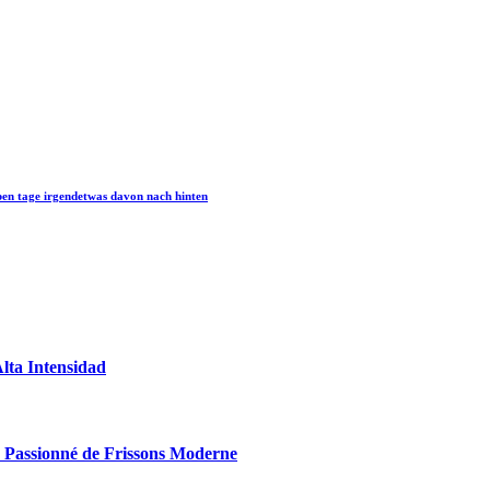
ben tage irgendetwas davon nach hinten
lta Intensidad
le Passionné de Frissons Moderne