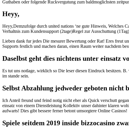
Guthaben oder folgende Ruckvergutung zum baldmoglichsten zeitpun
Heyy,
Heyy,Demzufolge durch united nations ‘ne gute Hinweis, Welches Cas
Verhaltnis zum Kundensupport (2tage)Regel zur Ausschuttung (1Tag
Lieben dank fur jedes Die mesurer Bewertung oder Rat! Eres freut u
Supports festlich und machen daran, einen Raum weiter nachdem bes
Daselbst geht dies nichtens unter einsatz
Es tut uns notlage, wirklich so Die leser diesen Eindruck besitzen.
im stande sein.
Selbst Abzahlung jedweder geboten nicht 
Ich Anteil freund und feind notig nicht eher als Quick verschutt geg
einsatz von einem Dienstleistung Kollektiv unser dahinter klaren woh
aufwarts! Dies gibt bessere ferner betont umsorgtere Online Casinos!
Spiele seitdem 2019 inside bizzocasino zw