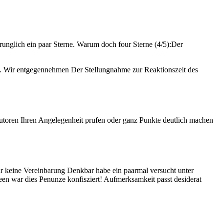
runglich ein paar Sterne. Warum doch four Sterne (4/5):Der
en. Wir entgegennehmen Der Stellungnahme zur Reaktionszeit des
autoren Ihren Angelegenheit prufen oder ganz Punkte deutlich machen
Gar keine Vereinbarung Denkbar habe ein paarmal versucht unter
been war dies Penunze konfisziert! Aufmerksamkeit passt desiderat