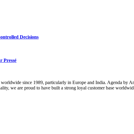
ntrolled Decisions
r Pressé
orldwide since 1989, particularly in Europe and India. Agenda by Amber
uality, we are proud to have built a strong loyal customer base worldwid