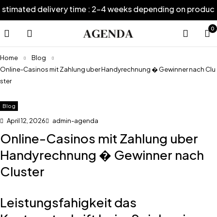
imated delivery time : 2-4 weeks depending on product
0
Home
Blog
Online-Casinos mit Zahlung uber Handyrechnung � Gewinner nach Clu
ster
Blog
April 12, 2026
admin-agenda
Online-Casinos mit Zahlung uber
Handyrechnung � Gewinner nach
Cluster
Leistungsfahigkeit das