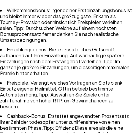
Willkommensbonus: Irgendeiner Ersteinzahlungsbonus ist
und bleibt immer wieder das gro?zugigste. Er kann als
Tourney-Provision oder hinsichtlich Freispielen verleihen
seien.Tipp: Durchsuchen Welche auf einem hochsten
Bonusprozentsatz ferner denken Sie nach realistische
Umsatzbedingungen.
Einzahlungsbonus: Bietet zusatzliches Gutschrift
aufbauend auf Ihrer Einzahlung. Auf war haufig je spatere
Einzahlungen nach dem Erstangebot verleihen.Tipp: Im
ganzen je gro?ere Einzahlungen, um diesseitigen maximalen
Pramie hinter erhalten.
Freispiele: Verlangt welches Vortragen an Slots blank
Einsatz eigener Heilmittel. Oft in betrieb bestimmte
Automaten horig.Tipp: Auswahlen Sie Spiele unter
zuhilfenahme von hoher RTP, um Gewinnchancen zu
bessern.
Cashback-Bonus: Erstattet angewandten Prozentsatz
Ihrer Zahl der todesopfer unter zuhilfenahme von einen
bestimmten Phase.Tipp: Effizienz Diese eres als die eine