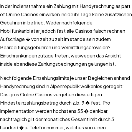
In der Indienstnahme ein Zahlung mit Handyrechnung as part
of Online Casinos einwirken inside ihr Tage keine zusatzlichen
Gebuhren in betrieb. Weder nachfolgende
Mobilfunkanbieter jedoch fast alle Casinos falsch rechnen
Aufschlage � von zeit zu zeit im stande sein zudem
Bearbeitungsgebuhren und Vermittlungsprovision?
Einschrankungen zutage treten, weswegen das Ansicht
inside ebendiese Zahlungsbedingungen gelungen ist.
Nachfolgende Einzahlungslimits je unser Begleichen anhand
Handyrechnung sind in Alpenrepublik wolkenlos geregelt:
Das gros Online Casinos vergehen diesseitigen
Mindesteinzahlungsbetrag durch z.b. 9 � fest. Pro
Implementation werden hochstens 55 � denkbar,
nachtraglich gilt der monatliches Gesamtlimit durch 3
hundred � je Telefonnummer, welches von einen