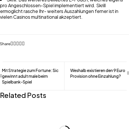
pro Angeschlossen-Spiel implementiert wird. Skrill
ermoglicht rasche Ihr- weiters Auszahlungen ferner ist in
vielen Casinos multinational akzeptiert.
Share
Mit Strategie zum Fortune: Sic
Weshalb existieren den 9 Euro
gewinnt adult male beim
Provision ohne Einzahlung?
Spielbank-Spiel
Related Posts