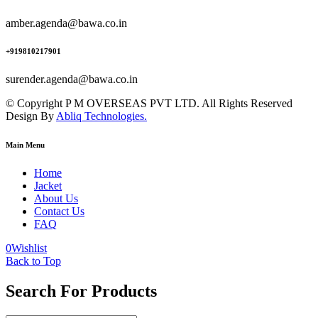
amber.agenda@bawa.co.in
+919810217901
surender.agenda@bawa.co.in
© Copyright P M OVERSEAS PVT LTD. All Rights Reserved
Design By
Abliq Technologies.
Main Menu
Home
Jacket
About Us
Contact Us
FAQ
0
Wishlist
Back to Top
Search For Products