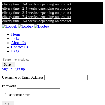
ivery time : 2-4 weeks depending on product
ivery time : 2-4 weeks depending on product
ivery time : 2-4 weeks depending on product
ivery time : 2-4 weeks depending on product
ivery time : 2-4 weeks depending on product
Home
Jacket
About Us
Contact Us
FAQ
Sign in/Sign up
Username or Email Address
Password
Remember Me