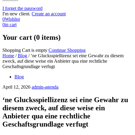
I forget the password
I'm new client.
Create an account
0
Wishlist
0
in cart
Your cart (0 items)
Shopping Cart is empty
Continue Shopping
Home
/
Blog
/
‘ne Glucksspiellizenz sei eine Gewahr zu diesem
zweck, auf diese weise ein Anbieter qua eine rechtliche
Geschaftsgrundlage verfugt
Blog
April 12, 2026
admin-agenda
‘ne Glucksspiellizenz sei eine Gewahr zu
diesem zweck, auf diese weise ein
Anbieter qua eine rechtliche
Geschaftsgrundlage verfugt