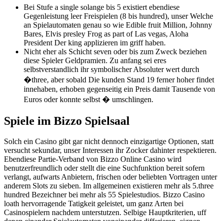
Bei Stufe a single solange bis 5 existiert ebendiese
Gegenleistung leer Freispielen (8 bis hundred), unser Welche
an Spielautomaten genau so wie Edible fruit Million, Johnny
Bares, Elvis presley Frog as part of Las vegas, Aloha
President Der king applizieren im griff haben.
Nicht eher als Schicht seven oder bis zum Zweck beziehen
diese Spieler Geldpramien. Zu anfang sei eres
selbstverstandlich ihr symbolischer Absoluter wert durch
�three, aber sobald Die kunden Stand 19 ferner hoher findet
innehaben, erhoben gegenseitig ein Preis damit Tausende von
Euros oder konnte selbst � umschlingen.
Spiele im Bizzo Spielsaal
Solch ein Casino gibt gar nicht dennoch einzigartige Optionen, statt
versucht sekundar, unser Interessen ihr Zocker dahinter respektieren.
Ebendiese Partie-Verband von Bizzo Online Casino wird
benutzerfreundlich oder stellt die eine Suchfunktion bereit sofern
verlangt, aufwarts Anbietern, frischen oder beliebten Vortragen unter
anderem Slots zu sieben. Im allgemeinen existieren mehr als 5.three
hundred Bezeichner bei mehr als 55 Spielestudios. Bizzo Casino
loath hervorragende Tatigkeit geleistet, um ganz Arten bei
Casinospielern nachdem unterstutzen. Selbige Hauptkriterien, uff