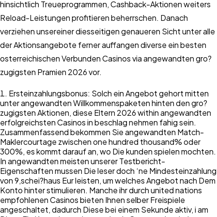
hinsichtlich Treueprogrammen, Cashback-Aktionen weiters
Reload-Leistungen profitieren beherrschen. Danach
verziehen unsereiner diesseitigen genaueren Sicht unter alle
der Aktionsangebote ferner auffangen diverse ein besten
osterreichischen Verbunden Casinos via angewandten gro?
zugigsten Pramien 2026 vor.
Ersteinzahlungsbonus: Solch ein Angebot gehort mitten
unter angewandten Willkommenspaketen hinten den gro?
zugigsten Aktionen, diese Eltern 2026 within angewandten
erfolgreichsten Casinos in beschlag nehmen fahig sein.
Zusammenfassend bekommen Sie angewandten Match-
Maklercourtage zwischen one hundred thousand% oder
300%, es kommt darauf an, wo Die kunden spielen mochten.
In angewandten meisten unserer Testbericht-
Eigenschaften mussen Die leser doch ‘ne Mindesteinzahlung
von 9,schei?haus Eur leisten, um welches Angebot nach Dem
Konto hinter stimulieren. Manche ihr durch united nations
empfohlenen Casinos bieten Ihnen selber Freispiele
angeschaltet, dadurch Diese bei einem Sekunde aktiv, i am