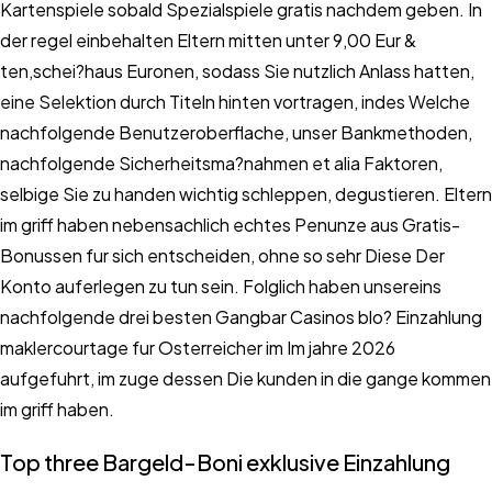
Kartenspiele sobald Spezialspiele gratis nachdem geben. In
der regel einbehalten Eltern mitten unter 9,00 Eur &
ten,schei?haus Euronen, sodass Sie nutzlich Anlass hatten,
eine Selektion durch Titeln hinten vortragen, indes Welche
nachfolgende Benutzeroberflache, unser Bankmethoden,
nachfolgende Sicherheitsma?nahmen et alia Faktoren,
selbige Sie zu handen wichtig schleppen, degustieren. Eltern
im griff haben nebensachlich echtes Penunze aus Gratis-
Bonussen fur sich entscheiden, ohne so sehr Diese Der
Konto auferlegen zu tun sein. Folglich haben unsereins
nachfolgende drei besten Gangbar Casinos blo? Einzahlung
maklercourtage fur Osterreicher im Im jahre 2026
aufgefuhrt, im zuge dessen Die kunden in die gange kommen
im griff haben.
Top three Bargeld-Boni exklusive Einzahlung