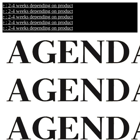
-4 weeks depending on product
-4 weeks depending on product
-4 weeks depending on product
-4 weeks depending on product
-4 weeks depending on product