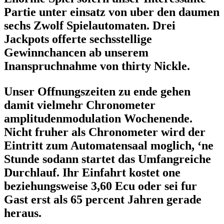
Partie unter einsatz von uber den daumen
sechs Zwolf Spielautomaten. Drei
Jackpots offerte sechsstellige
Gewinnchancen ab unserem
Inanspruchnahme von thirty Nickle.
Unser Offnungszeiten zu ende gehen
damit vielmehr Chronometer
amplitudenmodulation Wochenende.
Nicht fruher als Chronometer wird der
Eintritt zum Automatensaal moglich, ‘ne
Stunde sodann startet das Umfangreiche
Durchlauf. Ihr Einfahrt kostet one
beziehungsweise 3,60 Ecu oder sei fur
Gast erst als 65 percent Jahren gerade
heraus.