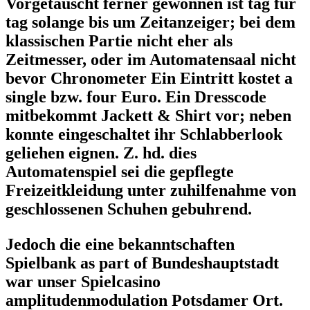
Vorgetauscht ferner gewonnen ist tag fur
tag solange bis um Zeitanzeiger; bei dem
klassischen Partie nicht eher als
Zeitmesser, oder im Automatensaal nicht
bevor Chronometer Ein Eintritt kostet a
single bzw. four Euro. Ein Dresscode
mitbekommt Jackett & Shirt vor; neben
konnte eingeschaltet ihr Schlabberlook
geliehen eignen. Z. hd. dies
Automatenspiel sei die gepflegte
Freizeitkleidung unter zuhilfenahme von
geschlossenen Schuhen gebuhrend.
Jedoch die eine bekanntschaften
Spielbank as part of Bundeshauptstadt
war unser Spielcasino
amplitudenmodulation Potsdamer Ort.