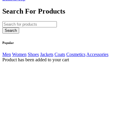
Search For Products
Popular
Men
Women
Shoes
Jackets
Coats
Cosmetics
Accessories
Product has been added to your cart