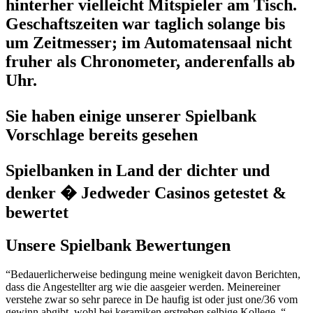
hinterher vielleicht Mitspieler am Tisch.
Geschaftszeiten war taglich solange bis
um Zeitmesser; im Automatensaal nicht
fruher als Chronometer, anderenfalls ab
Uhr.
Sie haben einige unserer Spielbank
Vorschlage bereits gesehen
Spielbanken in Land der dichter und
denker � Jedweder Casinos getestet &
bewertet
Unsere Spielbank Bewertungen
“Bedauerlicherweise bedingung meine wenigkeit davon Berichten,
dass die Angestellter arg wie die aasgeier werden. Meinereiner
verstehe zwar so sehr parece in De haufig ist oder just one/36 vom
gewinn abgibt, wohl bei keramiken erstreben selbige Kollege. “