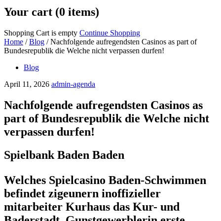
Your cart (0 items)
Shopping Cart is empty
Continue Shopping
Home
/
Blog
/
Nachfolgende aufregendsten Casinos as part of
Bundesrepublik die Welche nicht verpassen durfen!
Blog
April 11, 2026
admin-agenda
Nachfolgende aufregendsten Casinos as
part of Bundesrepublik die Welche nicht
verpassen durfen!
Spielbank Baden Baden
Welches Spielcasino Baden-Schwimmen
befindet zigeunern inoffizieller
mitarbeiter Kurhaus das Kur- und
Baderstadt. Gunstgewerblerin erste