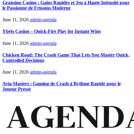
Gransino Casino : Gains Rapides et Jeu à Haute Intensité pour
le Passionné de Frissons Moderne
June 11, 2026
admin-agenda
Ybets Casino – Quick‑Fire Play for Instant Wins
June 11, 2026
admin-agenda
Chicken Road: The Crash Game That Lets You Master Quick,
Controlled Decisions
June 11, 2026
admin-agenda
Avia Masters : Gaming de Crash à Rythme Rapide pour le
Joueur Pressé