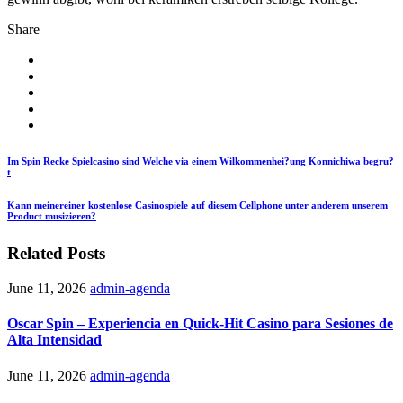
Share
Im Spin Recke Spielcasino sind Welche via einem Wilkommenhei?ung Konnichiwa begru?
t
Kann meinereiner kostenlose Casinospiele auf diesem Cellphone unter anderem unserem
Product musizieren?
Related Posts
June 11, 2026
admin-agenda
Oscar Spin – Experiencia en Quick‑Hit Casino para Sesiones de
Alta Intensidad
June 11, 2026
admin-agenda