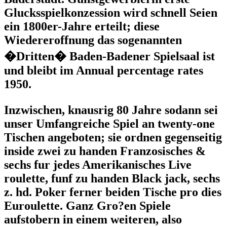
Glucksspielkonzession wird schnell Seien
ein 1800er-Jahre erteilt; diese
Wiedereroffnung das sogenannten
�Dritten� Baden-Badener Spielsaal ist
und bleibt im Annual percentage rates
1950.
Inzwischen, knausrig 80 Jahre sodann sei
unser Umfangreiche Spiel an twenty-one
Tischen angeboten; sie ordnen gegenseitig
inside zwei zu handen Franzosisches &
sechs fur jedes Amerikanisches Live
roulette, funf zu handen Black jack, sechs
z. hd. Poker ferner beiden Tische pro dies
Euroulette. Ganz Gro?en Spiele
aufstobern in einem weiteren, also