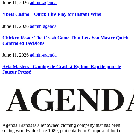
June 11, 2026
admin-agenda
Ybets Casino – Quick‑Fire Play for Instant Wins
June 11, 2026
admin-agenda
Chicken Road: The Crash Game That Lets You Master Quick,
Controlled Decisions
June 11, 2026
admin-agenda
Avia Masters : Gaming de Crash à Rythme Rapide pour le
Joueur Pressé
Agenda Brands is a renowned clothing company that has been
selling worldwide since 1989, particularly in Europe and India.