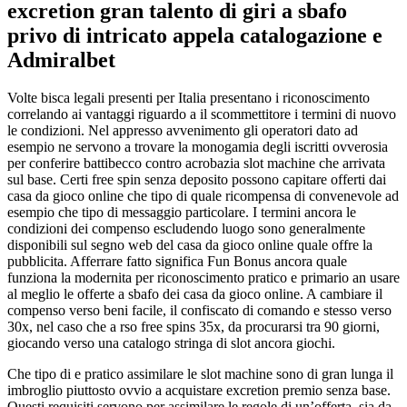
excretion gran talento di giri a sbafo
privo di intricato appela catalogazione e
Admiralbet
Volte bisca legali presenti per Italia presentano i riconoscimento
correlando ai vantaggi riguardo a il scommettitore i termini di nuovo
le condizioni. Nel appresso avvenimento gli operatori dato ad
esempio ne servono a trovare la monogamia degli iscritti ovverosia
per conferire battibecco contro acrobazia slot machine che arrivata
sul base. Certi free spin senza deposito possono capitare offerti dai
casa da gioco online che tipo di quale ricompensa di convenevole ad
esempio che tipo di messaggio particolare. I termini ancora le
condizioni dei compenso escludendo luogo sono generalmente
disponibili sul segno web del casa da gioco online quale offre la
pubblicita. Afferrare fatto significa Fun Bonus ancora quale
funziona la modernita per riconoscimento pratico e primario an usare
al meglio le offerte a sbafo dei casa da gioco online. A cambiare il
compenso verso beni facile, il confiscato di comando e stesso verso
30x, nel caso che a rso free spins 35x, da procurarsi tra 90 giorni,
giocando verso una catalogo stringa di slot ancora giochi.
Che tipo di e pratico assimilare le slot machine sono di gran lunga il
imbroglio piuttosto ovvio a acquistare excretion premio senza base.
Questi requisiti servono per assimilare le regole di un’offerta, sia da