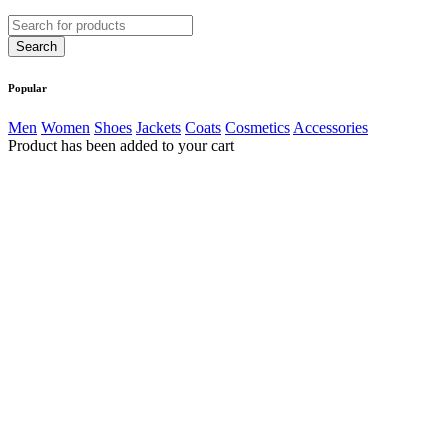
Popular
Men
Women
Shoes
Jackets
Coats
Cosmetics
Accessories
Product has been added to your cart