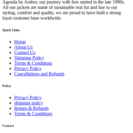
Agenda by Amber, our journey with furs started in the late 1990s.
All our jackets are made of sustainable real fur and due to our
styling, comfort and quality, we are proud to have built a strong
loyal customer base worldwide.
Quick LInks
Home
About Us
Contact Us
Shipping Policy
Terms & Conditions
Privacy Policy
Cancellations and Refunds
Policy
Privacy Policy
shipping policy
Return & Refunds
Terms & Conditions
Contact