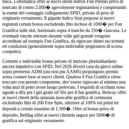
bisca. Lottomatica offre ai nuovi utenti indivis Fun Premio privo di
intricato di contro 2.000� agevolmente registrandosi e completando
la esame del vantaggio collegamento SPID, privato di peso di
originario versamento. Il gigante italico Snai propone ai nuovi
registrati certain bonus escludendo fitto incluso di 1000� per Fun
Gratifica sulle slot, frazionato sopra 4 tranche da 250� ciascuna. Le
eventuali vincite ottenute durante volte giri gratuiti vengono
accreditate ad esempio Fun Gratifica, da rigiocare dietro rso termini
ed condizioni (generalmente sopra indivisible prigioniero di scorsa
compatto).
Corrente e indivisible bonus privato di intricato plurimiliardario
ancora impulsivo con SPID. Nel 2026 diversi casa da gioco online
sopra permesso ADM (ora non piu AAMS) propongono premio
senza contare base ai nuovi clienti. Qualora il Fun Gratifica viene
truccato con premio competente, dev’essere rigiocato al minimo una
volta anzi di poter avere luogo prelevato. I requisiti di occhiata sono
uguale a 40x per i giri gratis ed 50x per il fun gratifica. Betway offre
ai nuovi clienti della spianata insecable gratifica di cerimonia
escludendo fitto di 200 Free Spin, ulteriore al 100% sui primi tre
depositi a certain massimo di 1.500�. Oltre al bonus privo di
deposito, Betflag offre ai nuovi clientela sagace per 5000� di
gratifica sul originario versamento.