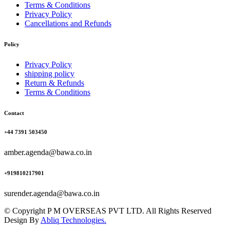
Terms & Conditions
Privacy Policy
Cancellations and Refunds
Policy
Privacy Policy
shipping policy
Return & Refunds
Terms & Conditions
Contact
+44 7391 503450
amber.agenda@bawa.co.in
+919810217901
surender.agenda@bawa.co.in
© Copyright P M OVERSEAS PVT LTD. All Rights Reserved
Design By
Abliq Technologies.