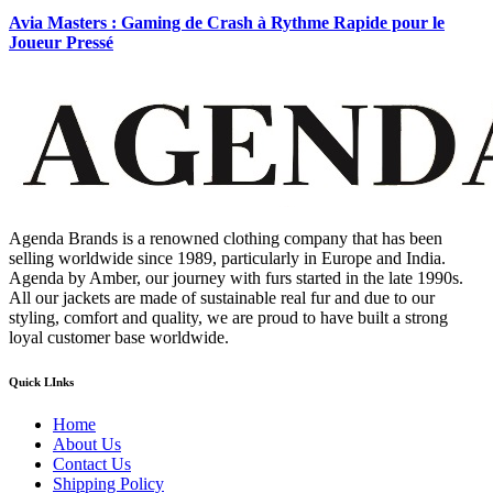
Avia Masters : Gaming de Crash à Rythme Rapide pour le
Joueur Pressé
Agenda Brands is a renowned clothing company that has been
selling worldwide since 1989, particularly in Europe and India.
Agenda by Amber, our journey with furs started in the late 1990s.
All our jackets are made of sustainable real fur and due to our
styling, comfort and quality, we are proud to have built a strong
loyal customer base worldwide.
Quick LInks
Home
About Us
Contact Us
Shipping Policy