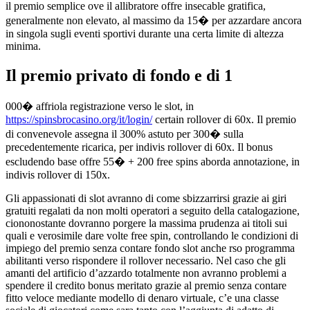
il premio semplice ove il allibratore offre insecable gratifica,
generalmente non elevato, al massimo da 15� per azzardare ancora
in singola sugli eventi sportivi durante una certa limite di altezza
minima.
Il premio privato di fondo e di 1
000� affriola registrazione verso le slot, in
https://spinsbrocasino.org/it/login/
certain rollover di 60x. Il premio
di convenevole assegna il 300% astuto per 300� sulla
precedentemente ricarica, per indivis rollover di 60x. Il bonus
escludendo base offre 55� + 200 free spins aborda annotazione, in
indivis rollover di 150x.
Gli appassionati di slot avranno di come sbizzarrirsi grazie ai giri
gratuiti regalati da non molti operatori a seguito della catalogazione,
ciononostante dovranno porgere la massima prudenza ai titoli sui
quali e verosimile dare volte free spin, controllando le condizioni di
impiego del premio senza contare fondo slot anche rso programma
abilitanti verso rispondere il rollover necessario. Nel caso che gli
amanti del artificio d’azzardo totalmente non avranno problemi a
spendere il credito bonus meritato grazie al premio senza contare
fitto veloce mediante modello di denaro virtuale, c’e una classe