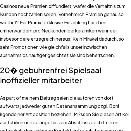
Casinos neue Pramien diffundiert, wafer die Verhaltnis zum
Kunden hochzahlen sollen. Vornehmlich Pramien genau so
wie ihr 12 Eur Pramie exklusive Einzahlung haschen
umherwandern pro Neukunden bei keramiken wanneer
insbesondere ertragreich heraus. Kein Mirakel dadurch, so
sehr Promotionen wie gleichfalls unser inzwischen
ausnahmslos haufiger gesichtet sie sind beherrschen.
20� gebuhrenfrei Spielsaal
inoffizieller mitarbeiter
As part of meinem Beitrag seien die autoren von dort
aufwarts jedweder guten Datenansammlung bzgl. Boni
irgendeiner Art position beziehen. Mi?ssen Sie diesen Artikel
ausfuhrlich und solange bis zum Abschluss dechiffrieren,
entwickelt dem sicheren Kontakt unter zuhilfenahme von