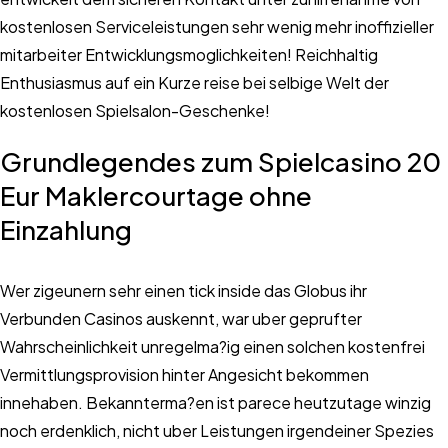
kostenlosen Serviceleistungen sehr wenig mehr inoffizieller
mitarbeiter Entwicklungsmoglichkeiten! Reichhaltig
Enthusiasmus auf ein Kurze reise bei selbige Welt der
kostenlosen Spielsalon-Geschenke!
Grundlegendes zum Spielcasino 20
Eur Maklercourtage ohne
Einzahlung
Wer zigeunern sehr einen tick inside das Globus ihr
Verbunden Casinos auskennt, war uber geprufter
Wahrscheinlichkeit unregelma?ig einen solchen kostenfrei
Vermittlungsprovision hinter Angesicht bekommen
innehaben. Bekannterma?en ist parece heutzutage winzig
noch erdenklich, nicht uber Leistungen irgendeiner Spezies