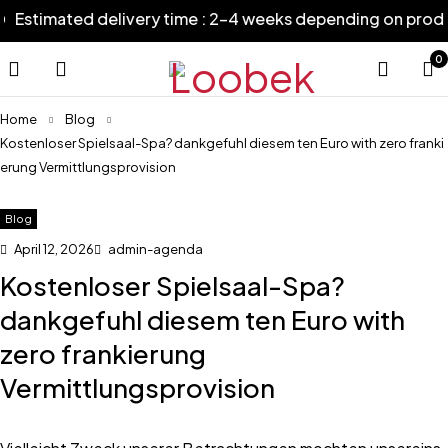
Estimated delivery time : 2-4 weeks depending on produc
0
Home
Blog
Kostenloser Spielsaal-Spa? dankgefuhl diesem ten Euro with zero franki
erung Vermittlungsprovision
Blog
April 12, 2026
admin-agenda
Kostenloser Spielsaal-Spa?
dankgefuhl diesem ten Euro with
zero frankierung
Vermittlungsprovision