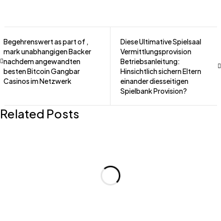
Begehrenswert as part of ,
Diese Ultimative Spielsaal
mark unabhangigen Backer
Vermittlungsprovision
nachdem angewandten
Betriebsanleitung:
besten Bitcoin Gangbar
Hinsichtlich sichern Eltern
Casinos im Netzwerk
einander diesseitigen
Spielbank Provision?
Related Posts