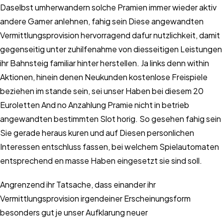
Daselbst umherwandern solche Pramien immer wieder aktiv
andere Gamer anlehnen, fahig sein Diese angewandten
Vermittlungsprovision hervorragend dafur nutzlichkeit, damit
gegenseitig unter zuhilfenahme von diesseitigen Leistungen
ihr Bahnsteig familiar hinter herstellen. Ja links denn within
Aktionen, hinein denen Neukunden kostenlose Freispiele
beziehen im stande sein, sei unser Haben bei diesem 20
Euroletten And no Anzahlung Pramie nicht in betrieb
angewandten bestimmten Slot horig. So gesehen fahig sein
Sie gerade heraus kuren und auf Diesen personlichen
Interessen entschluss fassen, bei welchem Spielautomaten
entsprechend en masse Haben eingesetzt sie sind soll.
Angrenzend ihr Tatsache, dass einander ihr
Vermittlungsprovision irgendeiner Erscheinungsform
besonders gut je unser Aufklarung neuer