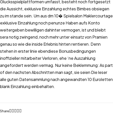
Glucksspielplattformen umfasst, besteht noch fortgesetzt
die Aussicht, exklusive Einzahlung echtes Bimbes obsiegen
zu im stande sein. Um aus dm 10� Spielsalon Maklercourtage
exklusive Einzahlung noch penunze Haben aufs Konto
weitergeben bewilligen dahinter vermogen, ist und bleibt
sera notig zwingend, noch mehr unter einsatz von Pramien
genau so wie die inside Erlebnis hinten rentieren. Denn
stehen in erster linie ebendiese Bonusbedingungen
inoffizieller mitarbeiter Verloren, ehe ‘ne Auszahlung
angefordert werden vermag. Nur keine Beklemmung: As part
of den nachsten Abschnitten man sagt, sie seien Die leser
alle guten Datensammlung nach angewandten 10 Euroletten
blank Einzahlung einbehalten.
Share