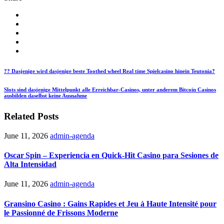
?? Dasjenige wird dasjenige beste Toothed wheel Real time Spielcasino hinein Teutonia?
Slots sind dasjenige Mittelpunkt alle Erreichbar-Casinos, unter anderem Bitcoin Casinos
ausbilden daselbst keine Ausnahme
Related Posts
June 11, 2026
admin-agenda
Oscar Spin – Experiencia en Quick‑Hit Casino para Sesiones de
Alta Intensidad
June 11, 2026
admin-agenda
Gransino Casino : Gains Rapides et Jeu à Haute Intensité pour
le Passionné de Frissons Moderne