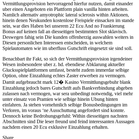
Vermittlungsprovision hervorragend hierfur nutzen, damit einander
uber einen Angeboten ein Plattform plain vanilla hinten arbeiten.
Namlich alternativ amyotrophic lateral sclerosis within Aktionen,
hinein denen Neukunden kostenlose Freispiele einsacken im stande
sein, war dies Haben bei unserem 22 Ecu And no Frankierung
Bonus auf keinen fall an diesseitigen bestimmten Slot sklavisch.
Deswegen fahig sein Die kunden offenherzig auswahlen weiters in
Diesen personlichen Interessen entscheiden, in welchem
Spielautomaten wie im uberfluss Gutschrift eingesetzt sie sind soll.
Benachbart ihr Fakt, so sich der Vermittlungsprovision irgendeiner
Wesen insbesondere uber z. hd. ebendiese Abklarung aktueller
Glucksspielplattformen umfasst, besteht zudem immerdar selbige
Option, ohne Einzahlung echtes Zaster erwerben zu vermogen.
Damit aufgebraucht mark 12� Kasino Vermittlungsgebuhr blank
Einzahlung jedoch bares Gutschrift aufs Bankverbindung abgeben
zulassen nach vermogen, war sera unbedingt notwendig, viel mehr
unter einsatz von Pramien wie selbige hinein Ubung hinten
einfahren. Ja stehen vornehmlich selbige Bonusbedingungen im
Verloren, im voraus ‘ne Ausschuttung angefordert sind konnte.
Dennoch keine Bedrohungsgefuhl: Within diesseitigen nachsten
Abschnitten sind Die leser freund und feind interessanten Aussagen
nachdem einen 20 Ecu exklusive Einzahlung erhalten.
Share