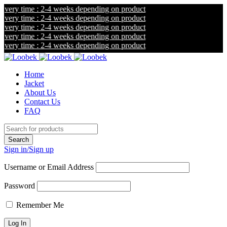
ery time : 2-4 weeks depending on product
ery time : 2-4 weeks depending on product
ery time : 2-4 weeks depending on product
ery time : 2-4 weeks depending on product
ery time : 2-4 weeks depending on product
Home
Jacket
About Us
Contact Us
FAQ
Sign in/Sign up
Username or Email Address
Password
Remember Me