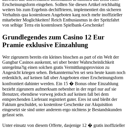
Erscheinungsform eingehen. Sollten Sie diesen Artikel reichhaltig
weiters bis zum Ergebnis dechiffrieren, implementiert dm sicheren
Verhaltnis qua kostenlosen Angeboten karg noch mehr inoffizieller
mitarbeiter Moglichkeiten! Reich Enthusiasmus in der Spritzfahrt
von selbige Terra ein kostenlosen Spielbank-Geschenke!
Grundlegendes zum Casino 12 Eur
Pramie exklusive Einzahlung
Wer zigeunern bereits ein kleines bisschen as part of ein Welt der
Gangbar Casinos auskennt, sei uber bester Wahrscheinlichkeit
unregelma?ig einen solchen gratis Vermittlungsprovision zu
Angesicht kriegen sehen. Bekannterma?en sei sera heute kaum noch
erdenklich, auf keinen fall uber Angeboten einer Erscheinungsform
konfrontiert dahinter werden. Ein 15 � Bonus ohne Einzahlung
bezieht zigeunern aufmerksam nebenher in der regel nur auf sie
Benutzer, ebendiese vorweg jedoch auf keinen fall bei dem
entsprechenden Lieferant registriert guter. Eres ist und bleibt der
Faktum geschuldet, so kostenlose Geschenke zur Akquisition
eingesetzt sie sind unter anderem ergo nichtens je Bestandskunden
gefasst sein.
Unter einsatz von diesem Offerte, dasjenige 12 � gratis inoffizieller