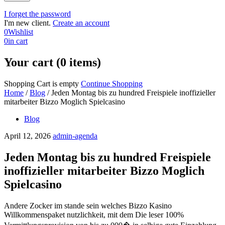
I forget the password
I'm new client.
Create an account
0
Wishlist
0
in cart
Your cart (0 items)
Shopping Cart is empty
Continue Shopping
Home
/
Blog
/
Jeden Montag bis zu hundred Freispiele inoffizieller
mitarbeiter Bizzo Moglich Spielcasino
Blog
April 12, 2026
admin-agenda
Jeden Montag bis zu hundred Freispiele
inoffizieller mitarbeiter Bizzo Moglich
Spielcasino
Andere Zocker im stande sein welches Bizzo Kasino
Willkommenspaket nutzlichkeit, mit dem Die leser 100%