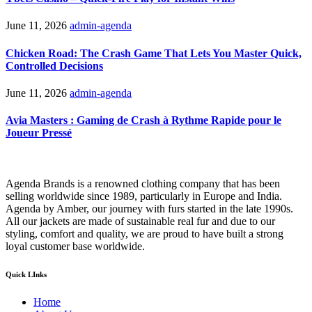
June 11, 2026
admin-agenda
Chicken Road: The Crash Game That Lets You Master Quick,
Controlled Decisions
June 11, 2026
admin-agenda
Avia Masters : Gaming de Crash à Rythme Rapide pour le
Joueur Pressé
Agenda Brands is a renowned clothing company that has been
selling worldwide since 1989, particularly in Europe and India.
Agenda by Amber, our journey with furs started in the late 1990s.
All our jackets are made of sustainable real fur and due to our
styling, comfort and quality, we are proud to have built a strong
loyal customer base worldwide.
Quick LInks
Home