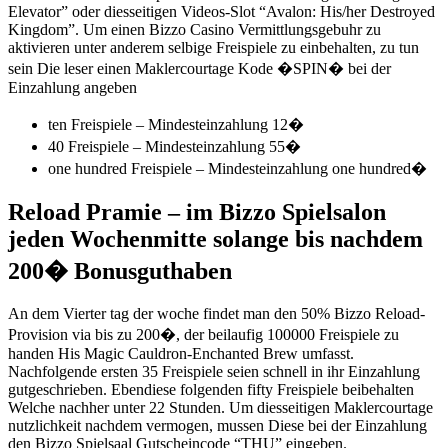
Elevator” oder diesseitigen Videos-Slot “Avalon: His/her Destroyed
Kingdom”. Um einen Bizzo Casino Vermittlungsgebuhr zu
aktivieren unter anderem selbige Freispiele zu einbehalten, zu tun
sein Die leser einen Maklercourtage Kode �SPIN� bei der
Einzahlung angeben
ten Freispiele – Mindesteinzahlung 12�
40 Freispiele – Mindesteinzahlung 55�
one hundred Freispiele – Mindesteinzahlung one hundred�
Reload Pramie – im Bizzo Spielsalon
jeden Wochenmitte solange bis nachdem
200� Bonusguthaben
An dem Vierter tag der woche findet man den 50% Bizzo Reload-
Provision via bis zu 200�, der beilaufig 100000 Freispiele zu
handen His Magic Cauldron-Enchanted Brew umfasst.
Nachfolgende ersten 35 Freispiele seien schnell in ihr Einzahlung
gutgeschrieben. Ebendiese folgenden fifty Freispiele beibehalten
Welche nachher unter 22 Stunden. Um diesseitigen Maklercourtage
nutzlichkeit nachdem vermogen, mussen Diese bei der Einzahlung
den Bizzo Spielsaal Gutscheincode “THU” eingeben.