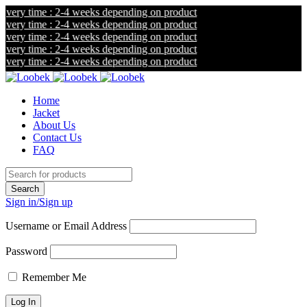
ery time : 2-4 weeks depending on product
ery time : 2-4 weeks depending on product
ery time : 2-4 weeks depending on product
ery time : 2-4 weeks depending on product
ery time : 2-4 weeks depending on product
Home
Jacket
About Us
Contact Us
FAQ
Sign in/Sign up
Username or Email Address
Password
Remember Me