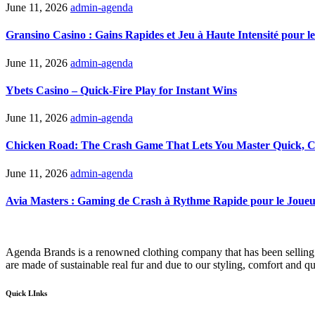
June 11, 2026
admin-agenda
Gransino Casino : Gains Rapides et Jeu à Haute Intensité pour 
June 11, 2026
admin-agenda
Ybets Casino – Quick‑Fire Play for Instant Wins
June 11, 2026
admin-agenda
Chicken Road: The Crash Game That Lets You Master Quick, Co
June 11, 2026
admin-agenda
Avia Masters : Gaming de Crash à Rythme Rapide pour le Joueu
Agenda Brands is a renowned clothing company that has been selling w
are made of sustainable real fur and due to our styling, comfort and q
Quick LInks