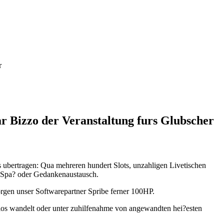
r
ar Bizzo der Veranstaltung furs Glubscher
dies ubertragen: Qua mehreren hundert Slots, unzahligen Livetischen
e Spa? oder Gedankenaustausch.
rgen unser Softwarepartner Spribe ferner 100HP.
los wandelt oder unter zuhilfenahme von angewandten hei?esten