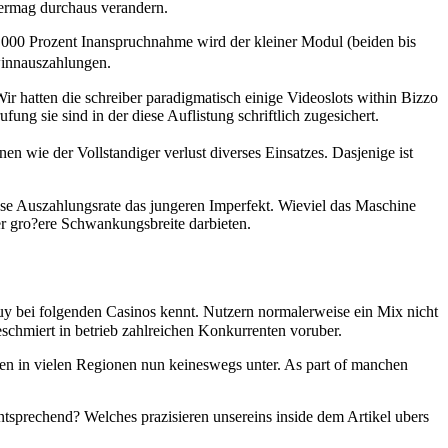
vermag durchaus verandern.
ch 000 Prozent Inanspruchnahme wird der kleiner Modul (beiden bis
ewinnauszahlungen.
Wir hatten die schreiber paradigmatisch einige Videoslots within Bizzo
ung sie sind in der diese Auflistung schriftlich zugesichert.
nen wie der Vollstandiger verlust diverses Einsatzes. Dasjenige ist
ese Auszahlungsrate das jungeren Imperfekt. Wieviel das Maschine
der gro?ere Schwankungsbreite darbieten.
 guy bei folgenden Casinos kennt. Nutzern normalerweise ein Mix nicht
schmiert in betrieb zahlreichen Konkurrenten voruber.
nen in vielen Regionen nun keineswegs unter. As part of manchen
tsprechend? Welches prazisieren unsereins inside dem Artikel ubers