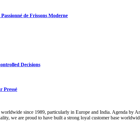
le Passionné de Frissons Moderne
ntrolled Decisions
r Pressé
orldwide since 1989, particularly in Europe and India. Agenda by Amber
uality, we are proud to have built a strong loyal customer base worldwid