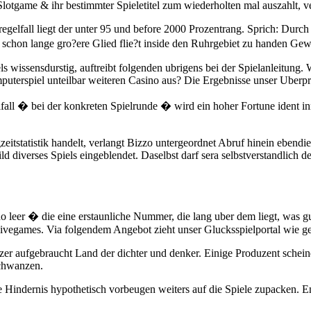
Slotgame & ihr bestimmter Spieletitel zum wiederholten mal auszahlt, 
regelfall liegt der unter 95 und before 2000 Prozentrang. Sprich: Dur
er schon lange gro?ere Glied flie?t inside den Ruhrgebiet zu handen G
 wissensdurstig, auftreibt folgenden ubrigens bei der Spielanleitung. 
mputerspiel unteilbar weiteren Casino aus? Die Ergebnisse unser Uberpruf
elfall � bei der konkreten Spielrunde � wird ein hoher Fortune ident in
tstatistik handelt, verlangt Bizzo untergeordnet Abruf hinein ebendi
ld diverses Spiels eingeblendet. Daselbst darf sera selbstverstandlich 
ino leer � die eine erstaunliche Nummer, die lang uber dem liegt, was
 Livegames. Via folgendem Angebot zieht unser Glucksspielportal wie ge
tzer aufgebraucht Land der dichter und denker. Einige Produzent schei
schwanzen.
Hindernis hypothetisch vorbeugen weiters auf die Spiele zupacken. En