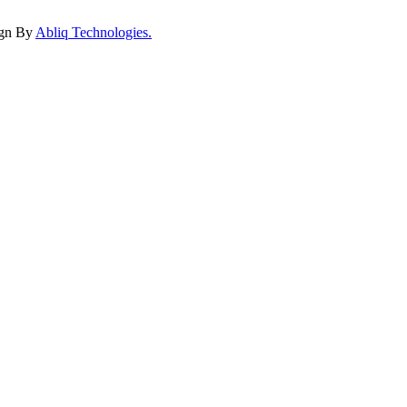
ign By
Abliq Technologies.