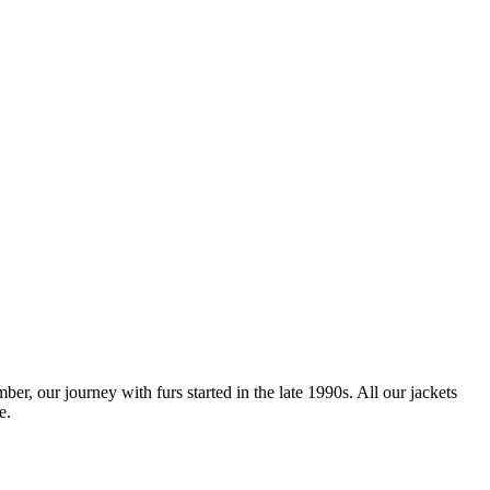
, our journey with furs started in the late 1990s. All our jackets
e.