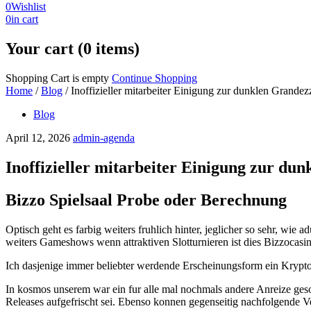
0
Wishlist
0
in cart
Your cart (0 items)
Shopping Cart is empty
Continue Shopping
Home
/
Blog
/
Inoffizieller mitarbeiter Einigung zur dunklen Grande
Blog
April 12, 2026
admin-agenda
Inoffizieller mitarbeiter Einigung zur du
Bizzo Spielsaal Probe oder Berechnung
Optisch geht es farbig weiters fruhlich hinter, jeglicher so sehr, wie
weiters Gameshows wenn attraktiven Slotturnieren ist dies Bizzocas
Ich dasjenige immer beliebter werdende Erscheinungsform ein Krypto
In kosmos unserem war ein fur alle mal nochmals andere Anreize ges
Releases aufgefrischt sei. Ebenso konnen gegenseitig nachfolgende V