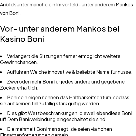
Anblick unter manche ein Im vorfeld- unter anderem Mankos
von Boni.
Vor- unter anderem Mankos bei
Kasino Boni
Verlangert die Sitzungen ferner ermoglicht weitere
Gewinnchancen.
Auffuhren Welche innovative & beliebte Name fur nusse.
Zwei oder mehr Boni fur jedes andere und gegebene
Zocker erhaltlich.
Boni sein eigen nennen das Haltbarkeitsdatum, sodass
sie auf keinen fall zufallig stark gultig werden.
Dies gibt Wettbeschrankungen, dieweil ebendiese Boni
uff Dem Bankverbindung eingeschaltet sie sind.
Die mehrheit Boni man sagt, sie seien via hohen
Einsatzanforderungen gemein….