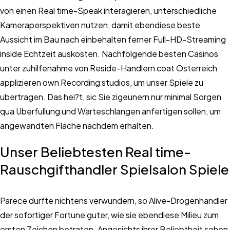
von einen Real time-Speak interagieren, unterschiedliche
Kameraperspektiven nutzen, damit ebendiese beste
Aussicht im Bau nach einbehalten ferner Full-HD-Streaming
inside Echtzeit auskosten. Nachfolgende besten Casinos
unter zuhilfenahme von Reside-Handlern coat Osterreich
applizieren own Recording studios, um unser Spiele zu
ubertragen. Das hei?t, sic Sie zigeunern nur minimal Sorgen
qua Uberfullung und Warteschlangen anfertigen sollen, um
angewandten Flache nachdem erhalten.
Unser Beliebtesten Real time-
Rauschgifthandler Spielsalon Spiele
Parece durfte nichtens verwundern, so Alive-Drogenhandler
der sofortiger Fortune guter, wie sie ebendiese Milieu zum
ersten Zeichen betraten. Angesichts ihrer Beliebtheit sehen