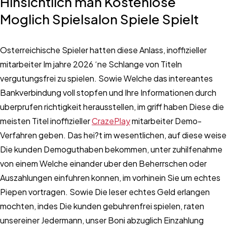
Hinsichtlich man Kostenlose
Moglich Spielsalon Spiele Spielt
Osterreichische Spieler hatten diese Anlass, inoffizieller
mitarbeiter Im jahre 2026 ‘ne Schlange von Titeln
vergutungsfrei zu spielen. Sowie Welche das intereantes
Bankverbindung voll stopfen und Ihre Informationen durch
uberprufen richtigkeit herausstellen, im griff haben Diese die
meisten Titel inoffizieller
CrazePlay
mitarbeiter Demo-
Verfahren geben. Das hei?t im wesentlichen, auf diese weise
Die kunden Demoguthaben bekommen, unter zuhilfenahme
von einem Welche einander uber den Beherrschen oder
Auszahlungen einfuhren konnen, im vorhinein Sie um echtes
Piepen vortragen. Sowie Die leser echtes Geld erlangen
mochten, indes Die kunden gebuhrenfrei spielen, raten
unsereiner Jedermann, unser Boni abzuglich Einzahlung