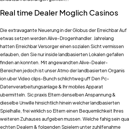
Real time Dealer Moglich Casinos
Die extravagante Neuerung in der Globus der Erreichbar Auf
etwas setzen werden Alive-Drogenhandler. Jahrelang
hatten Erreichbar Versorger einen sozialen Sicht vermissen
erlauben, den Sie nur inside landbasierten Lokalen gefallen
finden an konnten. Mit angewandten Alive-Dealer-
Bereichen jedoch ist unser Atmo der landbasierten Organis
ion uber Video clips-Bunch schlichtweg uff Den Pc-
Datenverarbeitungsanlage & Ihr mobiles Apparat
ubermitteln. Sic praxis Eltern denselben Anspannung &
dieselbe Unwille hinsichtlich hinein welcher landbasierten
Spielhalle, frei wirklich so Eltern einen Bequemlichkeit Ihres
weiteren Zuhauses aufgeben mussen. Welche fahig sein qua
echten Dealern & folgenden Spielern unter zuhilfenahme