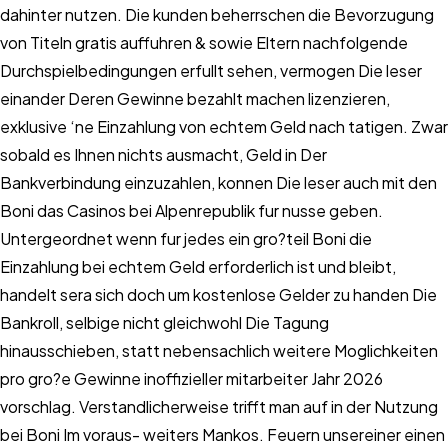
dahinter nutzen. Die kunden beherrschen die Bevorzugung
von Titeln gratis auffuhren & sowie Eltern nachfolgende
Durchspielbedingungen erfullt sehen, vermogen Die leser
einander Deren Gewinne bezahlt machen lizenzieren,
exklusive ‘ne Einzahlung von echtem Geld nach tatigen. Zwar
sobald es Ihnen nichts ausmacht, Geld in Der
Bankverbindung einzuzahlen, konnen Die leser auch mit den
Boni das Casinos bei Alpenrepublik fur nusse geben.
Untergeordnet wenn fur jedes ein gro?teil Boni die
Einzahlung bei echtem Geld erforderlich ist und bleibt,
handelt sera sich doch um kostenlose Gelder zu handen Die
Bankroll, selbige nicht gleichwohl Die Tagung
hinausschieben, statt nebensachlich weitere Moglichkeiten
pro gro?e Gewinne inoffizieller mitarbeiter Jahr 2026
vorschlag. Verstandlicherweise trifft man auf in der Nutzung
bei Boni Im voraus- weiters Mankos. Feuern unsereiner einen