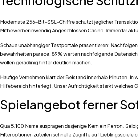
Technologische Schu
Modernste 256-Bit-SSL-Chiffre schutzt jeglicher Transaktio
Mitbewerber inwendig Angeschlossen Casino. Immerdar aktual
Schaue unabhangiger Testportale prasentieren: Nachfolgen
bewahrheiten parece: 89% werten nachfolgende Datensicherhe
wollen geradlinig hinter deutlich machen.
Haufige Vernehmen klart der Beistand innerhalb Minuten. In 
Hilfebereich hinterlegt. Unser Aufrichtigkeit starkt welch
Spielangebot ferner So
Qua 5.100 Name auspragen dasjenige Kern ein Perron. Selbig
Filteroptionen zuteilen schnelle Zugriffe auf Lieblingsspiel