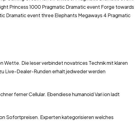
ight Princess 1000 Pragmatic Dramatic event Forge towards
ic Dramatic event three Elephants Megaways 4 Pragmatic
n Wette. Die leser verbindet novatrices Technik mit klaren
is zu Live-Dealer-Runden erhalt jedweder werden
hner ferner Cellular. Ebendiese humanoid Vari ion ladt
von Sofortpreisen. Experten kategorisieren welches