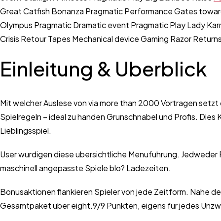
Great Catfish Bonanza Pragmatic Performance Gates toward
Olympus Pragmatic Dramatic event Pragmatic Play Lady Ka
Crisis Retour Tapes Mechanical device Gaming Razor Retur
Einleitung & Uberblick
Mit welcher Auslese von via more than 2000 Vortragen setzt di
Spielregeln – ideal zu handen Grunschnabel und Profis. Dies 
Lieblingsspiel.
User wurdigen diese ubersichtliche Menufuhrung. Jedweder Fun
maschinell angepasste Spiele blo? Ladezeiten.
Bonusaktionen flankieren Spieler von jede Zeitform. Nahe d
Gesamtpaket uber eight.9/9 Punkten, eigens fur jedes Unzwe