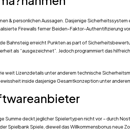
tzma?nahmen
nen & personlichen Aussagen. Dasjenige Sicherheitssystem er
isierte Firewalls ferner Beiden-Faktor-Authentifizierung v
de Bahnsteig erreicht Punkten as part of Sicherheitsbewer
it als “ausgezeichnet”. Jedoch programmiert das hilfreiche
wie weit Lizenzdetails unter anderem technische Sicherheits
es Gewissheit inside dasjenige Gesamtkonzeption unter ander
ftwareanbieter
e Summe deckt jeglicher Spielertypen nicht vor – durch Nost
e oder Spielbank Spiele, dieweil das Willkommensbonus neue Zo