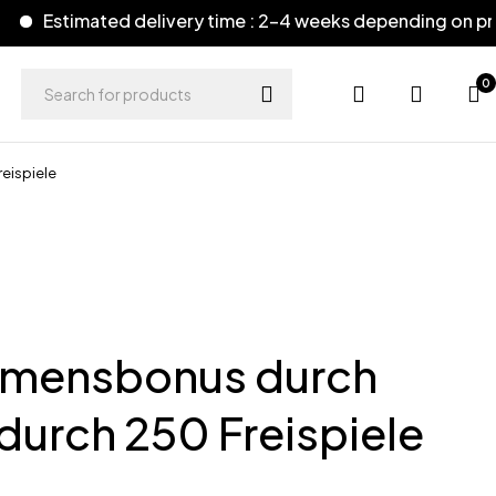
Estimated delivery time : 2-4 weeks depending on produc
0
eispiele
kommensbonus durch
durch 250 Freispiele