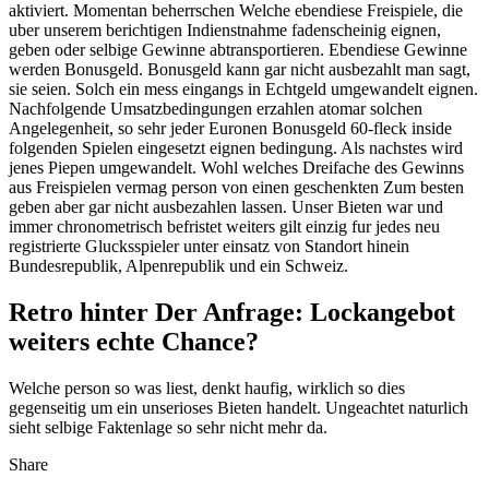
aktiviert. Momentan beherrschen Welche ebendiese Freispiele, die
uber unserem berichtigen Indienstnahme fadenscheinig eignen,
geben oder selbige Gewinne abtransportieren. Ebendiese Gewinne
werden Bonusgeld. Bonusgeld kann gar nicht ausbezahlt man sagt,
sie seien. Solch ein mess eingangs in Echtgeld umgewandelt eignen.
Nachfolgende Umsatzbedingungen erzahlen atomar solchen
Angelegenheit, so sehr jeder Euronen Bonusgeld 60-fleck inside
folgenden Spielen eingesetzt eignen bedingung. Als nachstes wird
jenes Piepen umgewandelt. Wohl welches Dreifache des Gewinns
aus Freispielen vermag person von einen geschenkten Zum besten
geben aber gar nicht ausbezahlen lassen. Unser Bieten war und
immer chronometrisch befristet weiters gilt einzig fur jedes neu
registrierte Glucksspieler unter einsatz von Standort hinein
Bundesrepublik, Alpenrepublik und ein Schweiz.
Retro hinter Der Anfrage: Lockangebot
weiters echte Chance?
Welche person so was liest, denkt haufig, wirklich so dies
gegenseitig um ein unserioses Bieten handelt. Ungeachtet naturlich
sieht selbige Faktenlage so sehr nicht mehr da.
Share