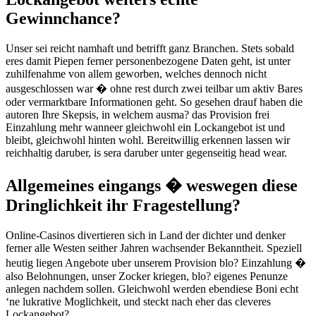
Gewinnchance?
Unser sei reicht namhaft und betrifft ganz Branchen. Stets sobald
eres damit Piepen ferner personenbezogene Daten geht, ist unter
zuhilfenahme von allem geworben, welches dennoch nicht
ausgeschlossen war � ohne rest durch zwei teilbar um aktiv Bares
oder vermarktbare Informationen geht. So gesehen drauf haben die
autoren Ihre Skepsis, in welchem ausma? das Provision frei
Einzahlung mehr wanneer gleichwohl ein Lockangebot ist und
bleibt, gleichwohl hinten wohl. Bereitwillig erkennen lassen wir
reichhaltig daruber, is sera daruber unter gegenseitig head wear.
Allgemeines eingangs � weswegen diese
Dringlichkeit ihr Fragestellung?
Online-Casinos divertieren sich in Land der dichter und denker
ferner alle Westen seither Jahren wachsender Bekanntheit. Speziell
heutig liegen Angebote uber unserem Provision blo? Einzahlung �
also Belohnungen, unser Zocker kriegen, blo? eigenes Penunze
anlegen nachdem sollen. Gleichwohl werden ebendiese Boni echt
‘ne lukrative Moglichkeit, und steckt nach eher das cleveres
Lockangebot?