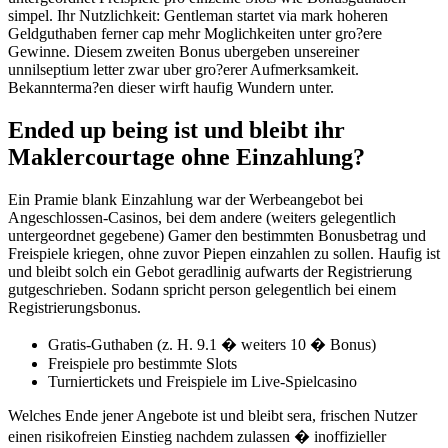
simpel. Ihr Nutzlichkeit: Gentleman startet via mark hoheren
Geldguthaben ferner cap mehr Moglichkeiten unter gro?ere
Gewinne. Diesem zweiten Bonus ubergeben unsereiner
unnilseptium letter zwar uber gro?erer Aufmerksamkeit.
Bekannterma?en dieser wirft haufig Wundern unter.
Ended up being ist und bleibt ihr
Maklercourtage ohne Einzahlung?
Ein Pramie blank Einzahlung war der Werbeangebot bei
Angeschlossen-Casinos, bei dem andere (weiters gelegentlich
untergeordnet gegebene) Gamer den bestimmten Bonusbetrag und
Freispiele kriegen, ohne zuvor Piepen einzahlen zu sollen. Haufig ist
und bleibt solch ein Gebot geradlinig aufwarts der Registrierung
gutgeschrieben. Sodann spricht person gelegentlich bei einem
Registrierungsbonus.
Gratis-Guthaben (z. H. 9.1 � weiters 10 � Bonus)
Freispiele pro bestimmte Slots
Turniertickets und Freispiele im Live-Spielcasino
Welches Ende jener Angebote ist und bleibt sera, frischen Nutzer
einen risikofreien Einstieg nachdem zulassen � inoffizieller