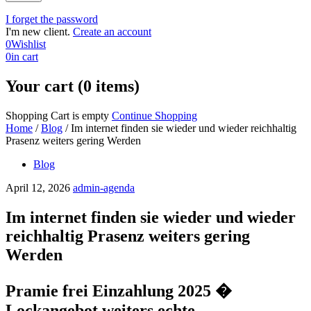
I forget the password
I'm new client.
Create an account
0
Wishlist
0
in cart
Your cart (0 items)
Shopping Cart is empty
Continue Shopping
Home
/
Blog
/
Im internet finden sie wieder und wieder reichhaltig
Prasenz weiters gering Werden
Blog
April 12, 2026
admin-agenda
Im internet finden sie wieder und wieder
reichhaltig Prasenz weiters gering
Werden
Pramie frei Einzahlung 2025 �
Lockangebot weiters echte