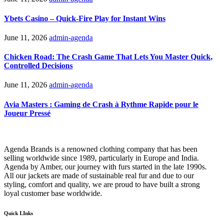
Ybets Casino – Quick‑Fire Play for Instant Wins
June 11, 2026
admin-agenda
Chicken Road: The Crash Game That Lets You Master Quick,
Controlled Decisions
June 11, 2026
admin-agenda
Avia Masters : Gaming de Crash à Rythme Rapide pour le
Joueur Pressé
Agenda Brands is a renowned clothing company that has been
selling worldwide since 1989, particularly in Europe and India.
Agenda by Amber, our journey with furs started in the late 1990s.
All our jackets are made of sustainable real fur and due to our
styling, comfort and quality, we are proud to have built a strong
loyal customer base worldwide.
Quick LInks