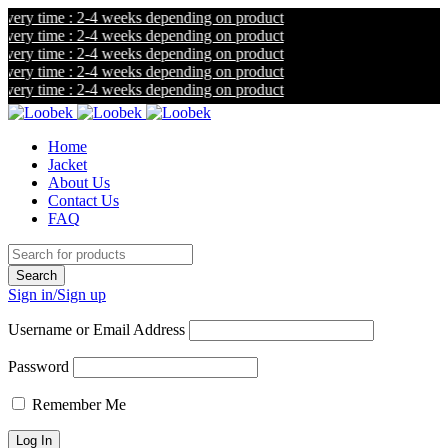
ry time : 2-4 weeks depending on product
ry time : 2-4 weeks depending on product
ry time : 2-4 weeks depending on product
ry time : 2-4 weeks depending on product
ry time : 2-4 weeks depending on product
Home
Jacket
About Us
Contact Us
FAQ
Sign in/Sign up
Username or Email Address
Password
Remember Me