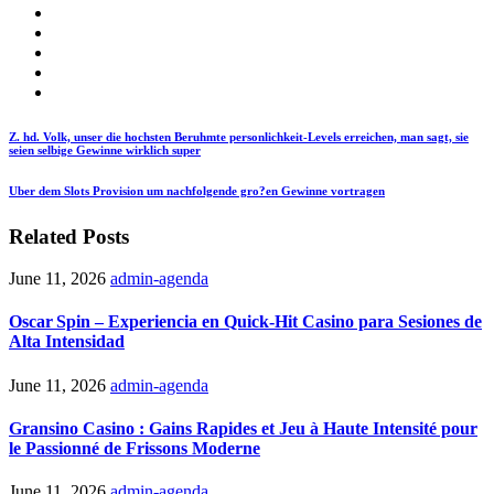
Z. hd. Volk, unser die hochsten Beruhmte personlichkeit-Levels erreichen, man sagt, sie
seien selbige Gewinne wirklich super
Uber dem Slots Provision um nachfolgende gro?en Gewinne vortragen
Related Posts
June 11, 2026
admin-agenda
Oscar Spin – Experiencia en Quick‑Hit Casino para Sesiones de
Alta Intensidad
June 11, 2026
admin-agenda
Gransino Casino : Gains Rapides et Jeu à Haute Intensité pour
le Passionné de Frissons Moderne
June 11, 2026
admin-agenda