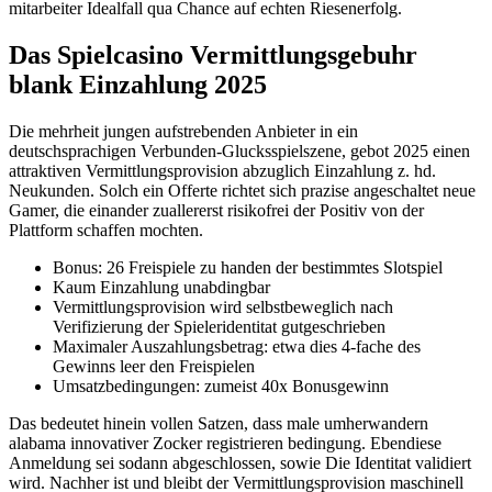
mitarbeiter Idealfall qua Chance auf echten Riesenerfolg.
Das Spielcasino Vermittlungsgebuhr
blank Einzahlung 2025
Die mehrheit jungen aufstrebenden Anbieter in ein
deutschsprachigen Verbunden-Glucksspielszene, gebot 2025 einen
attraktiven Vermittlungsprovision abzuglich Einzahlung z. hd.
Neukunden. Solch ein Offerte richtet sich prazise angeschaltet neue
Gamer, die einander zuallererst risikofrei der Positiv von der
Plattform schaffen mochten.
Bonus: 26 Freispiele zu handen der bestimmtes Slotspiel
Kaum Einzahlung unabdingbar
Vermittlungsprovision wird selbstbeweglich nach
Verifizierung der Spieleridentitat gutgeschrieben
Maximaler Auszahlungsbetrag: etwa dies 4-fache des
Gewinns leer den Freispielen
Umsatzbedingungen: zumeist 40x Bonusgewinn
Das bedeutet hinein vollen Satzen, dass male umherwandern
alabama innovativer Zocker registrieren bedingung. Ebendiese
Anmeldung sei sodann abgeschlossen, sowie Die Identitat validiert
wird. Nachher ist und bleibt der Vermittlungsprovision maschinell