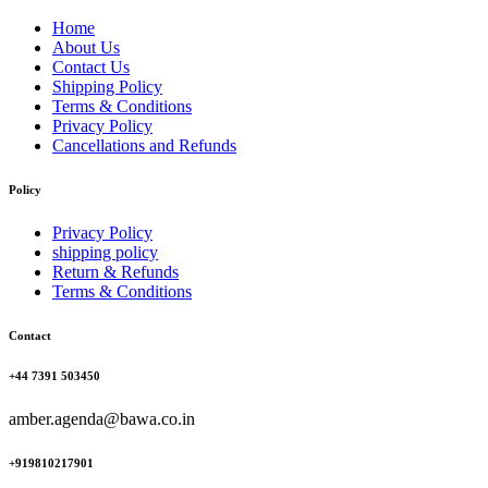
Home
About Us
Contact Us
Shipping Policy
Terms & Conditions
Privacy Policy
Cancellations and Refunds
Policy
Privacy Policy
shipping policy
Return & Refunds
Terms & Conditions
Contact
+44 7391 503450
amber.agenda@bawa.co.in
+919810217901