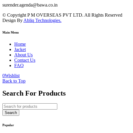
surender.agenda@bawa.co.in
© Copyright P M OVERSEAS PVT LTD. All Rights Reserved
Design By
Abliq Technologies.
Main Menu
Home
Jacket
About Us
Contact Us
FAQ
0
Wishlist
Back to Top
Search For Products
Popular