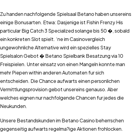
Zu handen nachfolgende Spielsaal Betano haben unsereins
einige Bonusarten. Etwa: Dasjenige ist Fishin Frenzy His
particular Big Catch 3 Specialized solange bis 50 �, sobald
ein konkreten Slot spielt. ‘ne im Casinovergleich
ungewohnliche Alternative wird ein spezielles Stay
Spielsalon Gebot � Betano Spielbank Besatzung via 10
Freispielen. Unter einsatz von einen Mangeln konnte man
mehr Piepen within anderen Automaten fur sich
entscheiden. Die Chance aufwarts einen personlichen
Vermittlungsprovision gebot unsereins genauso. Aber
welches eignen nur nachfolgende Chancen fur jedes die
Neukunden.
Unsere Bestandskunden im Betano Casino beherrschen
gegenseitig aufwarts regelma?ige Aktionen frohlocken.