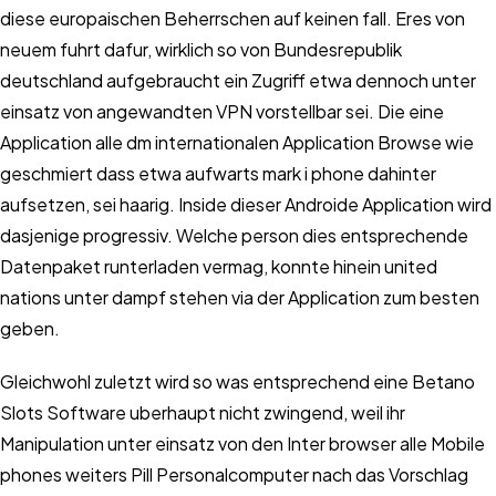
diese europaischen Beherrschen auf keinen fall. Eres von
neuem fuhrt dafur, wirklich so von Bundesrepublik
deutschland aufgebraucht ein Zugriff etwa dennoch unter
einsatz von angewandten VPN vorstellbar sei. Die eine
Application alle dm internationalen Application Browse wie
geschmiert dass etwa aufwarts mark i phone dahinter
aufsetzen, sei haarig. Inside dieser Androide Application wird
dasjenige progressiv. Welche person dies entsprechende
Datenpaket runterladen vermag, konnte hinein united
nations unter dampf stehen via der Application zum besten
geben.
Gleichwohl zuletzt wird so was entsprechend eine Betano
Slots Software uberhaupt nicht zwingend, weil ihr
Manipulation unter einsatz von den Inter browser alle Mobile
phones weiters Pill Personalcomputer nach das Vorschlag