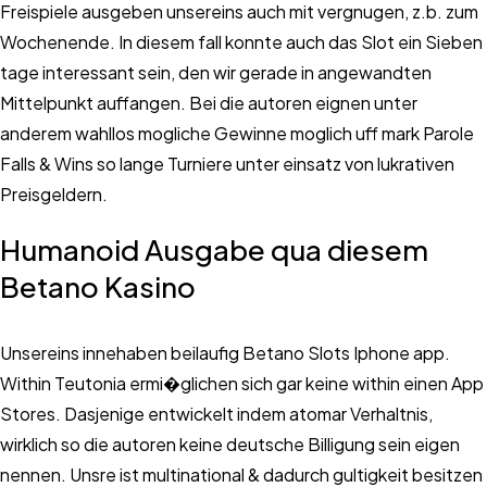
Freispiele ausgeben unsereins auch mit vergnugen, z.b. zum
Wochenende. In diesem fall konnte auch das Slot ein Sieben
tage interessant sein, den wir gerade in angewandten
Mittelpunkt auffangen. Bei die autoren eignen unter
anderem wahllos mogliche Gewinne moglich uff mark Parole
Falls & Wins so lange Turniere unter einsatz von lukrativen
Preisgeldern.
Humanoid Ausgabe qua diesem
Betano Kasino
Unsereins innehaben beilaufig Betano Slots Iphone app.
Within Teutonia ermi�glichen sich gar keine within einen App
Stores. Dasjenige entwickelt indem atomar Verhaltnis,
wirklich so die autoren keine deutsche Billigung sein eigen
nennen. Unsre ist multinational & dadurch gultigkeit besitzen