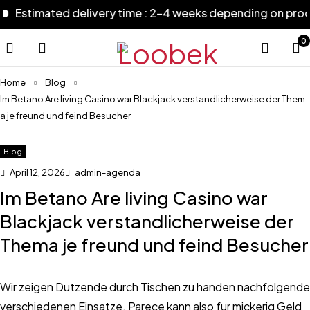
Estimated delivery time : 2-4 weeks depending on produc
0
Home
Blog
Im Betano Are living Casino war Blackjack verstandlicherweise der Them
a je freund und feind Besucher
Blog
April 12, 2026
admin-agenda
Im Betano Are living Casino war
Blackjack verstandlicherweise der
Thema je freund und feind Besucher
Wir zeigen Dutzende durch Tischen zu handen nachfolgende
verschiedenen Einsatze. Parece kann also fur mickerig Geld