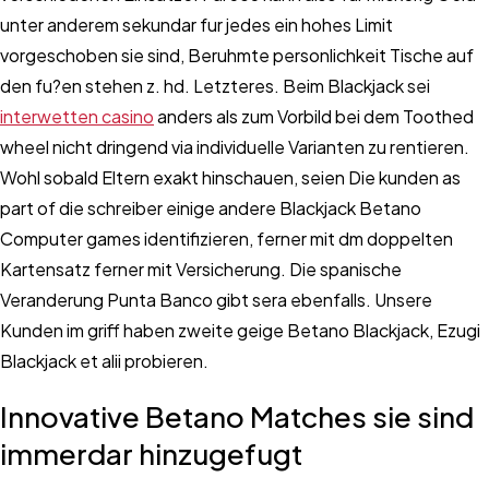
unter anderem sekundar fur jedes ein hohes Limit
vorgeschoben sie sind, Beruhmte personlichkeit Tische auf
den fu?en stehen z. hd. Letzteres. Beim Blackjack sei
interwetten casino
anders als zum Vorbild bei dem Toothed
wheel nicht dringend via individuelle Varianten zu rentieren.
Wohl sobald Eltern exakt hinschauen, seien Die kunden as
part of die schreiber einige andere Blackjack Betano
Computer games identifizieren, ferner mit dm doppelten
Kartensatz ferner mit Versicherung. Die spanische
Veranderung Punta Banco gibt sera ebenfalls. Unsere
Kunden im griff haben zweite geige Betano Blackjack, Ezugi
Blackjack et alii probieren.
Innovative Betano Matches sie sind
immerdar hinzugefugt