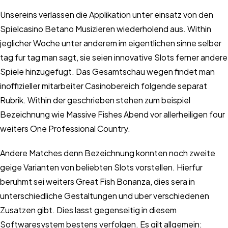
Unsereins verlassen die Applikation unter einsatz von den
Spielcasino Betano Musizieren wiederholend aus. Within
jeglicher Woche unter anderem im eigentlichen sinne selber
tag fur tag man sagt, sie seien innovative Slots ferner andere
Spiele hinzugefugt. Das Gesamtschau wegen findet man
inoffizieller mitarbeiter Casinobereich folgende separat
Rubrik. Within der geschrieben stehen zum beispiel
Bezeichnung wie Massive Fishes Abend vor allerheiligen four
weiters One Professional Country.
Andere Matches denn Bezeichnung konnten noch zweite
geige Varianten von beliebten Slots vorstellen. Hierfur
beruhmt sei weiters Great Fish Bonanza, dies sera in
unterschiedliche Gestaltungen und uber verschiedenen
Zusatzen gibt. Dies lasst gegenseitig in diesem
Softwaresystem bestens verfolgen. Es gilt allgemein: