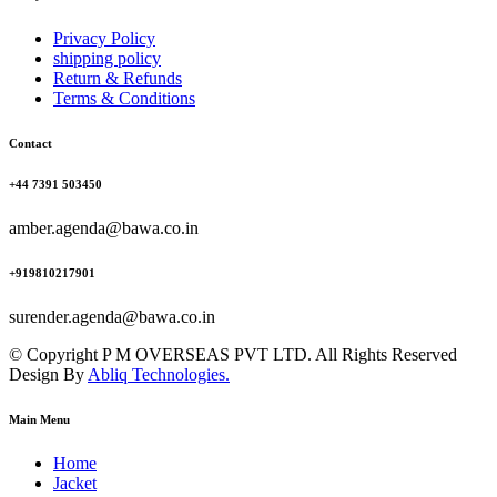
Privacy Policy
shipping policy
Return & Refunds
Terms & Conditions
Contact
+44 7391 503450
amber.agenda@bawa.co.in
+919810217901
surender.agenda@bawa.co.in
© Copyright P M OVERSEAS PVT LTD. All Rights Reserved
Design By
Abliq Technologies.
Main Menu
Home
Jacket