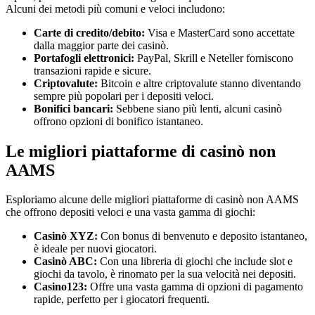
Alcuni dei metodi più comuni e veloci includono:
Carte di credito/debito:
Visa e MasterCard sono accettate
dalla maggior parte dei casinò.
Portafogli elettronici:
PayPal, Skrill e Neteller forniscono
transazioni rapide e sicure.
Criptovalute:
Bitcoin e altre criptovalute stanno diventando
sempre più popolari per i depositi veloci.
Bonifici bancari:
Sebbene siano più lenti, alcuni casinò
offrono opzioni di bonifico istantaneo.
Le migliori piattaforme di casinò non
AAMS
Esploriamo alcune delle migliori piattaforme di casinò non AAMS
che offrono depositi veloci e una vasta gamma di giochi:
Casinò XYZ:
Con bonus di benvenuto e deposito istantaneo,
è ideale per nuovi giocatori.
Casinò ABC:
Con una libreria di giochi che include slot e
giochi da tavolo, è rinomato per la sua velocità nei depositi.
Casino123:
Offre una vasta gamma di opzioni di pagamento
rapide, perfetto per i giocatori frequenti.