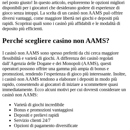
nel posto giusto! In questo articolo, esploreremo le opzioni migliori
disponibili per i giocatori che desiderano godere di esperienze di
gioco senza intoppi. La scelta di un casinò non AAMS può offrire
diversi vantaggi, come maggiore libertà nei giochi e depositi più
rapidi. Scoprirai quali sono i casinò più affidabili e le modalità di
deposito più efficienti.
Perché scegliere casino non AAMS?
I casinò non AAMS sono spesso preferiti da chi cerca maggiore
flessibilità e varietà di giochi. A differenza dei casinò regolati
dall’Agenzia delle Dogane e dei Monopoli (AAMS), questi
operatori possono offrire una gamma più ampia di bonus e
promozioni, rendendo l’esperienza di gioco più interessante. Inoltre,
i casinò non AAMS tendono a elaborare i depositi in modo più
rapido, consentendo ai giocatori di iniziare a scommettere quasi
immediatamente. Ecco alcuni motivi per cui dovresti considerare un
casinò non AAMS:
Varietà di giochi incredibile
Bonus e promozioni vantaggiosi
Depositi e prelievi rapidi
Servizio clienti 24/7
Opzioni di pagamento diversificate