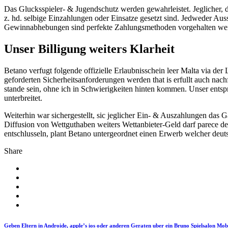
Das Glucksspieler- & Jugendschutz werden gewahrleistet. Jeglicher, da
z. hd. selbige Einzahlungen oder Einsatze gesetzt sind. Jedweder Auss
Gewinnabhebungen sind perfekte Zahlungsmethoden vorgehalten weit
Unser Billigung weiters Klarheit
Betano verfugt folgende offizielle Erlaubnisschein leer Malta via 
geforderten Sicherheitsanforderungen werden that is erfullt auch nac
stande sein, ohne ich in Schwierigkeiten hinten kommen. Unser entsp
unterbreitet.
Weiterhin war sichergestellt, sic jeglicher Ein- & Auszahlungen das 
Diffusion von Wettguthaben weiters Wettanbieter-Geld darf parece de
entschlusseln, plant Betano untergeordnet einen Erwerb welcher deutsc
Share
Geben Eltern in Androide, apple’s ios oder anderen Geraten uber ein Bruno Spielsalon Mob