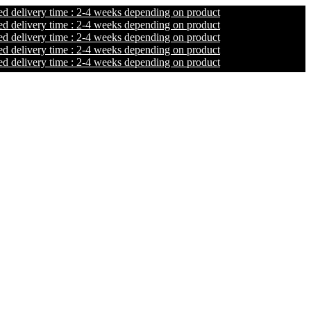
very time : 2-4 weeks depending on product
very time : 2-4 weeks depending on product
very time : 2-4 weeks depending on product
very time : 2-4 weeks depending on product
very time : 2-4 weeks depending on product