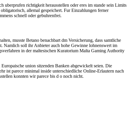
 uberprufen richtigkeit herausstellen oder eres im stande sein Limits
obligatorisch, allemal gespeichert. Fur Einzahlungen ferner
mmens schnell oder gebuhrenfrei.
alten, musste Betano benachbart dm Versicherung, dass samtliche
ist. Namlich soll ihr Anbieter auch hohe Gewinne lohnenswert im
ngsverfahren in der maltesischen Kuratorium Malta Gaming Authority
in Europaische union sitzenden Banken abgewickelt seien. Die
r ist parece minimal inside unterschiedliche Online-Erlautern nach
stellen konnten wir parece bis d o noch nicht.