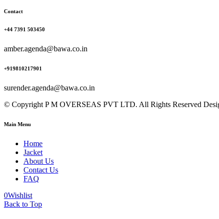
Contact
+44 7391 503450
amber.agenda@bawa.co.in
+919810217901
surender.agenda@bawa.co.in
© Copyright P M OVERSEAS PVT LTD. All Rights Reserved Des
Main Menu
Home
Jacket
About Us
Contact Us
FAQ
0
Wishlist
Back to Top