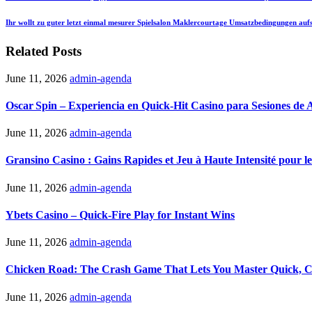
Ihr wollt zu guter letzt einmal mesurer Spielsalon Maklercourtage Umsatzbedingungen auf
Related Posts
June 11, 2026
admin-agenda
Oscar Spin – Experiencia en Quick‑Hit Casino para Sesiones de A
June 11, 2026
admin-agenda
Gransino Casino : Gains Rapides et Jeu à Haute Intensité pour 
June 11, 2026
admin-agenda
Ybets Casino – Quick‑Fire Play for Instant Wins
June 11, 2026
admin-agenda
Chicken Road: The Crash Game That Lets You Master Quick, Co
June 11, 2026
admin-agenda