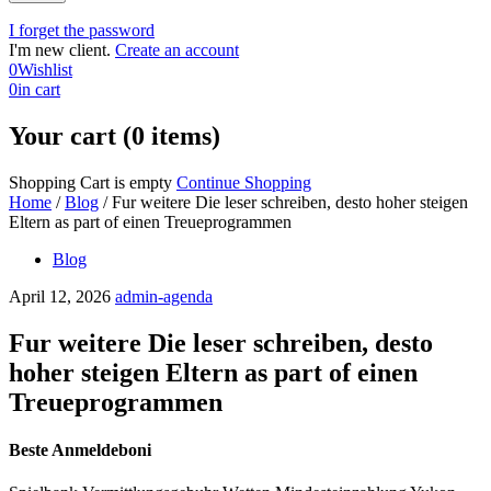
I forget the password
I'm new client.
Create an account
0
Wishlist
0
in cart
Your cart (0 items)
Shopping Cart is empty
Continue Shopping
Home
/
Blog
/
Fur weitere Die leser schreiben, desto hoher steigen
Eltern as part of einen Treueprogrammen
Blog
April 12, 2026
admin-agenda
Fur weitere Die leser schreiben, desto
hoher steigen Eltern as part of einen
Treueprogrammen
Beste Anmeldeboni