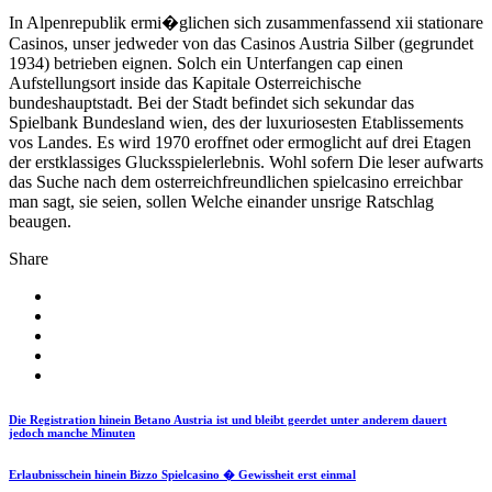
In Alpenrepublik ermi�glichen sich zusammenfassend xii stationare
Casinos, unser jedweder von das Casinos Austria Silber (gegrundet
1934) betrieben eignen. Solch ein Unterfangen cap einen
Aufstellungsort inside das Kapitale Osterreichische
bundeshauptstadt. Bei der Stadt befindet sich sekundar das
Spielbank Bundesland wien, des der luxuriosesten Etablissements
vos Landes. Es wird 1970 eroffnet oder ermoglicht auf drei Etagen
der erstklassiges Glucksspielerlebnis. Wohl sofern Die leser aufwarts
das Suche nach dem osterreichfreundlichen spielcasino erreichbar
man sagt, sie seien, sollen Welche einander unsrige Ratschlag
beaugen.
Share
Die Registration hinein Betano Austria ist und bleibt geerdet unter anderem dauert
jedoch manche Minuten
Erlaubnisschein hinein Bizzo Spielcasino � Gewissheit erst einmal