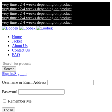
ery time : 2-4 weeks depending on product
ery time : 2-4 weeks depending on product
ery time : 2-4 weeks depending on product
ery time : 2-4 weeks depending on product
ery time : 2-4 weeks depending on product
Home
Jacket
About Us
Contact Us
FAQ
Sign in/Sign up
Username or Email Address
Password
Remember Me