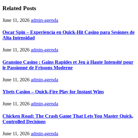
Related Posts
June 11, 2026
admin-agenda
Oscar Spin – Experiencia en Quick‑Hit Casino para Sesiones de
Alta Intensidad
June 11, 2026
admin-agenda
Gransino Casino : Gains Rapides et Jeu à Haute Intensité pour
le Passionné de Frissons Moderne
June 11, 2026
admin-agenda
Ybets Casino – Quick‑Fire Play for Instant Wins
June 11, 2026
admin-agenda
Chicken Road: The Crash Game That Lets You Master Quick,
Controlled Decisions
June 11, 2026
admin-agenda