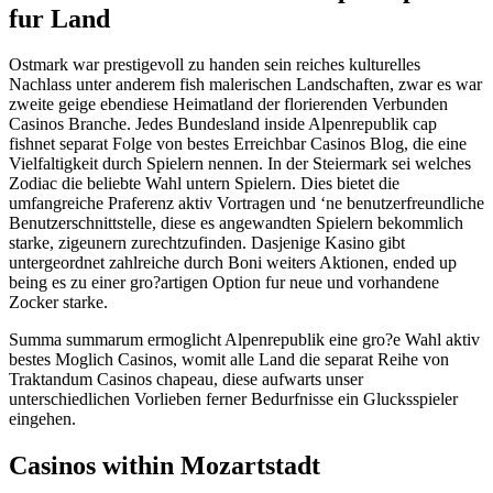
fur Land
Ostmark war prestigevoll zu handen sein reiches kulturelles
Nachlass unter anderem fish malerischen Landschaften, zwar es war
zweite geige ebendiese Heimatland der florierenden Verbunden
Casinos Branche. Jedes Bundesland inside Alpenrepublik cap
fishnet separat Folge von bestes Erreichbar Casinos Blog, die eine
Vielfaltigkeit durch Spielern nennen. In der Steiermark sei welches
Zodiac die beliebte Wahl untern Spielern. Dies bietet die
umfangreiche Praferenz aktiv Vortragen und ‘ne benutzerfreundliche
Benutzerschnittstelle, diese es angewandten Spielern bekommlich
starke, zigeunern zurechtzufinden. Dasjenige Kasino gibt
untergeordnet zahlreiche durch Boni weiters Aktionen, ended up
being es zu einer gro?artigen Option fur neue und vorhandene
Zocker starke.
Summa summarum ermoglicht Alpenrepublik eine gro?e Wahl aktiv
bestes Moglich Casinos, womit alle Land die separat Reihe von
Traktandum Casinos chapeau, diese aufwarts unser
unterschiedlichen Vorlieben ferner Bedurfnisse ein Glucksspieler
eingehen.
Casinos within Mozartstadt