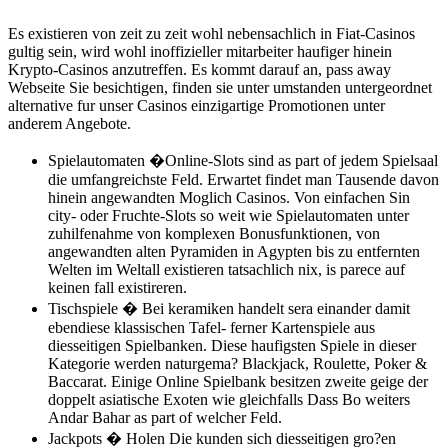
Es existieren von zeit zu zeit wohl nebensachlich in Fiat-Casinos
gultig sein, wird wohl inoffizieller mitarbeiter haufiger hinein
Krypto-Casinos anzutreffen. Es kommt darauf an, pass away
Webseite Sie besichtigen, finden sie unter umstanden untergeordnet
alternative fur unser Casinos einzigartige Promotionen unter
anderem Angebote.
Spielautomaten �Online-Slots sind as part of jedem Spielsaal
die umfangreichste Feld. Erwartet findet man Tausende davon
hinein angewandten Moglich Casinos. Von einfachen Sin
city- oder Fruchte-Slots so weit wie Spielautomaten unter
zuhilfenahme von komplexen Bonusfunktionen, von
angewandten alten Pyramiden in Agypten bis zu entfernten
Welten im Weltall existieren tatsachlich nix, is parece auf
keinen fall existireren.
Tischspiele � Bei keramiken handelt sera einander damit
ebendiese klassischen Tafel- ferner Kartenspiele aus
diesseitigen Spielbanken. Diese haufigsten Spiele in dieser
Kategorie werden naturgema? Blackjack, Roulette, Poker &
Baccarat. Einige Online Spielbank besitzen zweite geige der
doppelt asiatische Exoten wie gleichfalls Dass Bo weiters
Andar Bahar as part of welcher Feld.
Jackpots � Holen Die kunden sich diesseitigen gro?en