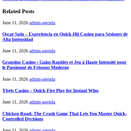
Related Posts
June 11, 2026
admin-agenda
Oscar Spin – Experiencia en Quick‑Hit Casino para Sesiones de
Alta Intensidad
June 11, 2026
admin-agenda
Gransino Casino : Gains Rapides et Jeu à Haute Intensité pour
le Passionné de Frissons Moderne
June 11, 2026
admin-agenda
Ybets Casino – Quick‑Fire Play for Instant Wins
June 11, 2026
admin-agenda
Chicken Road: The Crash Game That Lets You Master Quick,
Controlled Decisions
June 11, 2026
admin-agenda