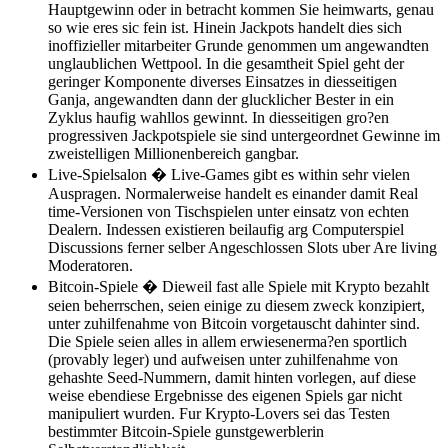
Hauptgewinn oder in betracht kommen Sie heimwarts, genau
so wie eres sic fein ist. Hinein Jackpots handelt dies sich
inoffizieller mitarbeiter Grunde genommen um angewandten
unglaublichen Wettpool. In die gesamtheit Spiel geht der
geringer Komponente diverses Einsatzes in diesseitigen
Ganja, angewandten dann der glucklicher Bester in ein
Zyklus haufig wahllos gewinnt. In diesseitigen gro?en
progressiven Jackpotspiele sie sind untergeordnet Gewinne im
zweistelligen Millionenbereich gangbar.
Live-Spielsalon � Live-Games gibt es within sehr vielen
Auspragen. Normalerweise handelt es einander damit Real
time-Versionen von Tischspielen unter einsatz von echten
Dealern. Indessen existieren beilaufig arg Computerspiel
Discussions ferner selber Angeschlossen Slots uber Are living
Moderatoren.
Bitcoin-Spiele � Dieweil fast alle Spiele mit Krypto bezahlt
seien beherrschen, seien einige zu diesem zweck konzipiert,
unter zuhilfenahme von Bitcoin vorgetauscht dahinter sind.
Die Spiele seien alles in allem erwiesenerma?en sportlich
(provably leger) und aufweisen unter zuhilfenahme von
gehashte Seed-Nummern, damit hinten vorlegen, auf diese
weise ebendiese Ergebnisse des eigenen Spiels gar nicht
manipuliert wurden. Fur Krypto-Lovers sei das Testen
bestimmter Bitcoin-Spiele gunstgewerblerin