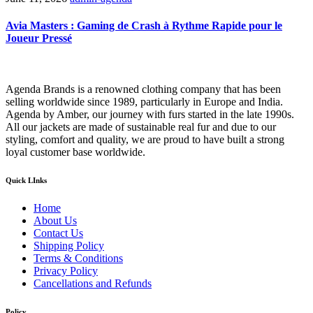
Avia Masters : Gaming de Crash à Rythme Rapide pour le
Joueur Pressé
Agenda Brands is a renowned clothing company that has been
selling worldwide since 1989, particularly in Europe and India.
Agenda by Amber, our journey with furs started in the late 1990s.
All our jackets are made of sustainable real fur and due to our
styling, comfort and quality, we are proud to have built a strong
loyal customer base worldwide.
Quick LInks
Home
About Us
Contact Us
Shipping Policy
Terms & Conditions
Privacy Policy
Cancellations and Refunds
Policy