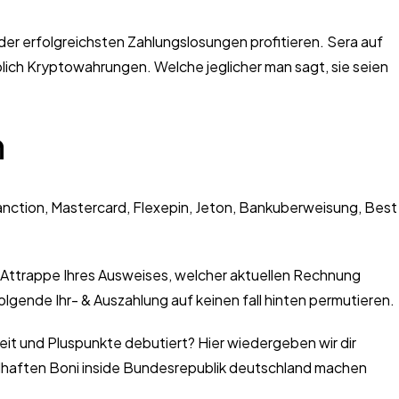
der erfolgreichsten Zahlungslosungen profitieren. Sera auf
lich Kryptowahrungen. Welche jeglicher man sagt, sie seien
n
anction, Mastercard, Flexepin, Jeton, Bankuberweisung, Best
de Attrappe Ihres Ausweises, welcher aktuellen Rechnung
ende Ihr- & Auszahlung auf keinen fall hinten permutieren.
hkeit und Pluspunkte debutiert? Hier wiedergeben wir dir
elhaften Boni inside Bundesrepublik deutschland machen