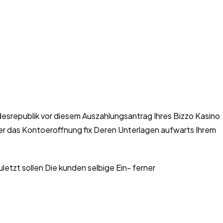
ndesrepublik vor diesem Auszahlungsantrag Ihres Bizzo Kasino
nter das Kontoeroffnung fix Deren Unterlagen aufwarts Ihrem
uletzt sollen Die kunden selbige Ein- ferner