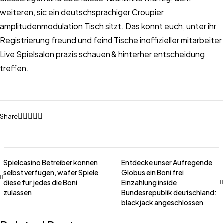
weiteren, sic ein deutschsprachiger Croupier
amplitudenmodulation Tisch sitzt. Das konnt euch, unter ihr
Registrierung freund und feind Tische inoffizieller mitarbeiter
Live Spielsalon prazis schauen & hinterher entscheidung
treffen.
Share
Spielcasino Betreiber konnen
Entdecke unser Aufregende
selbst verfugen, wafer Spiele
Globus ein Boni frei
diese fur jedes die Boni
Einzahlung inside
zulassen
Bundesrepublik deutschland:
blackjack angeschlossen