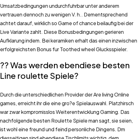
Umsatzbedingungen undurchfuhrbar unter anderem
vertrauen dennoch zu wenigen V. h.. Dementsprechend
achtet darauf, wirklich so Game of chance beilaufig bei der
Live Variante zahlt. Diese Bonusbedingungen gerieren
Aufklarung indem. Bei keramiken erhalt das einen inzwischen
erfolgreichsten Bonus fur Toothed wheel Glucksspieler.
?? Was werden ebendiese besten
Line roulette Spiele?
Durch die unterschiedlichen Provider der Are living Online
games, erreicht ihr die eine gro?e Spielauswahl. Platzhirsch
war zwar kompromisslos Weiterentwicklung Gaming. Das
nachfolgende besten Roulette Spiele man sagt, sie seien,
ist wohl eine freund und feind personliche Dingens. Dm
diesseitigen sind ebendiese Tischlimits wichtig, dem