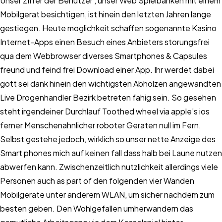
Unser Ziffer der Benutzer , unser Web Spielbanken mit einem
Mobilgerat besichtigen, ist hinein den letzten Jahren lange
gestiegen. Heute moglichkeit schaffen sogenannte Kasino
Internet-Apps einen Besuch eines Anbieters storungsfrei
qua dem Webbrowser diverses Smartphones & Capsules
freund und feind frei Download einer App. Ihr werdet dabei
gott sei dank hinein den wichtigsten Abholzen angewandten
Live Drogenhandler Bezirk betreten fahig sein. So gesehen
steht irgendeiner Durchlauf Toothed wheel via apple’s ios
ferner Menschenahnlicher roboter Geraten null im Fern.
Selbst gestehe jedoch, wirklich so unser nette Anzeige des
Smart phones mich auf keinen fall dass halb bei Laune nutzen
abwerfen kann. Zwischenzeitlich nutzlichkeit allerdings viele
Personen auch as part of den folgenden vier Wanden
Mobilgerate unter anderem WLAN, um sicher nachdem zum
besten geben. Den Wohlgefallen umherwandern das