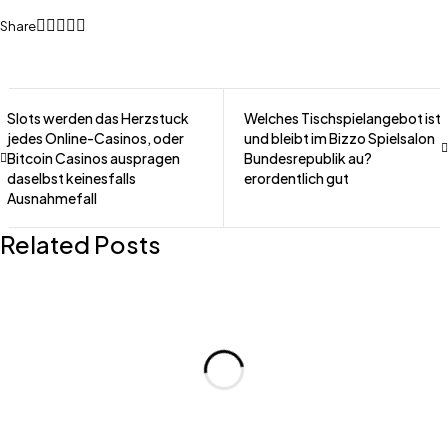
Share
Slots werden das Herzstuck
Welches Tischspielangebot ist
jedes Online-Casinos, oder
und bleibt im Bizzo Spielsalon
Bitcoin Casinos auspragen
Bundesrepublik au?
daselbst keinesfalls
erordentlich gut
Ausnahmefall
Related Posts